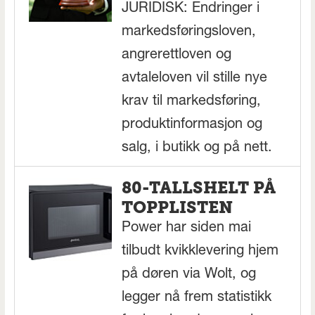
JURIDISK: Endringer i
markedsføringsloven,
angrerettloven og
avtaleloven vil stille nye
krav til markedsføring,
produktinformasjon og
salg, i butikk og på nett.
80-TALLSHELT PÅ
TOPPLISTEN
Power har siden mai
tilbudt kvikklevering hjem
på døren via Wolt, og
legger nå frem statistikk