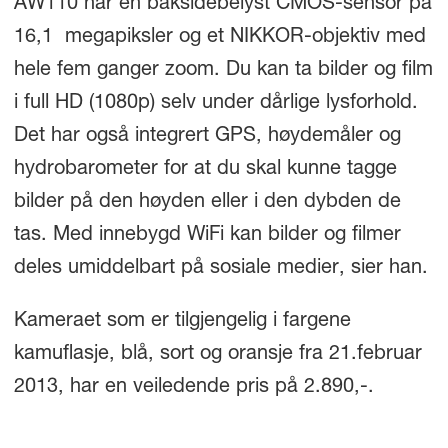
AW110 har en baksidebelyst CMOS-sensor på
16,1 megapiksler og et NIKKOR-objektiv med
hele fem ganger zoom. Du kan ta bilder og film
i full HD (1080p) selv under dårlige lysforhold.
Det har også integrert GPS, høydemåler og
hydrobarometer for at du skal kunne tagge
bilder på den høyden eller i den dybden de
tas. Med innebygd WiFi kan bilder og filmer
deles umiddelbart på sosiale medier, sier han.
Kameraet som er tilgjengelig i fargene
kamuflasje, blå, sort og oransje fra 21.februar
2013, har en veiledende pris på 2.890,-.