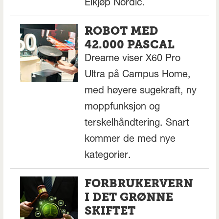
Elkjøp Nordic.
ROBOT MED
42.000 PASCAL
Dreame viser X60 Pro
Ultra på Campus Home,
med høyere sugekraft, ny
moppfunksjon og
terskelhåndtering. Snart
kommer de med nye
kategorier.
FORBRUKERVERN
I DET GRØNNE
SKIFTET