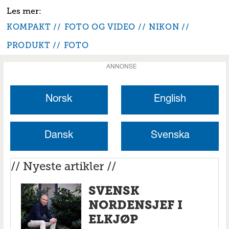
KOMPAKT
FOTO OG VIDEO
NIKON
PRODUKT
FOTO
ANNONSE
Norsk
English
Dansk
Svenska
// Nyeste artikler //
SVENSK
NORDENSJEF I
ELKJØP