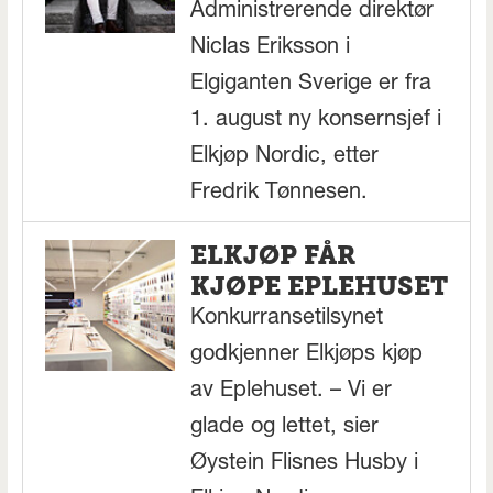
Administrerende direktør
Niclas Eriksson i
Elgiganten Sverige er fra
1. august ny konsernsjef i
Elkjøp Nordic, etter
Fredrik Tønnesen.
ELKJØP FÅR
KJØPE EPLEHUSET
Konkurransetilsynet
godkjenner Elkjøps kjøp
av Eplehuset. – Vi er
glade og lettet, sier
Øystein Flisnes Husby i