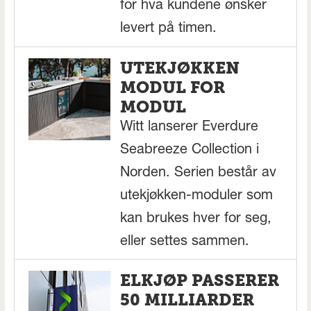
for hva kundene ønsker
levert på timen.
UTEKJØKKEN
MODUL FOR
MODUL
Witt lanserer Everdure
Seabreeze Collection i
Norden. Serien består av
utekjøkken-moduler som
kan brukes hver for seg,
eller settes sammen.
ELKJØP PASSERER
50 MILLIARDER