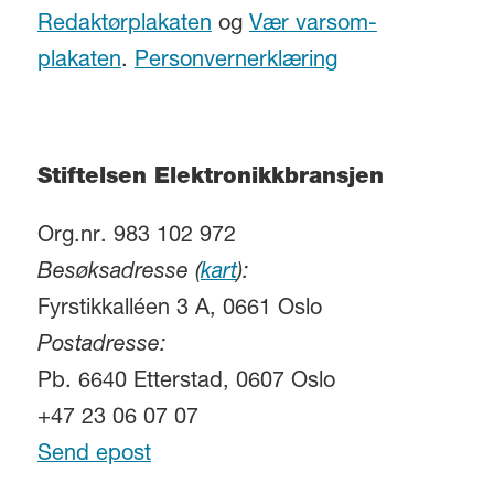
Redaktørplakaten
og
Vær varsom-
plakaten
.
Personvernerklæring
Stiftelsen Elektronikkbransjen
Org.nr. 983 102 972
Besøksadresse (
kart
):
Fyrstikkalléen 3 A, 0661 Oslo
Postadresse:
Pb. 6640 Etterstad, 0607 Oslo
+47 23 06 07 07
Send epost