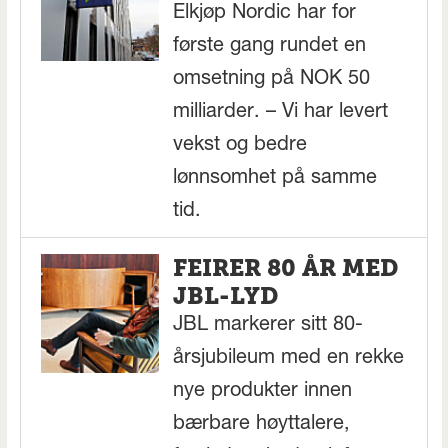
Elkjøp Nordic har for
første gang rundet en
omsetning på NOK 50
milliarder. – Vi har levert
vekst og bedre
lønnsomhet på samme
tid.
FEIRER 80 ÅR MED
JBL-LYD
JBL markerer sitt 80-
årsjubileum med en rekke
nye produkter innen
bærbare høyttalere,