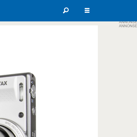
ANNONSE
ANNONSE