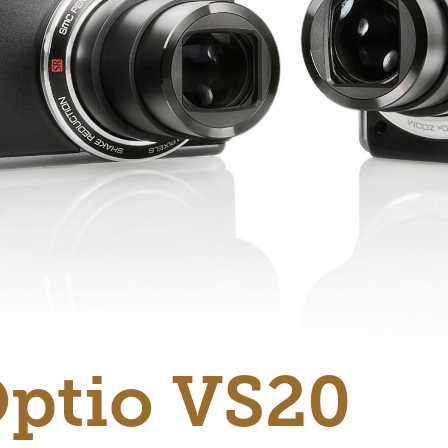
Optio VS20