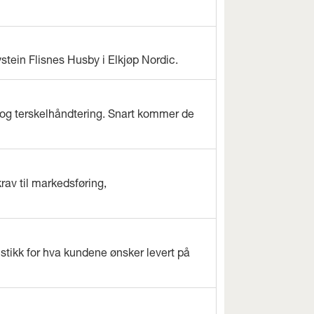
ystein Flisnes Husby i Elkjøp Nordic.
og terskelhåndtering. Snart kommer de
rav til markedsføring,
istikk for hva kundene ønsker levert på