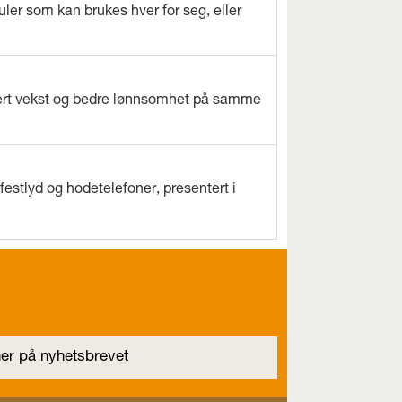
ler som kan brukes hver for seg, eller
evert vekst og bedre lønnsomhet på samme
estlyd og hodetelefoner, presentert i