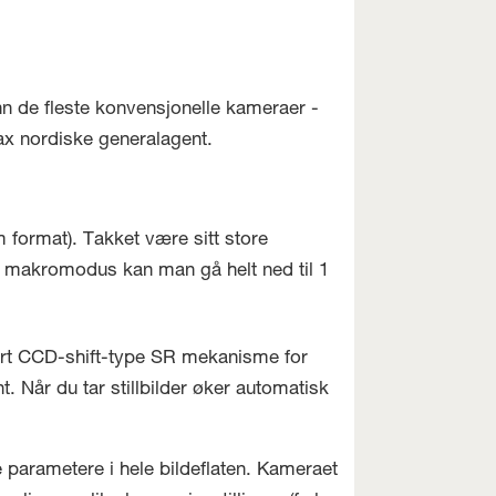
nn de fleste konvensjonelle kameraer -
ntax nordiske generalagent.
 format). Takket være sitt store
 I makromodus kan man gå helt ned til 1
ert CCD-shift-type SR mekanisme for
nt. Når du tar stillbilder øker automatisk
 parametere i hele bildeflaten. Kameraet