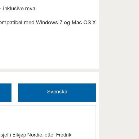
,- inklusive mva.
d (kompatibel med Windows 7 og Mac OS X
Svenska
jef i Elkjøp Nordic, etter Fredrik