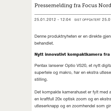
Pressemelding fra Focus Nordi
25.01.2012 - 12:04
25.
SIST OPPDATERT
Denne produktnyheten er en direkte gjen
behandlet.
Nytt innovativt kompaktkamera fra
Pentax lanserer Optio VS20, et nytt digi
supertele og makro, har en ekstra utløs
stilling.
Det kompakte kamerahuset er fylt med av
en kraftfull 20x optisk zoom og en ekst
utløserknapp og en zoomhendel som gir e