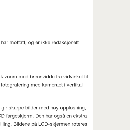
har mottatt, og er ikke redaksjonelt
sk zoom med brennvidde fra vidvinkel til
fotografering med kameraet i vertikal
 gir skarpe bilder med høy oppløsning,
LCD fargeskjerm. Den har også en ekstra
tilling. Bildene på LCD-skjermen roteres