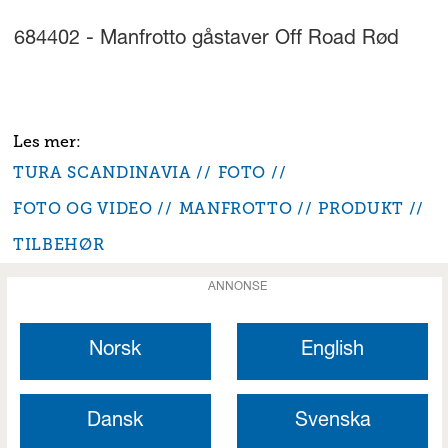
684402 - Manfrotto gåstaver Off Road Rød
TURA SCANDINAVIA
FOTO
FOTO OG VIDEO
MANFROTTO
PRODUKT
TILBEHØR
ANNONSE
Norsk
English
Dansk
Svenska