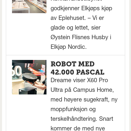
godkjenner Elkjøps kjøp
av Eplehuset. – Vi er
glade og lettet, sier
Øystein Flisnes Husby i
Elkjøp Nordic.
ROBOT MED
42.000 PASCAL
Dreame viser X60 Pro
Ultra på Campus Home,
med høyere sugekraft, ny
moppfunksjon og
terskelhåndtering. Snart
kommer de med nye