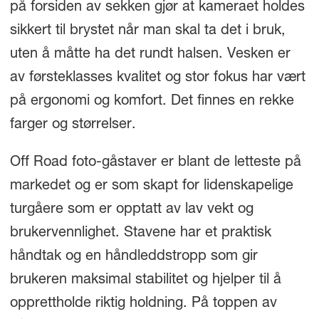
på forsiden av sekken gjør at kameraet holdes
sikkert til brystet når man skal ta det i bruk,
uten å måtte ha det rundt halsen. Vesken er
av førsteklasses kvalitet og stor fokus har vært
på ergonomi og komfort. Det finnes en rekke
farger og størrelser.
Off Road foto-gåstaver er blant de letteste på
markedet og er som skapt for lidenskapelige
turgåere som er opptatt av lav vekt og
brukervennlighet. Stavene har et praktisk
håndtak og en håndleddstropp som gir
brukeren maksimal stabilitet og hjelper til å
opprettholde riktig holdning. På toppen av