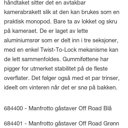
håndtaket sitter det en avtakbar
kamerabrakett slik at den kan brukes som en
praktisk monopod. Bare ta av lokket og skru
på kameraet. De er laget av lette
aluminiumsrør som er delt inn i tre seksjoner,
med en enkel Twist-To-Lock mekanisme kan
de lett sammenfoldes. Gummiføttene har
pigger for utmerket stabilitet på de fleste
overflater. Det følger også med et par trinser,
ideelt om vinteren når det er snø på bakken.
684400 - Manfrotto gåstaver Off Road Blå
684401 - Manfrotto gåstaver Off Road Grønn