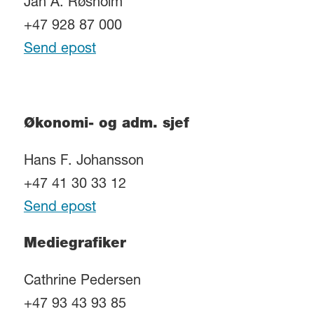
Jan A. Røsholm
+47 928 87 000
Send epost
Økonomi- og adm. sjef
Hans F. Johansson
+47 41 30 33 12
Send epost
Mediegrafiker
Cathrine Pedersen
+47 93 43 93 85