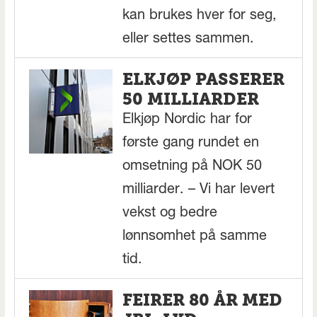
kan brukes hver for seg,
eller settes sammen.
ELKJØP PASSERER
50 MILLIARDER
Elkjøp Nordic har for
første gang rundet en
omsetning på NOK 50
milliarder. – Vi har levert
vekst og bedre
lønnsomhet på samme
tid.
FEIRER 80 ÅR MED