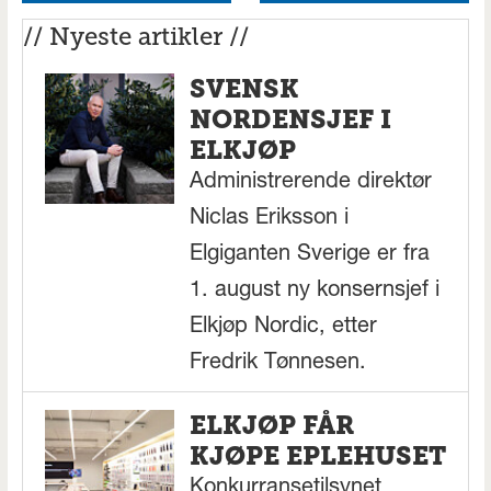
// Nyeste artikler //
SVENSK
NORDENSJEF I
ELKJØP
Administrerende direktør
Niclas Eriksson i
Elgiganten Sverige er fra
1. august ny konsernsjef i
Elkjøp Nordic, etter
Fredrik Tønnesen.
ELKJØP FÅR
KJØPE EPLEHUSET
Konkurransetilsynet