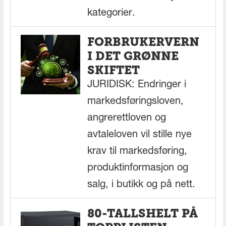
kategorier.
FORBRUKERVERN
I DET GRØNNE
SKIFTET
JURIDISK: Endringer i
markedsføringsloven,
angrerettloven og
avtaleloven vil stille nye
krav til markedsføring,
produktinformasjon og
salg, i butikk og på nett.
80-TALLSHELT PÅ