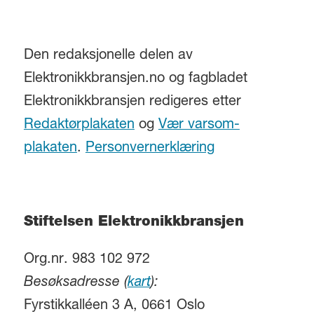
Den redaksjonelle delen av
Elektronikkbransjen.no og fagbladet
Elektronikkbransjen redigeres etter
Redaktørplakaten
og
Vær varsom-
plakaten
.
Personvernerklæring
Stiftelsen Elektronikkbransjen
Org.nr. 983 102 972
Besøksadresse (
kart
):
Fyrstikkalléen 3 A, 0661 Oslo