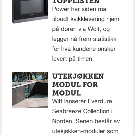
TOPPLISTEN
Power har siden mai
tilbudt kvikklevering hjem
på døren via Wolt, og
legger nå frem statistikk
for hva kundene ønsker
levert på timen.
UTEKJØKKEN
MODUL FOR
MODUL
Witt lanserer Everdure
Seabreeze Collection i
Norden. Serien består av
utekjøkken-moduler som