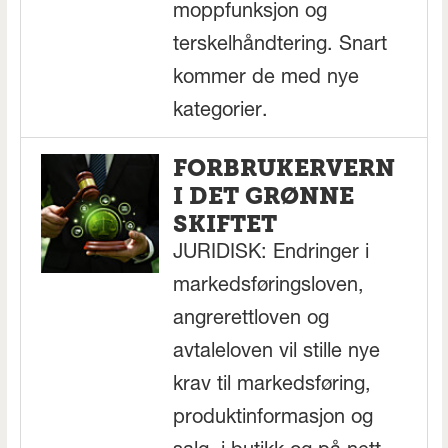
moppfunksjon og
terskelhåndtering. Snart
kommer de med nye
kategorier.
FORBRUKERVERN
I DET GRØNNE
SKIFTET
JURIDISK: Endringer i
markedsføringsloven,
angrerettloven og
avtaleloven vil stille nye
krav til markedsføring,
produktinformasjon og