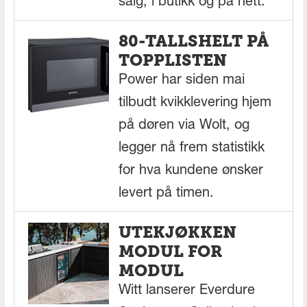
salg, i butikk og på nett.
80-TALLSHELT PÅ
TOPPLISTEN
Power har siden mai
tilbudt kvikklevering hjem
på døren via Wolt, og
legger nå frem statistikk
for hva kundene ønsker
levert på timen.
UTEKJØKKEN
MODUL FOR
MODUL
Witt lanserer Everdure