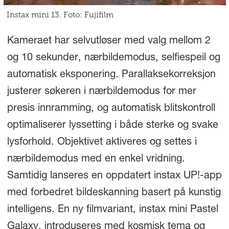
Instax mini 13. Foto: Fujifilm
Kameraet har selvutløser med valg mellom 2
og 10 sekunder, nærbildemodus, selfiespeil og
automatisk eksponering. Parallaksekorreksjon
justerer søkeren i nærbildemodus for mer
presis innramming, og automatisk blitskontroll
optimaliserer lyssetting i både sterke og svake
lysforhold. Objektivet aktiveres og settes i
nærbildemodus med en enkel vridning.
Samtidig lanseres en oppdatert instax UP!-app
med forbedret bildeskanning basert på kunstig
intelligens. En ny filmvariant, instax mini Pastel
Galaxy, introduseres med kosmisk tema og