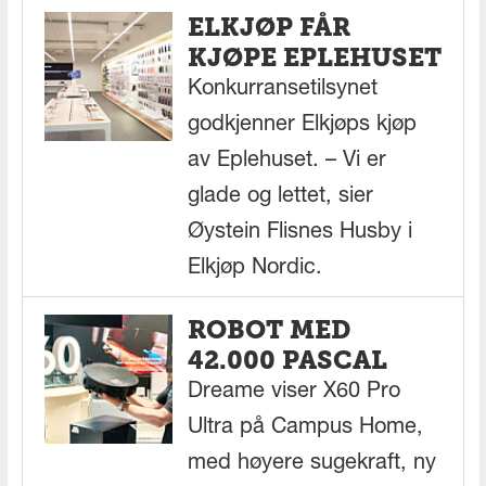
ELKJØP FÅR
KJØPE EPLEHUSET
Konkurransetilsynet
godkjenner Elkjøps kjøp
av Eplehuset. – Vi er
glade og lettet, sier
Øystein Flisnes Husby i
Elkjøp Nordic.
ROBOT MED
42.000 PASCAL
Dreame viser X60 Pro
Ultra på Campus Home,
med høyere sugekraft, ny