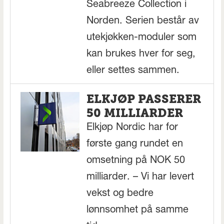
Seabreeze Collection i
Norden. Serien består av
utekjøkken-moduler som
kan brukes hver for seg,
eller settes sammen.
ELKJØP PASSERER
50 MILLIARDER
Elkjøp Nordic har for
første gang rundet en
omsetning på NOK 50
milliarder. – Vi har levert
vekst og bedre
lønnsomhet på samme