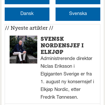
Dansk
Svenska
// Nyeste artikler //
SVENSK
NORDENSJEF I
ELKJØP
Administrerende direktør
Niclas Eriksson i
Elgiganten Sverige er fra
1. august ny konsernsjef i
Elkjøp Nordic, etter
Fredrik Tønnesen.