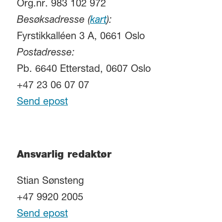
Org.nr. 983 102 972
Besøksadresse (
kart
):
Fyrstikkalléen 3 A, 0661 Oslo
Postadresse:
Pb. 6640 Etterstad, 0607 Oslo
+47 23 06 07 07
Send epost
Ansvarlig redaktør
Stian Sønsteng
+47 9920 2005
Send epost