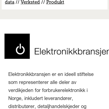
data
//
V
erksted
//
Produkt
Elektronikkbransjen er en ideell stiftelse
som representerer alle deler av
verdikjeden for forbrukerelektronikk i
Norge, inkludert leverandører,
distributører, detaljhandelskjeder og