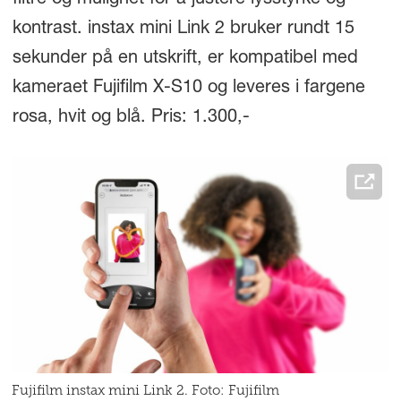
filtre og mulighet for å justere lysstyrke og
kontrast. instax mini Link 2 bruker rundt 15
sekunder på en utskrift, er kompatibel med
kameraet Fujifilm X-S10 og leveres i fargene
rosa, hvit og blå. Pris: 1.300,-
Fujifilm instax mini Link 2. Foto: Fujifilm