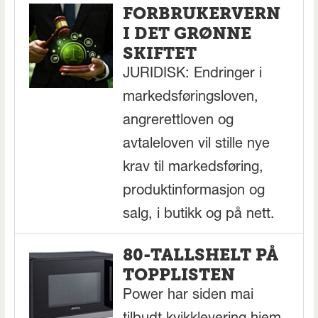
FORBRUKERVERN
I DET GRØNNE
SKIFTET
JURIDISK: Endringer i
markedsføringsloven,
angrerettloven og
avtaleloven vil stille nye
krav til markedsføring,
produktinformasjon og
salg, i butikk og på nett.
80-TALLSHELT PÅ
TOPPLISTEN
Power har siden mai