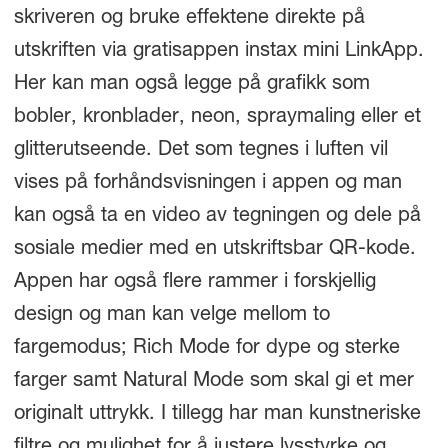
skriveren og bruke effektene direkte på
utskriften via gratisappen instax mini LinkApp.
Her kan man også legge på grafikk som
bobler, kronblader, neon, spraymaling eller et
glitterutseende. Det som tegnes i luften vil
vises på forhåndsvisningen i appen og man
kan også ta en video av tegningen og dele på
sosiale medier med en utskriftsbar QR-kode.
Appen har også flere rammer i forskjellig
design og man kan velge mellom to
fargemodus; Rich Mode for dype og sterke
farger samt Natural Mode som skal gi et mer
originalt uttrykk. I tillegg har man kunstneriske