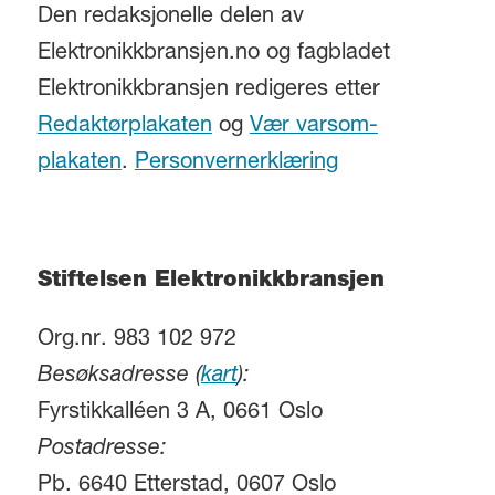
Den redaksjonelle delen av
Elektronikkbransjen.no og fagbladet
Elektronikkbransjen redigeres etter
Redaktørplakaten
og
Vær varsom-
plakaten
.
Personvernerklæring
Stiftelsen Elektronikkbransjen
Org.nr. 983 102 972
Besøksadresse (
kart
):
Fyrstikkalléen 3 A, 0661 Oslo
Postadresse:
Pb. 6640 Etterstad, 0607 Oslo