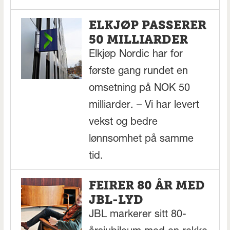
ELKJØP PASSERER
50 MILLIARDER
Elkjøp Nordic har for
første gang rundet en
omsetning på NOK 50
milliarder. – Vi har levert
vekst og bedre
lønnsomhet på samme
tid.
FEIRER 80 ÅR MED
JBL-LYD
JBL markerer sitt 80-