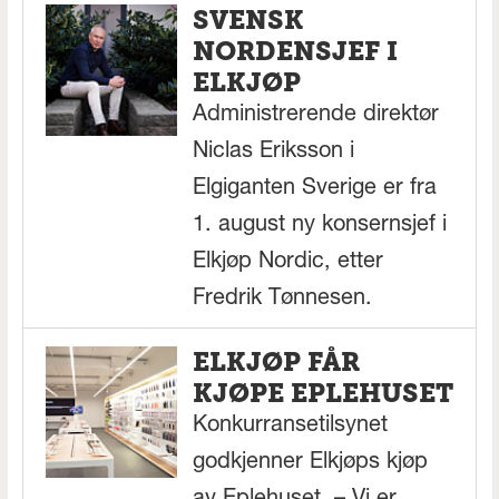
SVENSK
NORDENSJEF I
ELKJØP
Administrerende direktør
Niclas Eriksson i
Elgiganten Sverige er fra
1. august ny konsernsjef i
Elkjøp Nordic, etter
Fredrik Tønnesen.
ELKJØP FÅR
KJØPE EPLEHUSET
Konkurransetilsynet
godkjenner Elkjøps kjøp