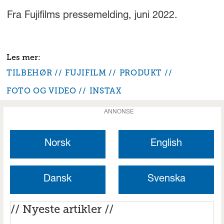
Fra Fujifilms pressemelding, juni 2022.
TILBEHØR
FUJIFILM
PRODUKT
FOTO OG VIDEO
INSTAX
ANNONSE
Norsk
English
Dansk
Svenska
// Nyeste artikler //