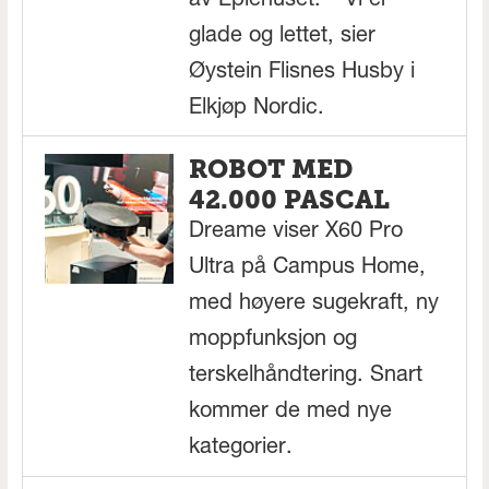
av Eplehuset. – Vi er
glade og lettet, sier
Øystein Flisnes Husby i
Elkjøp Nordic.
ROBOT MED
42.000 PASCAL
Dreame viser X60 Pro
Ultra på Campus Home,
med høyere sugekraft, ny
moppfunksjon og
terskelhåndtering. Snart
kommer de med nye
kategorier.