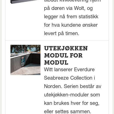
tilbudt kvikklevering hjem
på døren via Wolt, og
legger nå frem statistikk
for hva kundene ønsker
levert på timen.
UTEKJØKKEN
MODUL FOR
MODUL
Witt lanserer Everdure
Seabreeze Collection i
Norden. Serien består av
utekjøkken-moduler som
kan brukes hver for seg,
eller settes sammen.