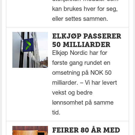
kan brukes hver for seg,
eller settes sammen.
ELKJØP PASSERER
50 MILLIARDER
Elkjøp Nordic har for
første gang rundet en
omsetning på NOK 50
milliarder. – Vi har levert
vekst og bedre
lønnsomhet på samme
tid.
FEIRER 80 ÅR MED