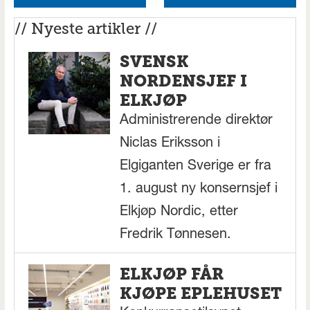
// Nyeste artikler //
SVENSK
NORDENSJEF I
ELKJØP
Administrerende direktør
Niclas Eriksson i
Elgiganten Sverige er fra
1. august ny konsernsjef i
Elkjøp Nordic, etter
Fredrik Tønnesen.
ELKJØP FÅR
KJØPE EPLEHUSET