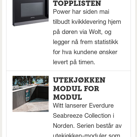
TOPPLISTEN
Power har siden mai
tilbudt kvikklevering hjem
på døren via Wolt, og
legger nå frem statistikk
for hva kundene ønsker
levert på timen.
UTEKJØKKEN
MODUL FOR
MODUL
Witt lanserer Everdure
Seabreeze Collection i
Norden. Serien består av
utekjøkken-moduler som