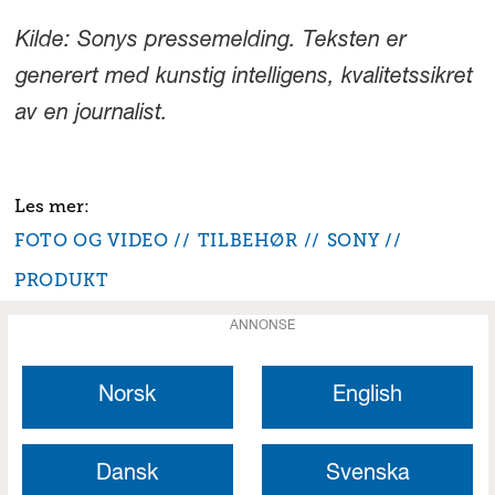
Kilde: Sonys pressemelding. Teksten er
generert med kunstig intelligens, kvalitetssikret
av en journalist.
FOTO OG VIDEO
TILBEHØR
SONY
PRODUKT
ANNONSE
Norsk
English
Dansk
Svenska