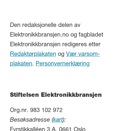
Den redaksjonelle delen av
Elektronikkbransjen.no og fagbladet
Elektronikkbransjen redigeres etter
Redaktørplakaten
og
Vær varsom-
plakaten
.
Personvernerklæring
Stiftelsen Elektronikkbransjen
Org.nr. 983 102 972
Besøksadresse (
kart
):
Fyrstikkalléen 3 A, 0661 Oslo