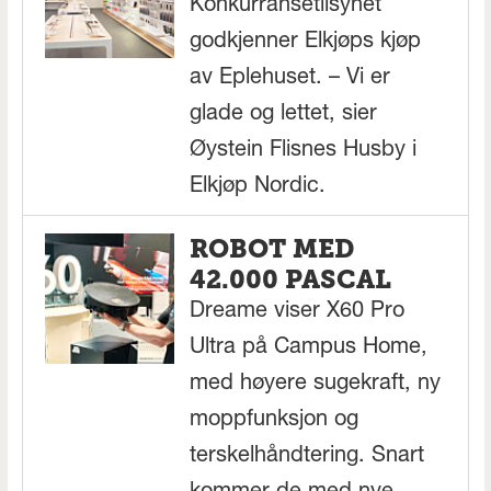
Konkurransetilsynet
godkjenner Elkjøps kjøp
av Eplehuset. – Vi er
glade og lettet, sier
Øystein Flisnes Husby i
Elkjøp Nordic.
ROBOT MED
42.000 PASCAL
Dreame viser X60 Pro
Ultra på Campus Home,
med høyere sugekraft, ny
moppfunksjon og
terskelhåndtering. Snart