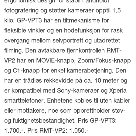
ergonomisk design for stabil håndholdt
fotografering og støtter kameraer opptil 1,5
kilo. GP-VPT3 har en tiltmekanisme for
fleksible vinkler og en hodefunksjon for rask
overgang mellom selvportrett og utadrettet
filming. Den avtakbare fjernkontrollen RMT-
VP2 har en MOVIE-knapp, Zoom/Fokus-knapp
og C1-knapp for enkel kamerabetjening. Den
har en trådløs rekkevidde på ca. 10 meter og
er kompatibel med Sony-kameraer og Xperia
smarttelefoner. Enhetene kobles til uten kabler
eller mottakere, noe som opprettholder støv-
og fuktighetsbestandighet. Pris GP-VPT3:
1.700,-. Pris RMT-VP2: 1.050,-