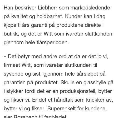
Han beskriver Liebherr som markedsledende
på kvalitet og holdbarhet. Kunder kan i dag
kjøpe ti års garanti på produktene direkte i
butikk, og det er Witt som ivaretar sluttkunden
gjennom hele tiårsperioden.
– Det betyr med andre ord at da er det jo vi,
firmaet Witt, som ivaretar sluttkunden til
syvende og sist, gjennom hele tiårsløpet på
garantien på produktet. Skulle en glasshylle gå
i stykker fordi det er en produksjonsfeil, bytter
og fikser vi. Er det et håndtak som knekker av,
bytter vi og fikser. Superenkelt for kundene,
sier Rossbach til fagbladet