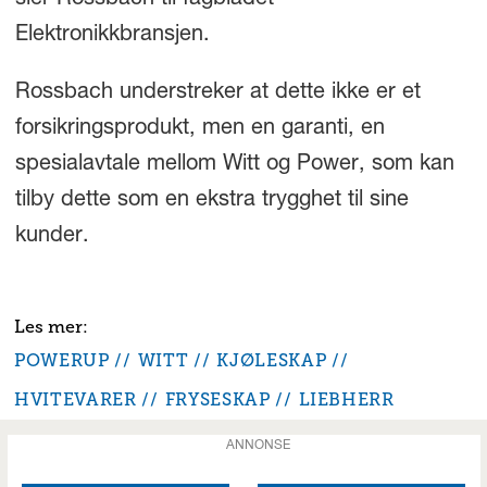
Elektronikkbransjen.
Rossbach understreker at dette ikke er et
forsikringsprodukt, men en garanti, en
spesialavtale mellom Witt og Power, som kan
tilby dette som en ekstra trygghet til sine
kunder.
POWERUP
WITT
KJØLESKAP
HVITEVARER
FRYSESKAP
LIEBHERR
ANNONSE