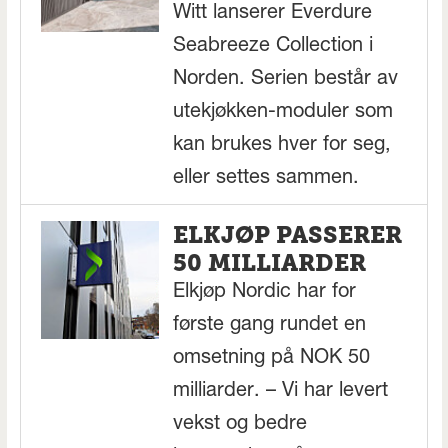
Witt lanserer Everdure
Seabreeze Collection i
Norden. Serien består av
utekjøkken-moduler som
kan brukes hver for seg,
eller settes sammen.
ELKJØP PASSERER
50 MILLIARDER
Elkjøp Nordic har for
første gang rundet en
omsetning på NOK 50
milliarder. – Vi har levert
vekst og bedre