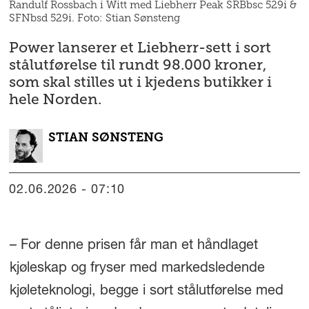
Randulf Rossbach i Witt med Liebherr Peak SRBbsc 529i &
SFNbsd 529i. Foto: Stian Sønsteng
Power lanserer et Liebherr-sett i sort
stålutførelse til rundt 98.000 kroner,
som skal stilles ut i kjedens butikker i
hele Norden.
STIAN
SØNSTENG
02.06.2026 - 07:10
– For denne prisen får man et håndlaget
kjøleskap og fryser med markedsledende
kjøleteknologi, begge i sort stålutførelse med