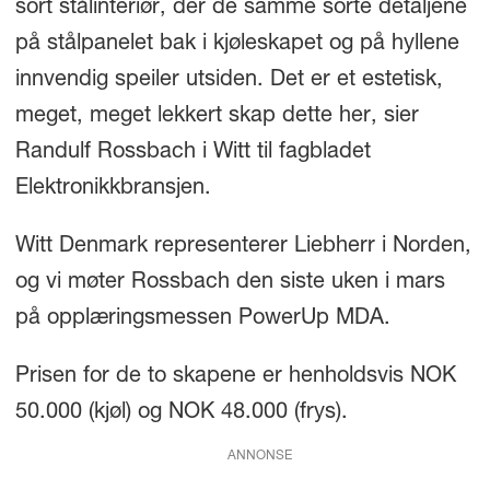
sort stålinteriør, der de samme sorte detaljene
på stålpanelet bak i kjøleskapet og på hyllene
innvendig speiler utsiden. Det er et estetisk,
meget, meget lekkert skap dette her, sier
Randulf Rossbach i Witt til fagbladet
Elektronikkbransjen.
Witt Denmark representerer Liebherr i Norden,
og vi møter Rossbach den siste uken i mars
på opplæringsmessen PowerUp MDA.
Prisen for de to skapene er henholdsvis NOK
50.000 (kjøl) og NOK 48.000 (frys).
ANNONSE