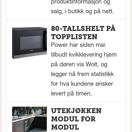
produktinformasjon og
salg, i butikk og på nett.
80-TALLSHELT PÅ
TOPPLISTEN
Power har siden mai
tilbudt kvikklevering hjem
på døren via Wolt, og
legger nå frem statistikk
for hva kundene ønsker
levert på timen.
UTEKJØKKEN
MODUL FOR
MODUL