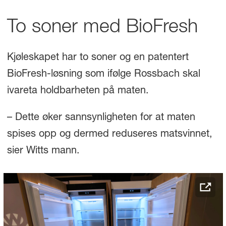
To soner med BioFresh
Kjøleskapet har to soner og en patentert
BioFresh-løsning som ifølge Rossbach skal
ivareta holdbarheten på maten.
– Dette øker sannsynligheten for at maten
spises opp og dermed reduseres matsvinnet,
sier Witts mann.