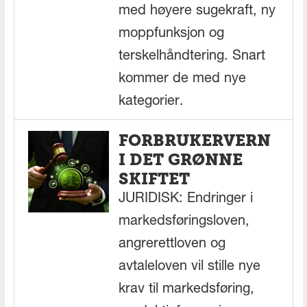
med høyere sugekraft, ny
moppfunksjon og
terskelhåndtering. Snart
kommer de med nye
kategorier.
FORBRUKERVERN
I DET GRØNNE
SKIFTET
JURIDISK: Endringer i
markedsføringsloven,
angrerettloven og
avtaleloven vil stille nye
krav til markedsføring,