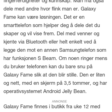
fingerferdigheter og kunnskap. Man må også
dele med andre hvor flink man er. Galaxy
Fame kan være løsningen. Det er en
smarttelefon som hjelper deg å dele det du
skaper og vil vise frem. Del med venner og
kjente via Bluetooth eller helt enkelt ved å
legge den mot en annen Samsungtelefon som
har funksjonen S Beam. Om noen ringer mens
du bruker telefonen kan du bare snu på
Galaxy Fame slik at den blir stille. Den er liten
og nett, med en skjerm på 3,5 tommer, og har
operativsystemet Android Jelly Bean.
ANNONSE
Galaxy Fame finnes i butikk fra uke 12 med