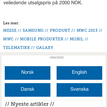
veiledende utsalgspris på 2000 NOK.
MESSE
SAMSUNG
PRODUKT
MWC 2013
MWC
MOBILE PRODUKTER
MOBIL
TELEMATIKK
GALAXY
ANNONSE
Norsk
English
Dansk
Svenska
// Nyeste artikler //