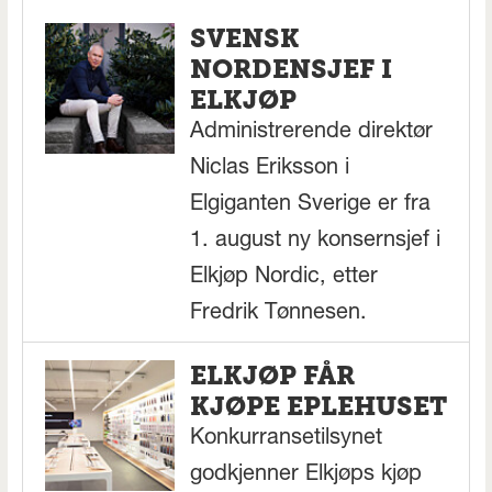
SVENSK
NORDENSJEF I
ELKJØP
Administrerende direktør
Niclas Eriksson i
Elgiganten Sverige er fra
1. august ny konsernsjef i
Elkjøp Nordic, etter
Fredrik Tønnesen.
ELKJØP FÅR
KJØPE EPLEHUSET
Konkurransetilsynet
godkjenner Elkjøps kjøp