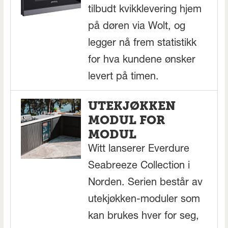
tilbudt kvikklevering hjem
på døren via Wolt, og
legger nå frem statistikk
for hva kundene ønsker
levert på timen.
UTEKJØKKEN
MODUL FOR
MODUL
Witt lanserer Everdure
Seabreeze Collection i
Norden. Serien består av
utekjøkken-moduler som
kan brukes hver for seg,