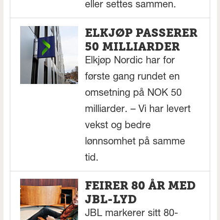
eller settes sammen.
ELKJØP PASSERER
50 MILLIARDER
Elkjøp Nordic har for
første gang rundet en
omsetning på NOK 50
milliarder. – Vi har levert
vekst og bedre
lønnsomhet på samme
tid.
FEIRER 80 ÅR MED
JBL-LYD
JBL markerer sitt 80-