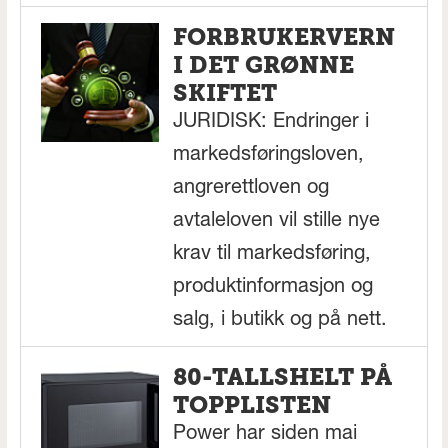
FORBRUKERVERN
I DET GRØNNE
SKIFTET
JURIDISK: Endringer i
markedsføringsloven,
angrerettloven og
avtaleloven vil stille nye
krav til markedsføring,
produktinformasjon og
salg, i butikk og på nett.
80-TALLSHELT PÅ
TOPPLISTEN
Power har siden mai