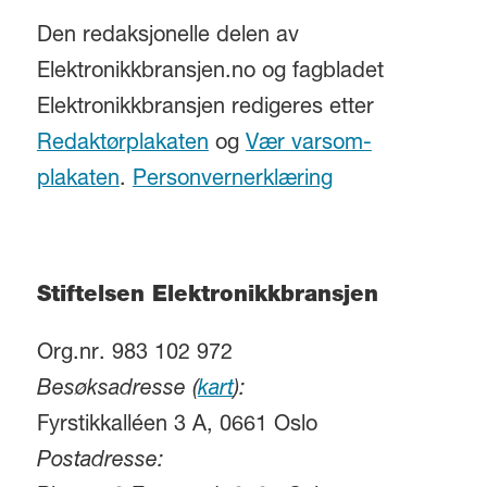
Den redaksjonelle delen av
Elektronikkbransjen.no og fagbladet
Elektronikkbransjen redigeres etter
Redaktørplakaten
og
Vær varsom-
plakaten
.
Personvernerklæring
Stiftelsen Elektronikkbransjen
Org.nr. 983 102 972
Besøksadresse (
kart
):
Fyrstikkalléen 3 A, 0661 Oslo
Postadresse: