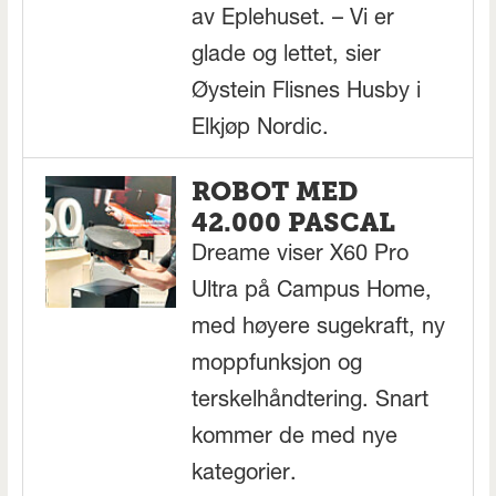
av Eplehuset. – Vi er
glade og lettet, sier
Øystein Flisnes Husby i
Elkjøp Nordic.
ROBOT MED
42.000 PASCAL
Dreame viser X60 Pro
Ultra på Campus Home,
med høyere sugekraft, ny
moppfunksjon og
terskelhåndtering. Snart
kommer de med nye
kategorier.