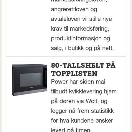
markedsføringsloven,
angrerettloven og
avtaleloven vil stille nye
krav til markedsføring,
produktinformasjon og
salg, i butikk og på nett.
80-TALLSHELT PÅ
TOPPLISTEN
Power har siden mai
tilbudt kvikklevering hjem
på døren via Wolt, og
legger nå frem statistikk
for hva kundene ønsker
levert på timen.