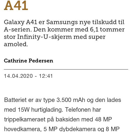
A41
Galaxy A41 er Samsungs nye tilskudd til
A-serien. Den kommer med 6,1 tommer
stor Infinity-U-skjerm med super
amoled.
Cathrine
Pedersen
14.04.2020 - 12:41
Batteriet er av type 3.500 mAh og den lades
med 15W hurtiglading. Telefonen har
trippelkameraet på baksiden med 48 MP
hovedkamera, 5 MP dybdekamera og 8 MP