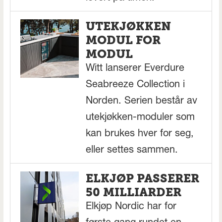
UTEKJØKKEN
MODUL FOR
MODUL
Witt lanserer Everdure
Seabreeze Collection i
Norden. Serien består av
utekjøkken-moduler som
kan brukes hver for seg,
eller settes sammen.
ELKJØP PASSERER
50 MILLIARDER
Elkjøp Nordic har for