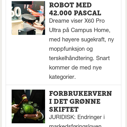
ROBOT MED
42.000 PASCAL
Dreame viser X60 Pro
Ultra på Campus Home,
med høyere sugekraft, ny
moppfunksjon og
terskelhåndtering. Snart
kommer de med nye
kategorier.
FORBRUKERVERN
I DET GRØNNE
SKIFTET
JURIDISK: Endringer i