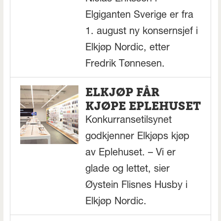
Elgiganten Sverige er fra
1. august ny konsernsjef i
Elkjøp Nordic, etter
Fredrik Tønnesen.
ELKJØP FÅR
KJØPE EPLEHUSET
Konkurransetilsynet
godkjenner Elkjøps kjøp
av Eplehuset. – Vi er
glade og lettet, sier
Øystein Flisnes Husby i
Elkjøp Nordic.