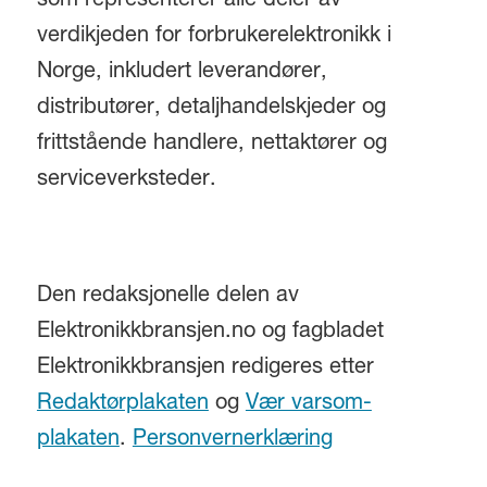
som representerer alle deler av
verdikjeden for forbrukerelektronikk i
Norge, inkludert leverandører,
distributører, detaljhandelskjeder og
frittstående handlere, nettaktører og
serviceverksteder.
Den redaksjonelle delen av
Elektronikkbransjen.no og fagbladet
Elektronikkbransjen redigeres etter
Redaktørplakaten
og
Vær varsom-
plakaten
.
Personvernerklæring