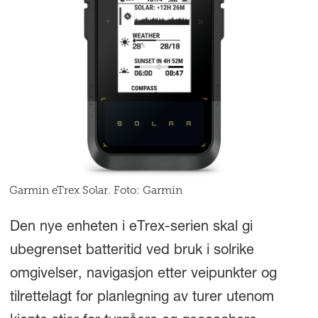
Garmin eTrex Solar. Foto: Garmin
Den nye enheten i eTrex-serien skal gi
ubegrenset batteritid ved bruk i solrike
omgivelser, navigasjon etter veipunkter og
tilrettelagt for planlegning av turer utenom