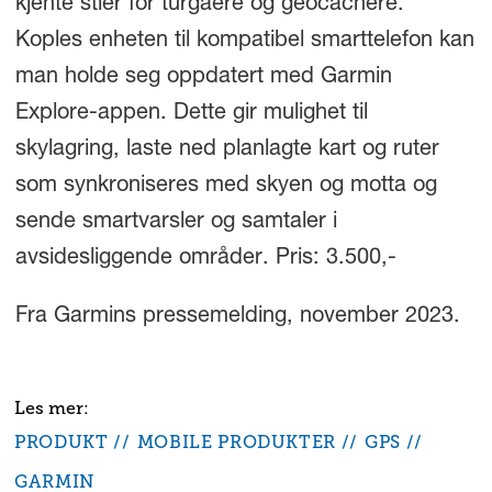
kjente stier for turgåere og geocachere.
Koples enheten til kompatibel smarttelefon kan
man holde seg oppdatert med Garmin
Explore-appen. Dette gir mulighet til
skylagring, laste ned planlagte kart og ruter
som synkroniseres med skyen og motta og
sende smartvarsler og samtaler i
avsidesliggende områder. Pris: 3.500,-
Fra Garmins pressemelding, november 2023.
PRODUKT
MOBILE PRODUKTER
GPS
GARMIN