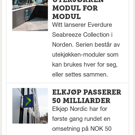
MODUL FOR
MODUL
Witt lanserer Everdure
Seabreeze Collection i
Norden. Serien består av
utekjøkken-moduler som
kan brukes hver for seg,
eller settes sammen.
ELKJØP PASSERER
50 MILLIARDER
Elkjøp Nordic har for
første gang rundet en
omsetning på NOK 50