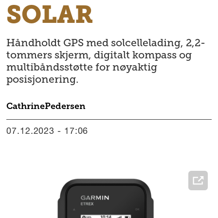
SOLAR
Håndholdt GPS med solcellelading, 2,2-
tommers skjerm, digitalt kompass og
multibåndsstøtte for nøyaktig
posisjonering.
Cathrine
Pedersen
07.12.2023 - 17:06