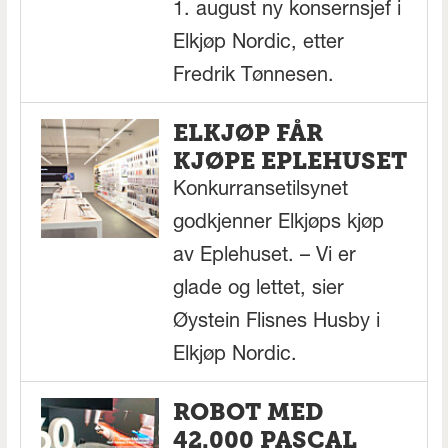
1. august ny konsernsjef i
Elkjøp Nordic, etter
Fredrik Tønnesen.
ELKJØP FÅR
KJØPE EPLEHUSET
Konkurransetilsynet
godkjenner Elkjøps kjøp
av Eplehuset. – Vi er
glade og lettet, sier
Øystein Flisnes Husby i
Elkjøp Nordic.
ROBOT MED
42.000 PASCAL