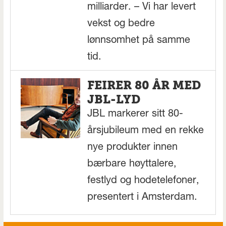
milliarder. – Vi har levert
vekst og bedre
lønnsomhet på samme
tid.
FEIRER 80 ÅR MED
JBL-LYD
JBL markerer sitt 80-
årsjubileum med en rekke
nye produkter innen
bærbare høyttalere,
festlyd og hodetelefoner,
presentert i Amsterdam.