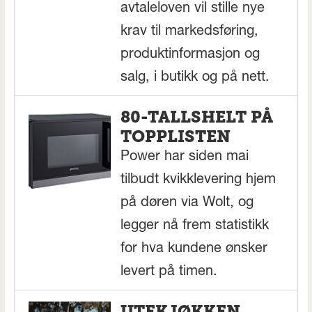
avtaleloven vil stille nye
krav til markedsføring,
produktinformasjon og
salg, i butikk og på nett.
80-TALLSHELT PÅ
TOPPLISTEN
Power har siden mai
tilbudt kvikklevering hjem
på døren via Wolt, og
legger nå frem statistikk
for hva kundene ønsker
levert på timen.
UTEKJØKKEN