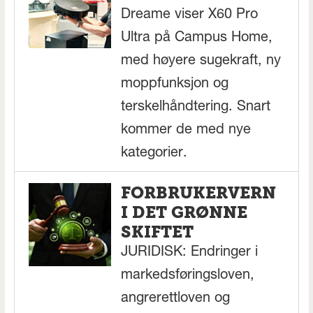
Dreame viser X60 Pro
Ultra på Campus Home,
med høyere sugekraft, ny
moppfunksjon og
terskelhåndtering. Snart
kommer de med nye
kategorier.
FORBRUKERVERN
I DET GRØNNE
SKIFTET
JURIDISK: Endringer i
markedsføringsloven,
angrerettloven og