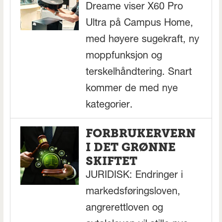
Dreame viser X60 Pro
Ultra på Campus Home,
med høyere sugekraft, ny
moppfunksjon og
terskelhåndtering. Snart
kommer de med nye
kategorier.
FORBRUKERVERN
I DET GRØNNE
SKIFTET
JURIDISK: Endringer i
markedsføringsloven,
angrerettloven og