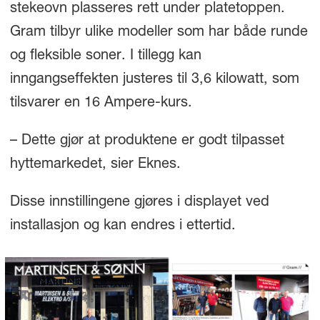
stekeovn plasseres rett under platetoppen.
Gram tilbyr ulike modeller som har både runde
og fleksible soner. I tillegg kan
inngangseffekten justeres til 3,6 kilowatt, som
tilsvarer en 16 Ampere-kurs.
– Dette gjør at produktene er godt tilpasset
hyttemarkedet, sier Eknes.
Disse innstillingene gjøres i displayet ved
installasjon og kan endres i ettertid.