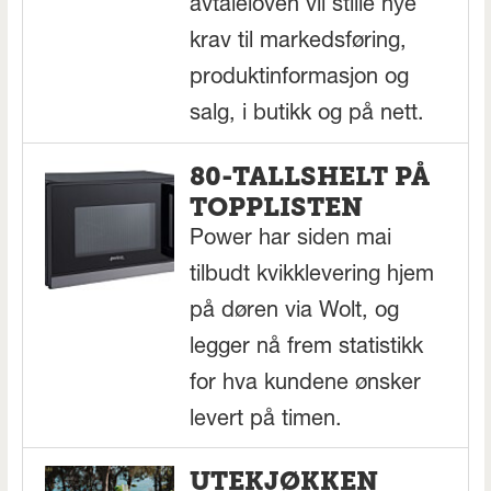
avtaleloven vil stille nye
krav til markedsføring,
produktinformasjon og
salg, i butikk og på nett.
80-TALLSHELT PÅ
TOPPLISTEN
Power har siden mai
tilbudt kvikklevering hjem
på døren via Wolt, og
legger nå frem statistikk
for hva kundene ønsker
levert på timen.
UTEKJØKKEN