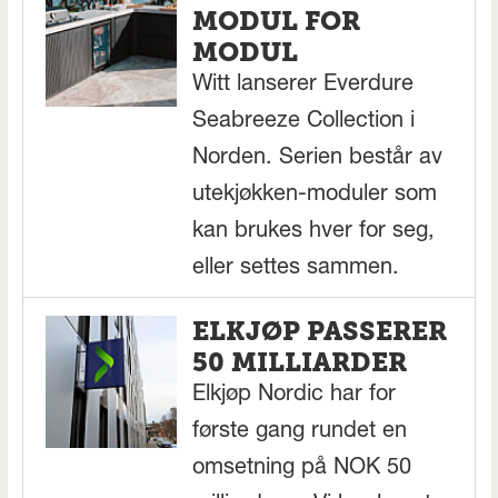
MODUL FOR
MODUL
Witt lanserer Everdure
Seabreeze Collection i
Norden. Serien består av
utekjøkken-moduler som
kan brukes hver for seg,
eller settes sammen.
ELKJØP PASSERER
50 MILLIARDER
Elkjøp Nordic har for
første gang rundet en
omsetning på NOK 50