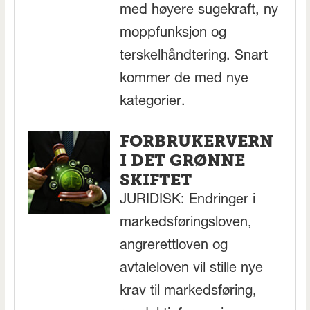
med høyere sugekraft, ny
moppfunksjon og
terskelhåndtering. Snart
kommer de med nye
kategorier.
FORBRUKERVERN
I DET GRØNNE
SKIFTET
JURIDISK: Endringer i
markedsføringsloven,
angrerettloven og
avtaleloven vil stille nye
krav til markedsføring,