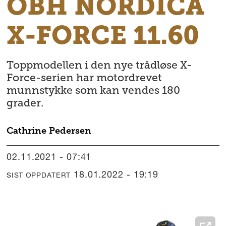
OBH NORDICA
X-FORCE 11.60
Toppmodellen i den nye trådløse X-
Force-serien har motordrevet
munnstykke som kan vendes 180
grader.
Cathrine
Pedersen
02.11.2021 - 07:41
18.01.2022 - 19:19
SIST OPPDATERT