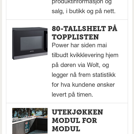
produktinformasjon og
salg, i butikk og på nett.
80-TALLSHELT PÅ
TOPPLISTEN
Power har siden mai
tilbudt kvikklevering hjem
på døren via Wolt, og
legger nå frem statistikk
for hva kundene ønsker
levert på timen.
UTEKJØKKEN
MODUL FOR
MODUL