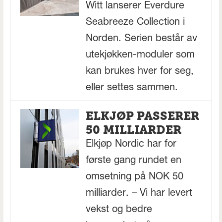
Witt lanserer Everdure
Seabreeze Collection i
Norden. Serien består av
utekjøkken-moduler som
kan brukes hver for seg,
eller settes sammen.
ELKJØP PASSERER
50 MILLIARDER
Elkjøp Nordic har for
første gang rundet en
omsetning på NOK 50
milliarder. – Vi har levert
vekst og bedre