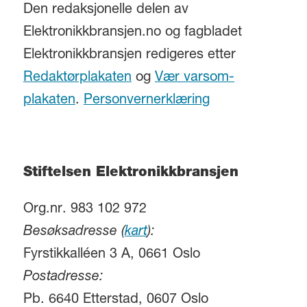
Den redaksjonelle delen av
Elektronikkbransjen.no og fagbladet
Elektronikkbransjen redigeres etter
Redaktørplakaten
og
Vær varsom-
plakaten
.
Personvernerklæring
Stiftelsen Elektronikkbransjen
Org.nr. 983 102 972
Besøksadresse (
kart
):
Fyrstikkalléen 3 A, 0661 Oslo
Postadresse:
Pb. 6640 Etterstad, 0607 Oslo