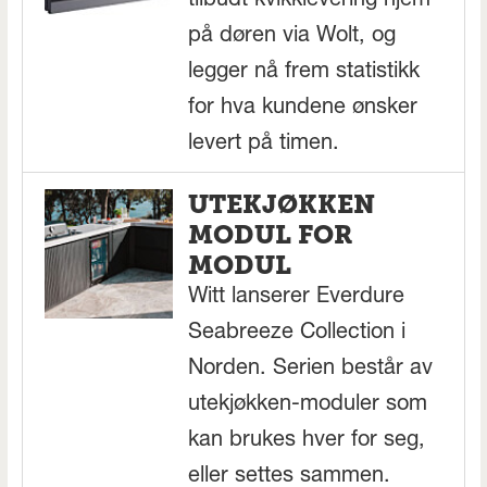
tilbudt kvikklevering hjem
på døren via Wolt, og
legger nå frem statistikk
for hva kundene ønsker
levert på timen.
UTEKJØKKEN
MODUL FOR
MODUL
Witt lanserer Everdure
Seabreeze Collection i
Norden. Serien består av
utekjøkken-moduler som
kan brukes hver for seg,
eller settes sammen.