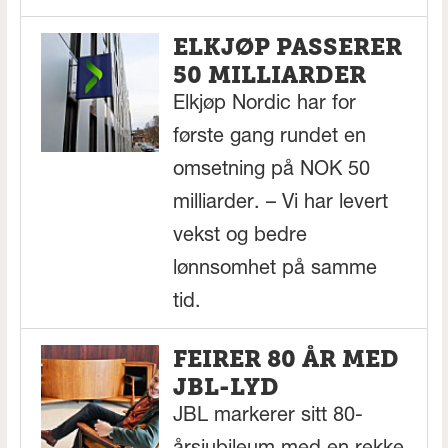
ELKJØP PASSERER
50 MILLIARDER
Elkjøp Nordic har for
første gang rundet en
omsetning på NOK 50
milliarder. – Vi har levert
vekst og bedre
lønnsomhet på samme
tid.
FEIRER 80 ÅR MED
JBL-LYD
JBL markerer sitt 80-