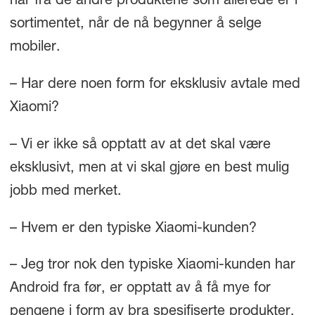
har fra de andre produktene som allerede er i
sortimentet, når de nå begynner å selge
mobiler.
– Har dere noen form for eksklusiv avtale med
Xiaomi?
– Vi er ikke så opptatt av at det skal være
eksklusivt, men at vi skal gjøre en best mulig
jobb med merket.
– Hvem er den typiske Xiaomi-kunden?
– Jeg tror nok den typiske Xiaomi-kunden har
Android fra før, er opptatt av å få mye for
pengene i form av bra spesifiserte produkter,