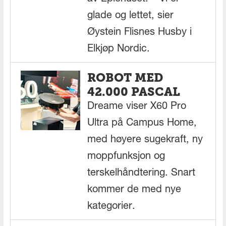
glade og lettet, sier
Øystein Flisnes Husby i
Elkjøp Nordic.
ROBOT MED
42.000 PASCAL
Dreame viser X60 Pro
Ultra på Campus Home,
med høyere sugekraft, ny
moppfunksjon og
terskelhåndtering. Snart
kommer de med nye
kategorier.