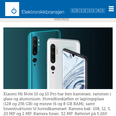
🇬🇧
🇸🇪
🇩🇰
🇳🇴
ANNONSE
Xiaomi Mi Note 10 og 10 Pro har fem kameraer, rammen i
glass og aluminium. Hovedforskjellen er lagringsplass
(128 og 256 GB) og minne (6 og 8 GB RAM), samt
linsestrukturen til hovedkameraet. Kamera bak: 108, 12, 5,
20 MP og 2 MP. Kamera foran: 32 MP. Batteriet på 5.260