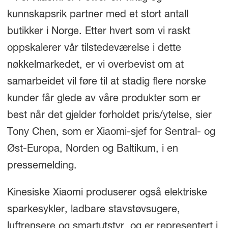
kunnskapsrik partner med et stort antall
butikker i Norge. Etter hvert som vi raskt
oppskalerer vår tilstedeværelse i dette
nøkkelmarkedet, er vi overbevist om at
samarbeidet vil føre til at stadig flere norske
kunder får glede av våre produkter som er
best når det gjelder forholdet pris/ytelse, sier
Tony Chen, som er Xiaomi-sjef for Sentral- og
Øst-Europa, Norden og Baltikum, i en
pressemelding.
Kinesiske Xiaomi produserer også elektriske
sparkesykler, ladbare stavstøvsugere,
luftrensere og smartutstyr, og er representert i