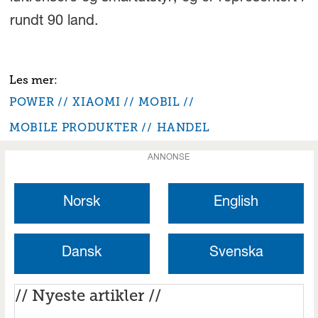
rundt 90 land.
POWER
XIAOMI
MOBIL
MOBILE PRODUKTER
HANDEL
ANNONSE
Norsk
English
Dansk
Svenska
// Nyeste artikler //