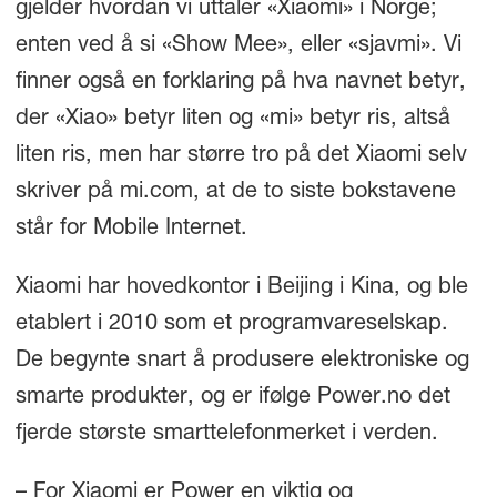
gjelder hvordan vi uttaler «Xiaomi» i Norge;
enten ved å si «Show Mee», eller «sjavmi». Vi
finner også en forklaring på hva navnet betyr,
der «Xiao» betyr liten og «mi» betyr ris, altså
liten ris, men har større tro på det Xiaomi selv
skriver på mi.com, at de to siste bokstavene
står for Mobile Internet.
Xiaomi har hovedkontor i Beijing i Kina, og ble
etablert i 2010 som et programvareselskap.
De begynte snart å produsere elektroniske og
smarte produkter, og er ifølge Power.no det
fjerde største smarttelefonmerket i verden.
– For Xiaomi er Power en viktig og