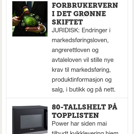
FORBRUKERVERN
I DET GRØNNE
SKIFTET
JURIDISK: Endringer i
markedsføringsloven,
angrerettloven og
avtaleloven vil stille nye
krav til markedsføring,
produktinformasjon og
salg, i butikk og på nett.
80-TALLSHELT PÅ
TOPPLISTEN
Power har siden mai