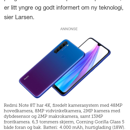
er litt yngre og godt informert om ny teknologi,
sier Larsen.
ANNONSE
Redmi Note 8T har 4K, firedelt kamerasystem med 48MP
hovedkamera, 8MP vidvinkelkamera, 2MP kamera med
dybdesensor og 2MP makrokamera, samt 13MP
frontkamera. 6,3 tommers skjerm, Corning Gorilla Glass 5
både foran og bak. Batteri: 4.000 mAh, hurtiglading (18W).