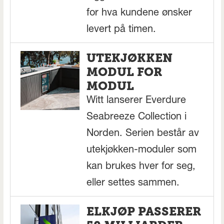
for hva kundene ønsker
levert på timen.
UTEKJØKKEN
MODUL FOR
MODUL
Witt lanserer Everdure
Seabreeze Collection i
Norden. Serien består av
utekjøkken-moduler som
kan brukes hver for seg,
eller settes sammen.
ELKJØP PASSERER