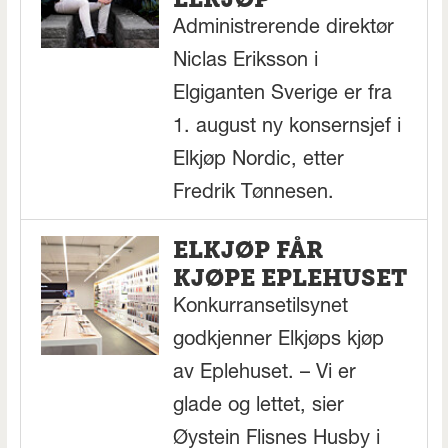
Administrerende direktør
Niclas Eriksson i
Elgiganten Sverige er fra
1. august ny konsernsjef i
Elkjøp Nordic, etter
Fredrik Tønnesen.
ELKJØP FÅR
KJØPE EPLEHUSET
Konkurransetilsynet
godkjenner Elkjøps kjøp
av Eplehuset. – Vi er
glade og lettet, sier
Øystein Flisnes Husby i