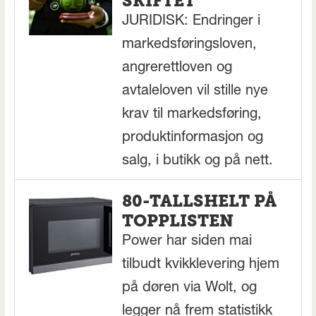
SKIFTET
JURIDISK: Endringer i
markedsføringsloven,
angrerettloven og
avtaleloven vil stille nye
krav til markedsføring,
produktinformasjon og
salg, i butikk og på nett.
80-TALLSHELT PÅ
TOPPLISTEN
Power har siden mai
tilbudt kvikklevering hjem
på døren via Wolt, og
legger nå frem statistikk