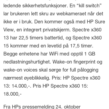
ledende sikkerhetsfunksjoner. En “kill switch”
lar brukeren lett skru av webkameraet når det
ikke er i bruk. Den kommer også med HP Sure
View, en integrert privatskjerm. Spectre x360
13 har 22,5 timers battertid, og Spectre x360
15 kommer med en levetid på 17,5 timer.
Begge enhetene har WiFi med opptil 1 GB
nedlastningshurtighet. Wake-on fingerprint og
wake-on voices skal sørge for full pålogging
nærmest øyeblikkelig. Pris: HP Spectre x360
13: 14.000,-. Pris HP Spectre x360 15:
18.000,-
Fra HPs pressemelding 24. oktober