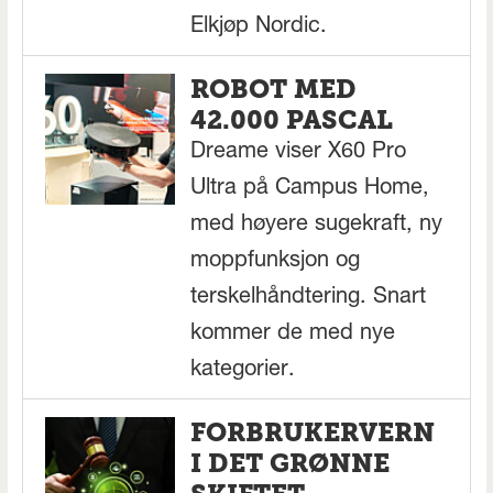
Elkjøp Nordic.
ROBOT MED
42.000 PASCAL
Dreame viser X60 Pro
Ultra på Campus Home,
med høyere sugekraft, ny
moppfunksjon og
terskelhåndtering. Snart
kommer de med nye
kategorier.
FORBRUKERVERN
I DET GRØNNE