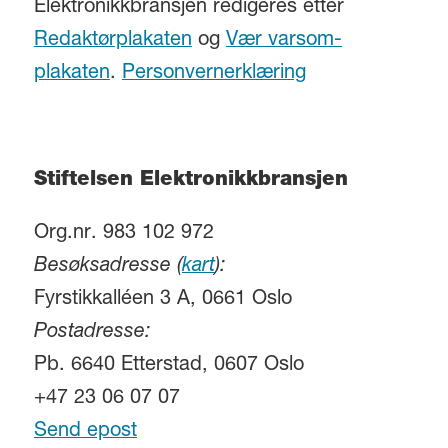
Elektronikkbransjen redigeres etter
Redaktørplakaten
og
Vær varsom-
plakaten
.
Personvernerklæring
Stiftelsen Elektronikkbransjen
Org.nr. 983 102 972
Besøksadresse (
kart
):
Fyrstikkalléen 3 A, 0661 Oslo
Postadresse:
Pb. 6640 Etterstad, 0607 Oslo
+47 23 06 07 07
Send epost