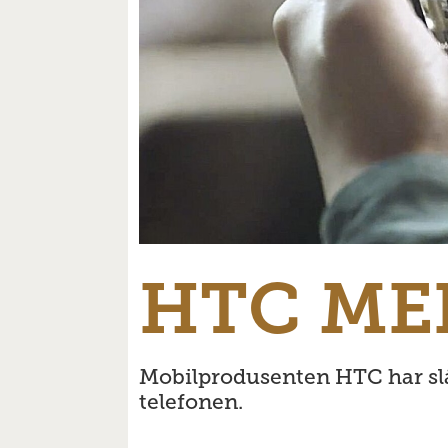
HTC ME
Mobilprodusenten HTC har slåt
telefonen.