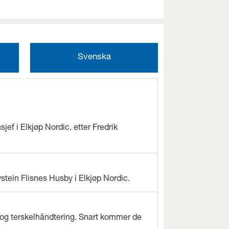
Svenska
jef i Elkjøp Nordic, etter Fredrik
ystein Flisnes Husby i Elkjøp Nordic.
og terskelhåndtering. Snart kommer de