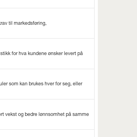
rav til markedsføring,
istikk for hva kundene ønsker levert på
ler som kan brukes hver for seg, eller
evert vekst og bedre lønnsomhet på samme