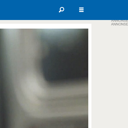
ANNONSE
ANNONSE