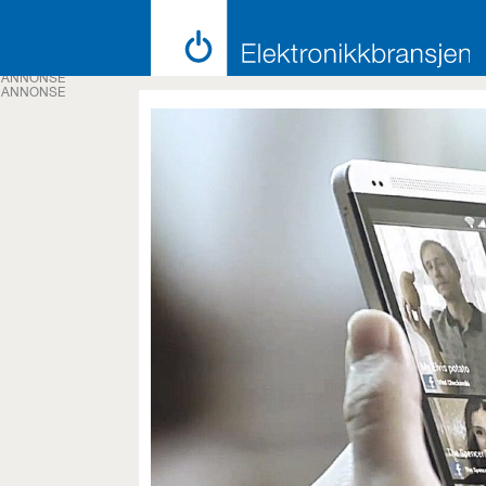
ANNONSE
ANNONSE