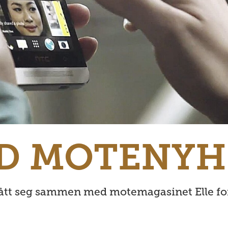
D MOTENYH
t seg sammen med motemagasinet Elle for å 