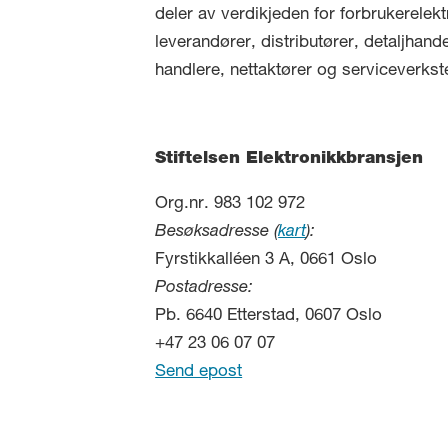
deler av verdikjeden for forbrukerelekt
leverandører, distributører, detaljhand
handlere, nettaktører og serviceverkst
Stiftelsen Elektronikkbransjen
Org.nr. 983 102 972
Besøksadresse (
kart
):
Fyrstikkalléen 3 A, 0661 Oslo
Postadresse:
Pb. 6640 Etterstad, 0607 Oslo
+47 23 06 07 07
Send epost