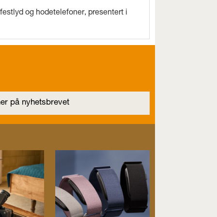
estlyd og hodetelefoner, presentert i