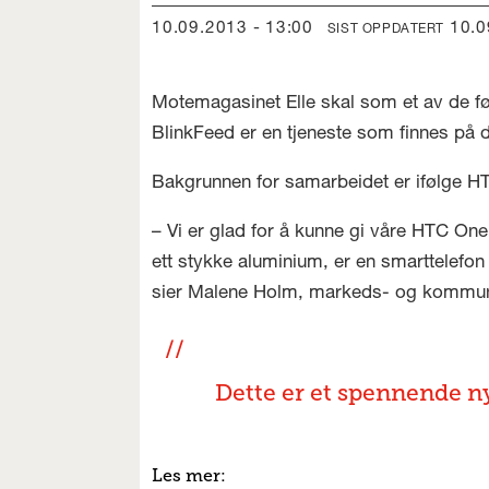
10.09.2013 - 13:00
10.
SIST OPPDATERT
Motemagasinet Elle skal som et av de før
BlinkFeed er en tjeneste som finnes på 
Bakgrunnen for samarbeidet er ifølge HT
– Vi er glad for å kunne gi våre HTC One
ett stykke aluminium, er en smarttelefo
sier Malene Holm, markeds- og kommuni
Dette er et spennende ny