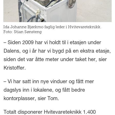
Ida Johanne Bjørkmo faglig leder i Hvitevareteknikk.
Foto: Stian Sønsteng
– Siden 2009 har vi holdt til i etasjen under
Dalens, og i år har vi bygd på en ekstra etasje,
siden det var åtte meter under taket her, sier
Kristoffer.
– Vi har satt inn nye vinduer og fått mer
dagslys inn i lokalene, og fått bedre
kontorplasser, sier Tom.
Totalt disponerer Hvitevareteknikk 1.400