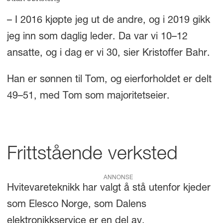
– I 2016 kjøpte jeg ut de andre, og i 2019 gikk
jeg inn som daglig leder. Da var vi 10–12
ansatte, og i dag er vi 30, sier Kristoffer Bahr.
Han er sønnen til Tom, og eierforholdet er delt
49–51, med Tom som majoritetseier.
Frittstående verksted
ANNONSE
Hvitevareteknikk har valgt å stå utenfor kjeder
som Elesco Norge, som Dalens
elektronikkservice er en del av.