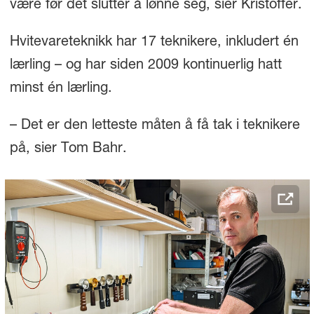
være før det slutter å lønne seg, sier Kristoffer.
Hvitevareteknikk har 17 teknikere, inkludert én
lærling – og har siden 2009 kontinuerlig hatt
minst én lærling.
– Det er den letteste måten å få tak i teknikere
på, sier Tom Bahr.