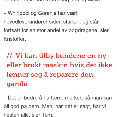
noen unntak, som Samsung, LG og Miele.
– Whirlpool og Gorenje har vært
hovedleverandører siden starten, og står
fortsatt for en stor andel av oppdragene, sier
Kristoffer.
Vi kan tilby kundene en ny
eller brukt maskin hvis det ikke
lønner seg å reparere den
gamle
– Det er bedre å ha færre merker, så man kan
bli god på dem. Men, når det er sagt, har vi
nesten alle, sier Tom.