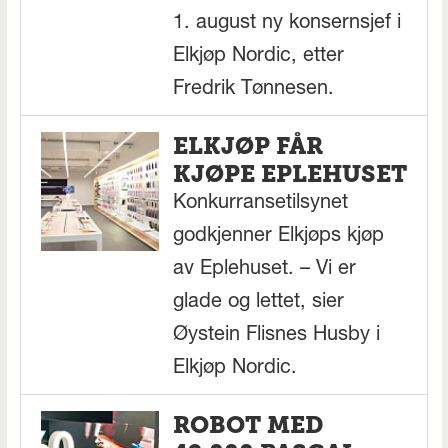
1. august ny konsernsjef i
Elkjøp Nordic, etter
Fredrik Tønnesen.
ELKJØP FÅR
KJØPE EPLEHUSET
Konkurransetilsynet
godkjenner Elkjøps kjøp
av Eplehuset. – Vi er
glade og lettet, sier
Øystein Flisnes Husby i
Elkjøp Nordic.
ROBOT MED