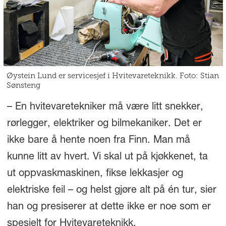
Øystein Lund er servicesjef i Hvitevareteknikk. Foto: Stian
Sønsteng
– En hvitevaretekniker må være litt snekker,
rørlegger, elektriker og bilmekaniker. Det er
ikke bare å hente noen fra Finn. Man må
kunne litt av hvert. Vi skal ut på kjøkkenet, ta
ut oppvaskmaskinen, fikse lekkasjer og
elektriske feil – og helst gjøre alt på én tur, sier
han og presiserer at dette ikke er noe som er
spesielt for Hvitevareteknikk.