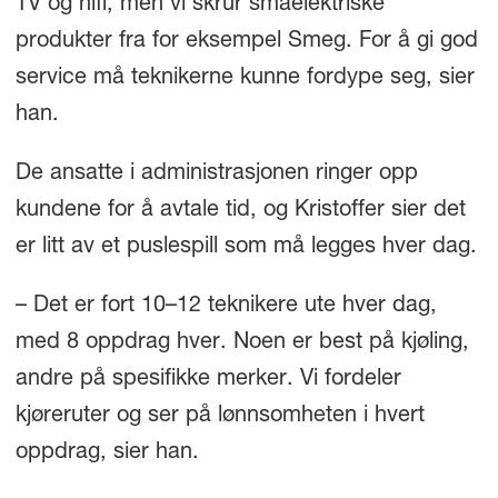
TV og hifi, men vi skrur småelektriske
produkter fra for eksempel Smeg. For å gi god
service må teknikerne kunne fordype seg, sier
han.
De ansatte i administrasjonen ringer opp
kundene for å avtale tid, og Kristoffer sier det
er litt av et puslespill som må legges hver dag.
– Det er fort 10–12 teknikere ute hver dag,
med 8 oppdrag hver. Noen er best på kjøling,
andre på spesifikke merker. Vi fordeler
kjøreruter og ser på lønnsomheten i hvert
oppdrag, sier han.