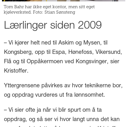
Tom Bahr har ikke eget kontor, men sitt eget
kjøleverksted. Foto: Stian Sønsteng
Lærlinger siden 2009
– Vi kjører helt ned til Askim og Mysen, til
Kongsberg, opp til Espa, Hønefoss, Vikersund,
Flå og til Oppåkermoen ved Kongsvinger, sier
Kristoffer.
Yttergrensene påvirkes av hvor teknikerne bor,
og oppdrag vurderes ut fra lønnsomhet.
– Vi sier ofte ja når vi blir spurt om å ta
oppdrag, og så ser vi hvor langt unna det kan