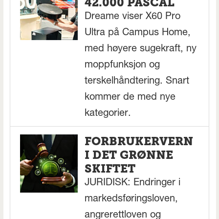
42.000 PASCAL
Dreame viser X60 Pro
Ultra på Campus Home,
med høyere sugekraft, ny
moppfunksjon og
terskelhåndtering. Snart
kommer de med nye
kategorier.
FORBRUKERVERN
I DET GRØNNE
SKIFTET
JURIDISK: Endringer i
markedsføringsloven,
angrerettloven og