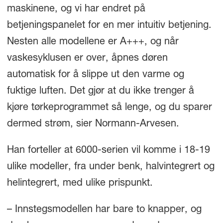
maskinene, og vi har endret på
betjeningspanelet for en mer intuitiv betjening.
Nesten alle modellene er A+++, og når
vaskesyklusen er over, åpnes døren
automatisk for å slippe ut den varme og
fuktige luften. Det gjør at du ikke trenger å
kjøre tørkeprogrammet så lenge, og du sparer
dermed strøm, sier Normann-Arvesen.
Han forteller at 6000-serien vil komme i 18-19
ulike modeller, fra under benk, halvintegrert og
helintegrert, med ulike prispunkt.
– Innstegsmodellen har bare to knapper, og