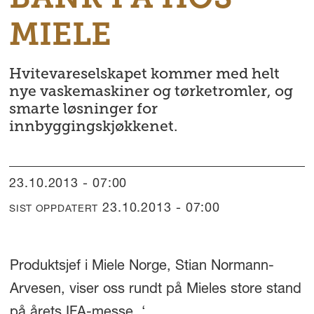
MIELE
Hvitevareselskapet kommer med helt
nye vaskemaskiner og tørketromler, og
smarte løsninger for
innbyggingskjøkkenet.
23.10.2013 - 07:00
23.10.2013 - 07:00
SIST OPPDATERT
Produktsjef i Miele Norge, Stian Normann-
Arvesen, viser oss rundt på Mieles store stand
på årets IFA-messe. ‘