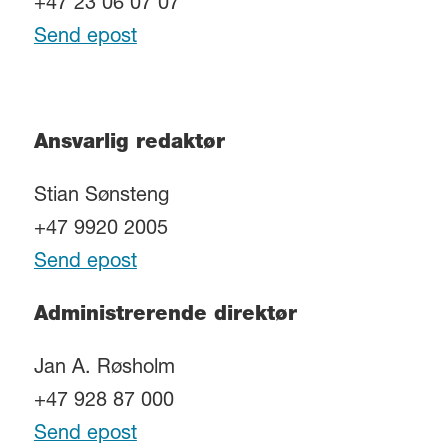
+47 23 06 07 07
Send epost
Ansvarlig redaktør
Stian Sønsteng
+47 9920 2005
Send epost
Administrerende direktør
Jan A. Røsholm
+47 928 87 000
Send epost