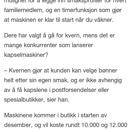
mulighet for å legge inn smaksprofiler for hvert
familiemedlem, og en timerfunksjon som gjør
at maskinen er klar til start når du våkner.
Dere har valgt å gå for kvern, mens det er
mange konkurrenter som lanserer
kapselmaskiner?
– Kvernen gjør at kunden kan velge bønner
helt etter sin egen smak, og er ikke avhengig
av å få kapslene i postforsendelser eller
spesialbutikker, sier han.
Maskinene kommer i butikk i starten av
desember, og vil koste rundt 10.000 og 12.000