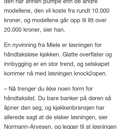
den har annen pumpe enn de andre
modellene, den vil koste fra rundt 10.000
kroner, og modellene går opp til litt over
20.000 kroner, sier han.
En nyvinning fra Miele er løsningen for
håndtaksløse kjøkken. Glatte overflater og
innbygging er en stor trend, og selskapet
kommer nå med løsningen knock2open.
– Nå trenger du ikke noen form for
håndtakslist. Du bare banker på døren så
åpner den seg, og kjøkkenbransjen har
allerede sagt at de elsker løsningen, sier
Normann-Arvesen, og legger til at løsningen