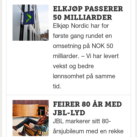
ELKJØP PASSERER
50 MILLIARDER
Elkjøp Nordic har for
første gang rundet en
omsetning på NOK 50
milliarder. – Vi har levert
vekst og bedre
lønnsomhet på samme
tid.
FEIRER 80 ÅR MED
JBL-LYD
JBL markerer sitt 80-
årsjubileum med en rekke