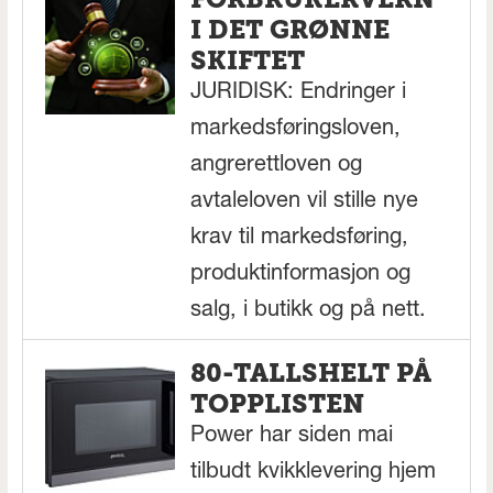
I DET GRØNNE
SKIFTET
JURIDISK: Endringer i
markedsføringsloven,
angrerettloven og
avtaleloven vil stille nye
krav til markedsføring,
produktinformasjon og
salg, i butikk og på nett.
80-TALLSHELT PÅ
TOPPLISTEN
Power har siden mai
tilbudt kvikklevering hjem