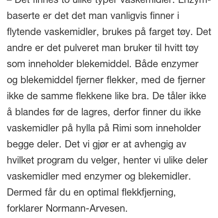
– Det finnes to ulike typer vaskemidler. Enzym-
baserte er det det man vanligvis finner i
flytende vaskemidler, brukes på farget tøy. Det
andre er det pulveret man bruker til hvitt tøy
som inneholder blekemiddel. Både enzymer
og blekemiddel fjerner flekker, med de fjerner
ikke de samme flekkene like bra. De tåler ikke
å blandes før de lagres, derfor finner du ikke
vaskemidler på hylla på Rimi som inneholder
begge deler. Det vi gjør er at avhengig av
hvilket program du velger, henter vi ulike deler
vaskemidler med enzymer og blekemidler.
Dermed får du en optimal flekkfjerning,
forklarer Normann-Arvesen.