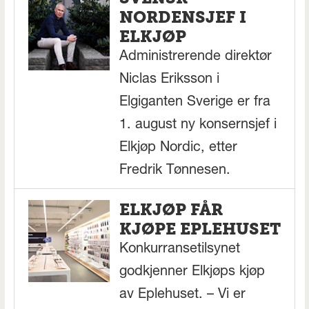
NORDENSJEF I
ELKJØP
Administrerende direktør
Niclas Eriksson i
Elgiganten Sverige er fra
1. august ny konsernsjef i
Elkjøp Nordic, etter
Fredrik Tønnesen.
ELKJØP FÅR
KJØPE EPLEHUSET
Konkurransetilsynet
godkjenner Elkjøps kjøp
av Eplehuset. – Vi er