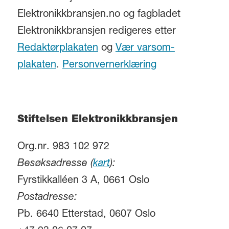
Elektronikkbransjen.no og fagbladet
Elektronikkbransjen redigeres etter
Redaktørplakaten
og
Vær varsom-
plakaten
.
Personvernerklæring
Stiftelsen Elektronikkbransjen
Org.nr. 983 102 972
Besøksadresse (
kart
):
Fyrstikkalléen 3 A, 0661 Oslo
Postadresse:
Pb. 6640 Etterstad, 0607 Oslo