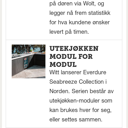
på døren via Wolt, og
legger nå frem statistikk
for hva kundene ønsker
levert på timen.
UTEKJØKKEN
MODUL FOR
MODUL
Witt lanserer Everdure
Seabreeze Collection i
Norden. Serien består av
utekjøkken-moduler som
kan brukes hver for seg,
eller settes sammen.