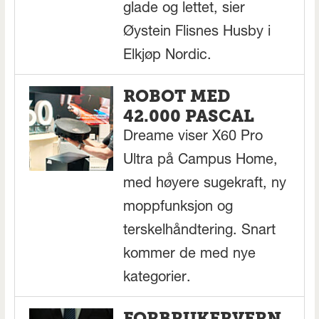
glade og lettet, sier
Øystein Flisnes Husby i
Elkjøp Nordic.
ROBOT MED
42.000 PASCAL
Dreame viser X60 Pro
Ultra på Campus Home,
med høyere sugekraft, ny
moppfunksjon og
terskelhåndtering. Snart
kommer de med nye
kategorier.
FORBRUKERVERN