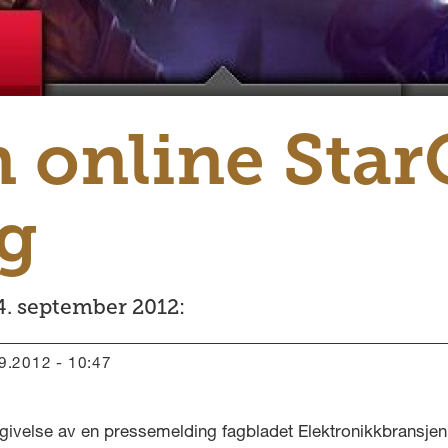
 online Star
g
4. september 2012:
09.2012 - 10:47
givelse av en pressemelding fagbladet Elektronikkbransjen 