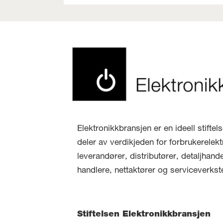
Elektronikkbransjen er en ideell stifte
deler av verdikjeden for forbrukerelekt
leverandører, distributører, detaljhand
handlere, nettaktører og serviceverkst
Stiftelsen Elektronikkbransjen