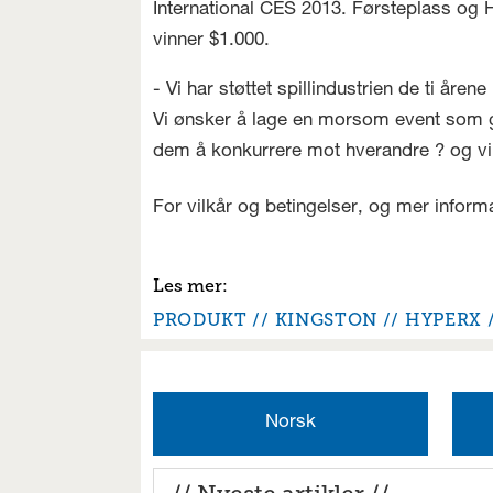
International CES 2013. Førsteplass og 
vinner $1.000.
- Vi har støttet spillindustrien de ti åre
Vi ønsker å lage en morsom event som gjør
dem å konkurrere mot hverandre ? og vin
For vilkår og betingelser, og mer inform
PRODUKT
KINGSTON
HYPERX
Norsk