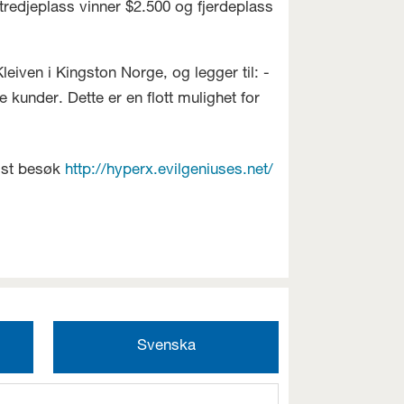
redjeplass vinner $2.500 og fjerdeplass
Kleiven i Kingston Norge, og legger til: -
 kunder. Dette er en flott mulighet for
igst besøk
http://hyperx.evilgeniuses.net/
Svenska