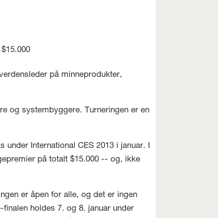
 $15.000
verdensleder på minneprodukter,
ere og systembyggere. Turneringen er en
s under International CES 2013 i januar. I
ngepremier på totalt $15.000 -- og, ikke
gen er åpen for alle, og det er ingen
-finalen holdes 7. og 8. januar under