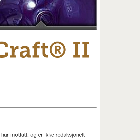
Craft® II
har mottatt, og er ikke redaksjonelt