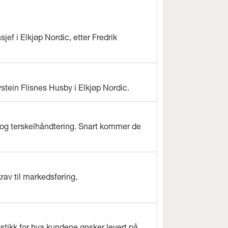
jef i Elkjøp Nordic, etter Fredrik
ystein Flisnes Husby i Elkjøp Nordic.
og terskelhåndtering. Snart kommer de
rav til markedsføring,