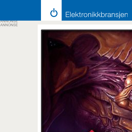
ANNONSE
ANNONSE