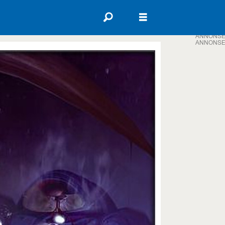
ANNONSE
ANNONSE