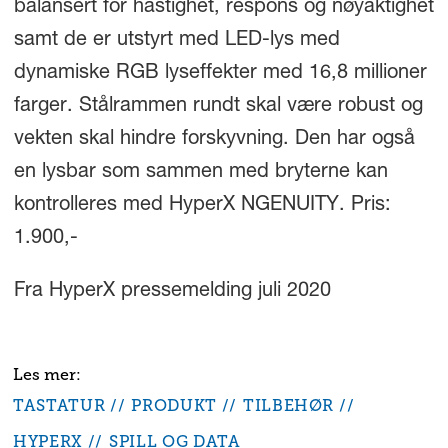
balansert for hastighet, respons og nøyaktighet
samt de er utstyrt med LED-lys med
dynamiske RGB lyseffekter med 16,8 millioner
farger. Stålrammen rundt skal være robust og
vekten skal hindre forskyvning. Den har også
en lysbar som sammen med bryterne kan
kontrolleres med HyperX NGENUITY. Pris:
1.900,-
Fra HyperX pressemelding juli 2020
TASTATUR
PRODUKT
TILBEHØR
HYPERX
SPILL OG DATA