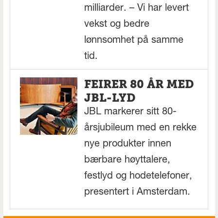
milliarder. – Vi har levert
vekst og bedre
lønnsomhet på samme
tid.
FEIRER 80 ÅR MED
JBL-LYD
JBL markerer sitt 80-
årsjubileum med en rekke
nye produkter innen
bærbare høyttalere,
festlyd og hodetelefoner,
presentert i Amsterdam.