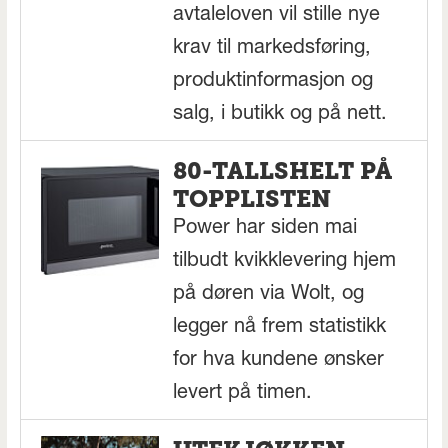
avtaleloven vil stille nye
krav til markedsføring,
produktinformasjon og
salg, i butikk og på nett.
80-TALLSHELT PÅ
TOPPLISTEN
Power har siden mai
tilbudt kvikklevering hjem
på døren via Wolt, og
legger nå frem statistikk
for hva kundene ønsker
levert på timen.