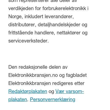
som representerer alle deler av
verdikjeden for forbrukerelektronikk i
Norge, inkludert leverandører,
distributører, detaljhandelskjeder og
frittstående handlere, nettaktører og
serviceverksteder.
Den redaksjonelle delen av
Elektronikkbransjen.no og fagbladet
Elektronikkbransjen redigeres etter
Redaktørplakaten
og
Vær varsom-
plakaten
.
Personvernerklæring