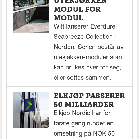
UTEKJØKKEN
MODUL FOR
MODUL
Witt lanserer Everdure
Seabreeze Collection i
Norden. Serien består av
utekjøkken-moduler som
kan brukes hver for seg,
eller settes sammen.
ELKJØP PASSERER
50 MILLIARDER
Elkjøp Nordic har for
første gang rundet en
omsetning på NOK 50