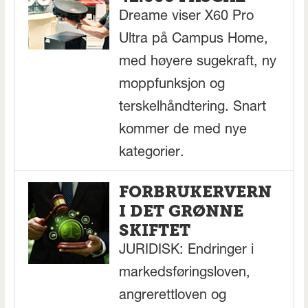
Dreame viser X60 Pro
Ultra på Campus Home,
med høyere sugekraft, ny
moppfunksjon og
terskelhåndtering. Snart
kommer de med nye
kategorier.
FORBRUKERVERN
I DET GRØNNE
SKIFTET
JURIDISK: Endringer i
markedsføringsloven,
angrerettloven og