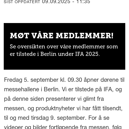
09.09.2025 - 11:35
SIST OPPDATERT
MØT VÅRE MEDLEMMER!
Se oversikten over våre medlemmer som
er tilstede i Berlin under IFA 2025.
Fredag 5. september kl. 09.30 åpner dørene til
messehallene i Berlin. Vi er tilstede på IFA, og
på denne siden presenterer vi glimt fra
messen, og produktnyheter vi har fått tilsendt,
til og med tirsdag 9. september. For å se
videoer og bilder fortløpende fra messen, følg