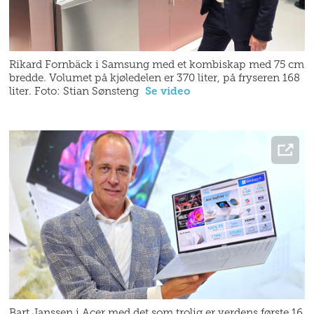
Rikard Fornbäck i Samsung med et kombiskap med 75 cm
bredde. Volumet på kjøledelen er 370 liter, på fryseren 168
liter. Foto: Stian Sønsteng
Se video
Bart Janssen i Acer med det som trolig er verdens første 16