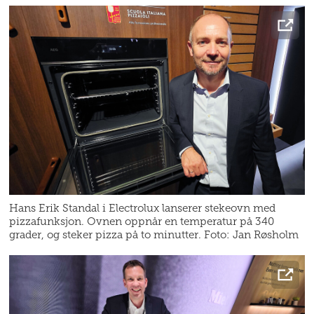
Hans Erik Standal i Electrolux lanserer stekeovn med
pizzafunksjon. Ovnen oppnår en temperatur på 340
grader, og steker pizza på to minutter. Foto: Jan Røsholm