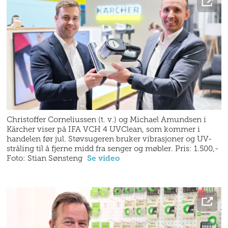
Christoffer Corneliussen (t. v.) og Michael Amundsen i
Kärcher viser på IFA VCH 4 UVClean, som kommer i
handelen før jul. Støvsugeren bruker vibrasjoner og UV-
stråling til å fjerne midd fra senger og møbler. Pris: 1.500,-
Foto: Stian Sønsteng
Se video