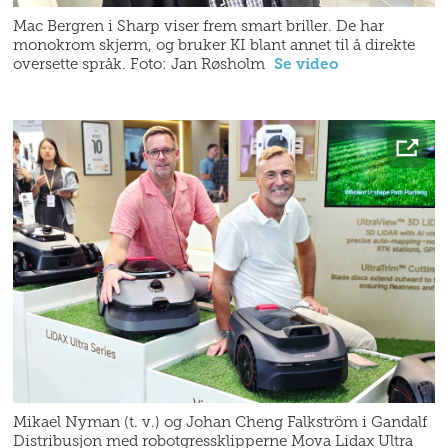
Mac Bergren i Sharp viser frem smart briller. De har
monokrom skjerm, og bruker KI blant annet til å direkte
oversette språk. Foto: Jan Røsholm
Se video
Mikael Nyman (t. v.) og Johan Cheng Falkström i Gandalf
Distribusjon med robotgressklipperne Mova Lidax Ultra