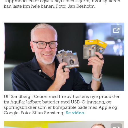
Toppmodellen er også utstyrt med skjerm, hvor spilleren
kan laste inn hele banen. Foto: Jan Røsholm
Ulf Sandberg i Cebon med fire av høstens nye produkter
fra Aquila; ladbare batterier med USB-C-inngang, og
sporingsbrikker som er kompatible både med Apple og
Google. Foto: Stian Sønsteng
Se video