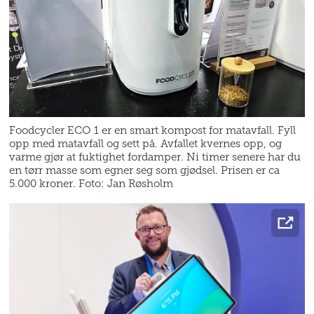
Foodcycler ECO 1 er en smart kompost for matavfall. Fyll
opp med matavfall og sett på. Avfallet kvernes opp, og
varme gjør at fuktighet fordamper. Ni timer senere har du
en tørr masse som egner seg som gjødsel. Prisen er ca
5.000 kroner. Foto: Jan Røsholm