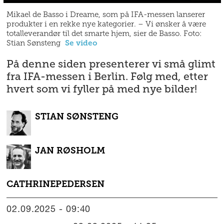
Mikael de Basso i Dreame, som på IFA-messen lanserer
produkter i en rekke nye kategorier. – Vi ønsker å være
totalleverandør til det smarte hjem, sier de Basso. Foto:
Stian Sønsteng
Se video
På denne siden presenterer vi små glimt
fra IFA-messen i Berlin. Følg med, etter
hvert som vi fyller på med nye bilder!
STIAN
SØNSTENG
JAN
RØSHOLM
CATHRINE
PEDERSEN
02.09.2025 - 09:40