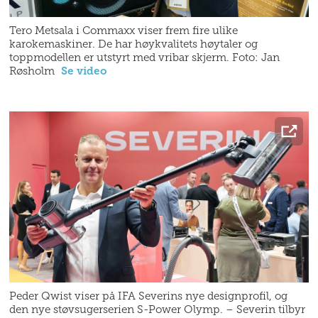
Tero Metsala i Commaxx viser frem fire ulike
karokemaskiner. De har høykvalitets høytaler og
toppmodellen er utstyrt med vribar skjerm. Foto: Jan
Røsholm
Se video
Peder Qwist viser på IFA Severins nye designprofil, og
den nye støvsugerserien S-Power Olymp. – Severin tilbyr