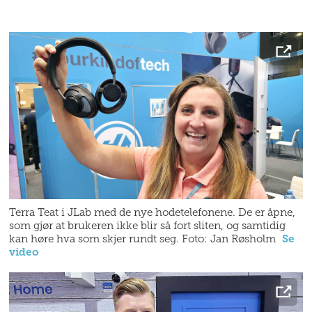
Terra Teat i JLab med de nye hodetelefonene. De er åpne,
som gjør at brukeren ikke blir så fort sliten, og samtidig
kan høre hva som skjer rundt seg. Foto: Jan Røsholm
Se
video