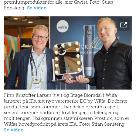
premiumprodukter for alle, sier Qwist. Foto: Stian
Sønsteng
Se video
Finn Kristoffer Larsen (t.v.) og Brage Blomdal i Wilfa
lanserer på IFA sitt nye varemerke EC by Wilfa. De første
produktene som kommer i handelen er sminkespeil,
senere kommer hårførere, krølltenger, rettetenger og
multitenger. I bakgrunnen stavmikseren Prostick, som er
Wilfas hovedprodukt på årets IFA. Foto: Stian Sønsteng
Se video