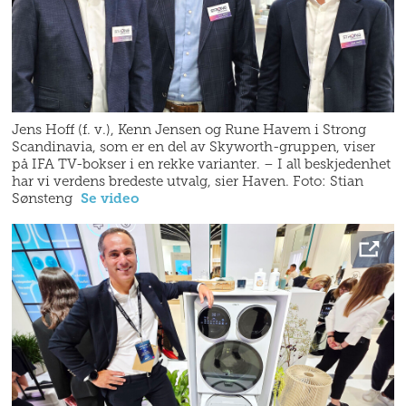
Jens Hoff (f. v.), Kenn Jensen og Rune Havem i Strong
Scandinavia, som er en del av Skyworth-gruppen, viser
på IFA TV-bokser i en rekke varianter. – I all beskjedenhet
har vi verdens bredeste utvalg, sier Haven. Foto: Stian
Sønsteng
Se video