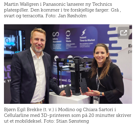
Martin Wallgren i Panasonic lanserer ny Technics
platespiller. Den kommer i tre forskjellige farger: Grå ,
svart og terracotta. Foto: Jan Røsholm
Bjørn Egil Brekke (t. v.) i Modino og Chiara Sartori i
Cellularline med 3D-printeren som på 20 minutter skriver
ut et mobildeksel. Foto: Stian Sønsteng