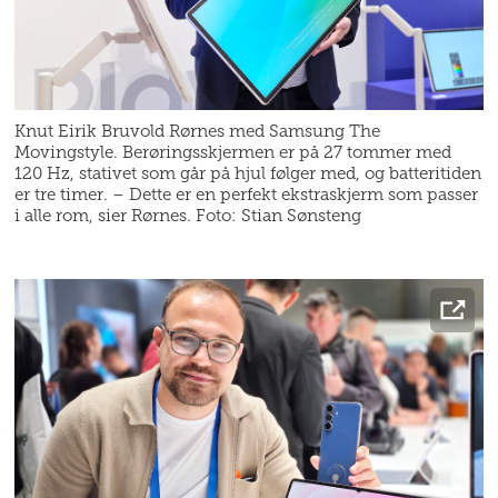
Knut Eirik Bruvold Rørnes med Samsung The
Movingstyle. Berøringsskjermen er på 27 tommer med
120 Hz, stativet som går på hjul følger med, og batteritiden
er tre timer. – Dette er en perfekt ekstraskjerm som passer
i alle rom, sier Rørnes. Foto: Stian Sønsteng