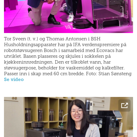
Tor Sveen (t. v.) og Thomas Antonsen i BSH
Husholdningsapparater har på IFA verdenspremiere på
robotstøvsugeren Bosch i samarbeid med Ecovacs har
utviklet. Basen plasseres og skjules i sokkelen på
kjøkkeninnredningen. Den er tilkoblet vann, har
støvsugerpose, beholder for vaskemiddel og kalkefilter.
Passer inn i skap med 60 cm bredde. Foto: Stian Sønsteng
Se video