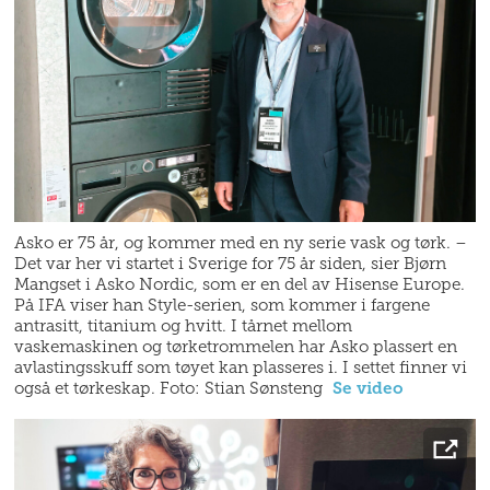
Asko er 75 år, og kommer med en ny serie vask og tørk. –
Det var her vi startet i Sverige for 75 år siden, sier Bjørn
Mangset i Asko Nordic, som er en del av Hisense Europe.
På IFA viser han Style-serien, som kommer i fargene
antrasitt, titanium og hvitt. I tårnet mellom
vaskemaskinen og tørketrommelen har Asko plassert en
avlastingsskuff som tøyet kan plasseres i. I settet finner vi
også et tørkeskap. Foto: Stian Sønsteng
Se video