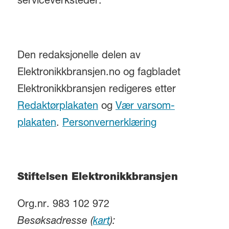
serviceverksteder.
Den redaksjonelle delen av
Elektronikkbransjen.no og fagbladet
Elektronikkbransjen redigeres etter
Redaktørplakaten
og
Vær varsom-
plakaten
.
Personvernerklæring
Stiftelsen Elektronikkbransjen
Org.nr. 983 102 972
Besøksadresse (
kart
):