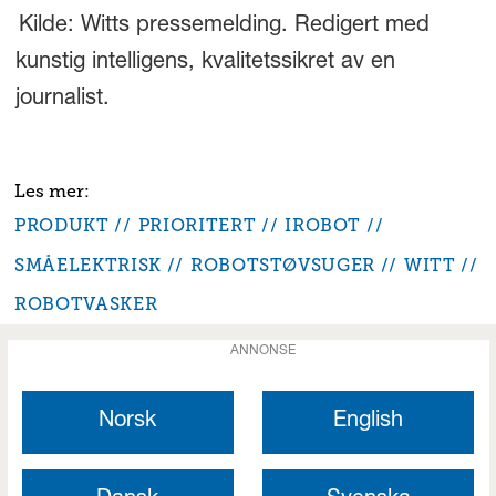
Kilde: Witts pressemelding. Redigert med
kunstig intelligens, kvalitetssikret av en
journalist.
PRODUKT
PRIORITERT
IROBOT
SMÅELEKTRISK
ROBOTSTØVSUGER
WITT
ROBOTVASKER
ANNONSE
Norsk
English