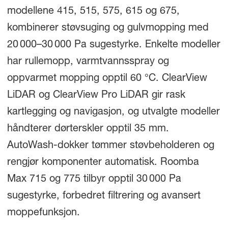
modellene 415, 515, 575, 615 og 675,
kombinerer støvsuging og gulvmopping med
20 000–30 000 Pa sugestyrke. Enkelte modeller
har rullemopp, varmtvannsspray og
oppvarmet mopping opptil 60 °C. ClearView
LiDAR og ClearView Pro LiDAR gir rask
kartlegging og navigasjon, og utvalgte modeller
håndterer dørterskler opptil 35 mm.
AutoWash-dokker tømmer støvbeholderen og
rengjør komponenter automatisk. Roomba
Max 715 og 775 tilbyr opptil 30 000 Pa
sugestyrke, forbedret filtrering og avansert
moppefunksjon.