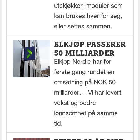
utekjøkken-moduler som
kan brukes hver for seg,
eller settes sammen.
ELKJØP PASSERER
50 MILLIARDER
Elkjøp Nordic har for
første gang rundet en
omsetning på NOK 50
milliarder. – Vi har levert
vekst og bedre
lønnsomhet på samme
tid.