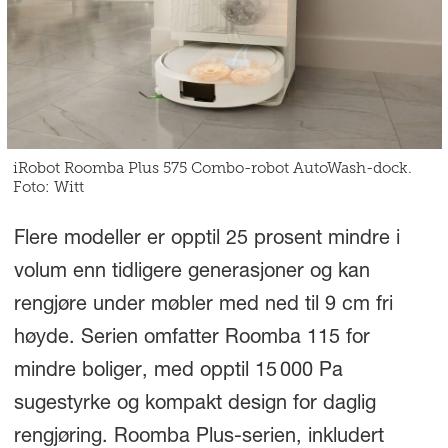
iRobot Roomba Plus 575 Combo-robot AutoWash-dock.
Foto: Witt
Flere modeller er opptil 25 prosent mindre i
volum enn tidligere generasjoner og kan
rengjøre under møbler med ned til 9 cm fri
høyde. Serien omfatter Roomba 115 for
mindre boliger, med opptil 15 000 Pa
sugestyrke og kompakt design for daglig
rengjøring. Roomba Plus-serien, inkludert