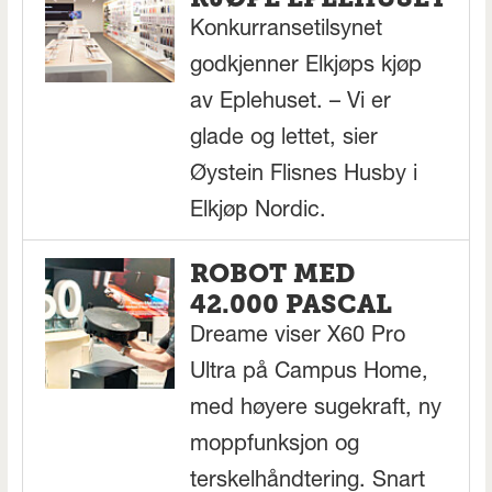
Konkurransetilsynet
godkjenner Elkjøps kjøp
av Eplehuset. – Vi er
glade og lettet, sier
Øystein Flisnes Husby i
Elkjøp Nordic.
ROBOT MED
42.000 PASCAL
Dreame viser X60 Pro
Ultra på Campus Home,
med høyere sugekraft, ny
moppfunksjon og
terskelhåndtering. Snart