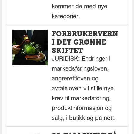
kommer de med nye
kategorier.
FORBRUKERVERN
I DET GRØNNE
SKIFTET
JURIDISK: Endringer i
markedsføringsloven,
angrerettloven og
avtaleloven vil stille nye
krav til markedsføring,
produktinformasjon og
salg, i butikk og på nett.