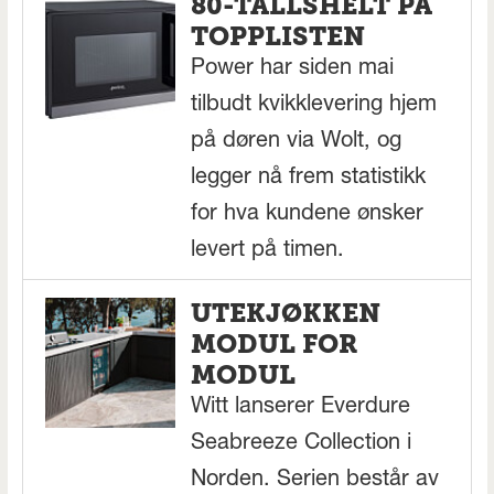
80-TALLSHELT PÅ
TOPPLISTEN
Power har siden mai
tilbudt kvikklevering hjem
på døren via Wolt, og
legger nå frem statistikk
for hva kundene ønsker
levert på timen.
UTEKJØKKEN
MODUL FOR
MODUL
Witt lanserer Everdure
Seabreeze Collection i
Norden. Serien består av