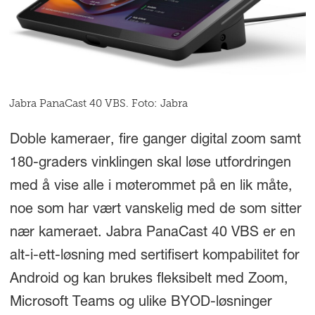
Jabra PanaCast 40 VBS. Foto: Jabra
Doble kameraer, fire ganger digital zoom samt
180-graders vinklingen skal løse utfordringen
med å vise alle i møterommet på en lik måte,
noe som har vært vanskelig med de som sitter
nær kameraet. Jabra PanaCast 40 VBS er en
alt-i-ett-løsning med sertifisert kompabilitet for
Android og kan brukes fleksibelt med Zoom,
Microsoft Teams og ulike BYOD-løsninger