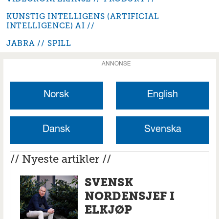
KUNSTIG INTELLIGENS (ARTIFICIAL
INTELLIGENCE) AI
JABRA
SPILL
ANNONSE
Norsk
English
Dansk
Svenska
// Nyeste artikler //
SVENSK
NORDENSJEF I
ELKJØP