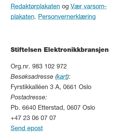
Redaktørplakaten
og
Vær varsom-
plakaten
.
Personvernerklæring
Stiftelsen Elektronikkbransjen
Org.nr. 983 102 972
Besøksadresse (
kart
):
Fyrstikkalléen 3 A, 0661 Oslo
Postadresse:
Pb. 6640 Etterstad, 0607 Oslo
+47 23 06 07 07
Send epost