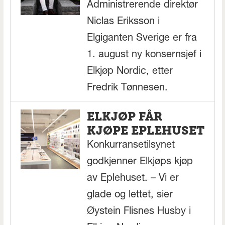
Administrerende direktør
Niclas Eriksson i
Elgiganten Sverige er fra
1. august ny konsernsjef i
Elkjøp Nordic, etter
Fredrik Tønnesen.
ELKJØP FÅR
KJØPE EPLEHUSET
Konkurransetilsynet
godkjenner Elkjøps kjøp
av Eplehuset. – Vi er
glade og lettet, sier
Øystein Flisnes Husby i