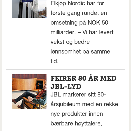
Elkjøp Nordic har for
første gang rundet en
omsetning på NOK 50
milliarder. – Vi har levert
vekst og bedre
lønnsomhet på samme
tid.
FEIRER 80 ÅR MED
JBL-LYD
JBL markerer sitt 80-
årsjubileum med en rekke
nye produkter innen
bærbare høyttalere,