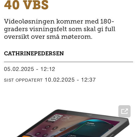
40 VBS
Videoløsningen kommer med 180-
graders visningsfelt som skal gi full
oversikt over små møterom.
CATHRINE
PEDERSEN
05.02.2025 - 12:12
10.02.2025 - 12:37
SIST OPPDATERT