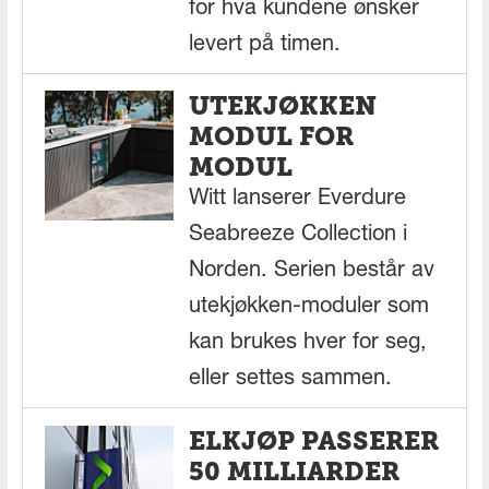
for hva kundene ønsker
levert på timen.
UTEKJØKKEN
MODUL FOR
MODUL
Witt lanserer Everdure
Seabreeze Collection i
Norden. Serien består av
utekjøkken-moduler som
kan brukes hver for seg,
eller settes sammen.
ELKJØP PASSERER
50 MILLIARDER