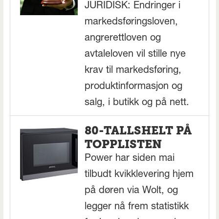
JURIDISK: Endringer i
markedsføringsloven,
angrerettloven og
avtaleloven vil stille nye
krav til markedsføring,
produktinformasjon og
salg, i butikk og på nett.
80-TALLSHELT PÅ
TOPPLISTEN
Power har siden mai
tilbudt kvikklevering hjem
på døren via Wolt, og
legger nå frem statistikk