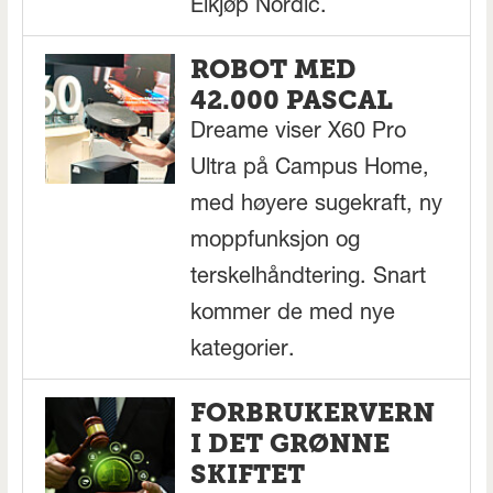
Elkjøp Nordic.
ROBOT MED
42.000 PASCAL
Dreame viser X60 Pro
Ultra på Campus Home,
med høyere sugekraft, ny
moppfunksjon og
terskelhåndtering. Snart
kommer de med nye
kategorier.
FORBRUKERVERN
I DET GRØNNE
SKIFTET