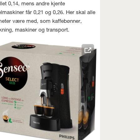
llet 0,14, mens andre kjente
lmaskiner får 0,21 og 0,26. Her skal alle
eter være med, som kaffebønner,
kning, maskiner og transport.