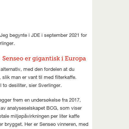
 Jeg begynte i JDE i september 2021 for
linger.
Senseo er gigantisk i Europa
 alternativ, med den fordelen at du
lik man er vant til med filterkaffe.
o desiliter, sier Sverlinger.
egger frem en undersøkelse fra 2017,
t av analyseselskapet BCG, som viser
otale miljøpåvirkningen per liter kaffe
r brygget. Her er Senseo vinneren, med