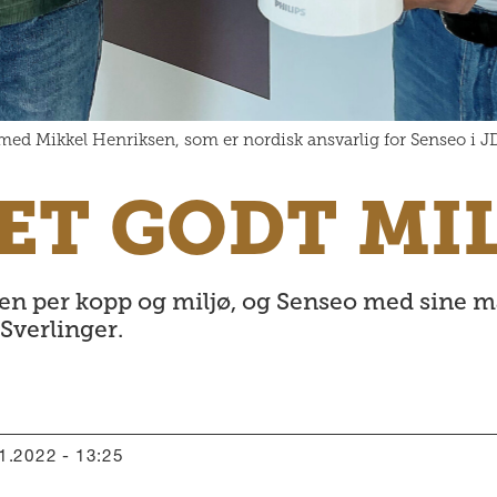
 med Mikkel Henriksen, som er nordisk ansvarlig for Senseo i 
ET GODT MI
en per kopp og miljø, og Senseo med sine m
 Sverlinger.
11.2022 - 13:25