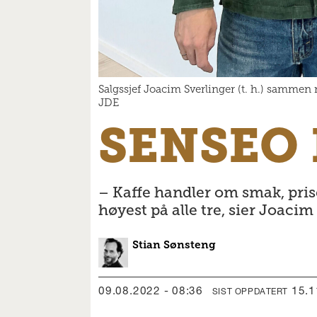
Salgssjef Joacim Sverlinger (t. h.) sammen
JDE
SENSEO 
– Kaffe handler om smak, pris
høyest på alle tre, sier Joacim
Stian
Sønsteng
09.08.2022 - 08:36
15.
SIST OPPDATERT