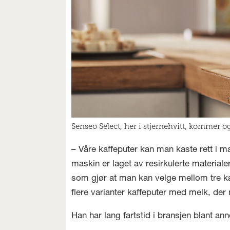
Senseo Select, her i stjernehvitt, kommer o
– Våre kaffeputer kan man kaste rett i m
maskin er laget av resirkulerte materia
som gjør at man kan velge mellom tre ka
flere varianter kaffeputer med melk, der 
Han har lang fartstid i bransjen blant an