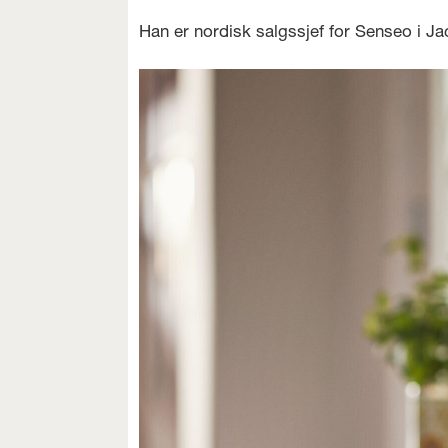
Han er nordisk salgssjef for Senseo i J