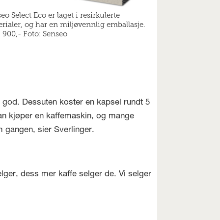
eo Select Eco er laget i resirkulerte
rialer, og har en miljøvennlig emballasje.
: 900,- Foto: Senseo
e god. Dessuten koster en kapsel rundt 5
 man kjøper en kaffemaskin, og mange
m gangen, sier Sverlinger.
lger, dess mer kaffe selger de. Vi selger