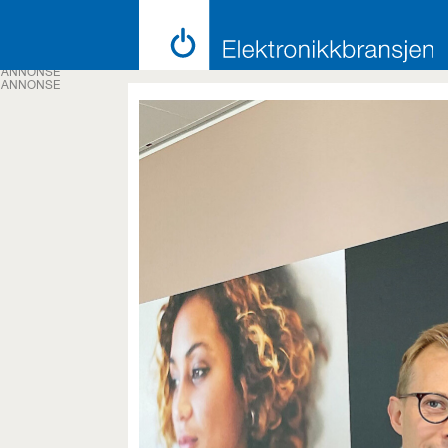
ANNONSE
ANNONSE