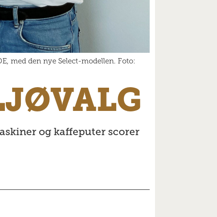
JDE, med den nye Select-modellen. Foto:
LJØVALG
askiner og kaffeputer scorer