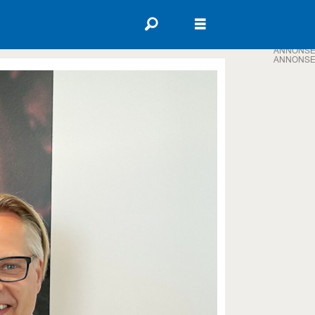
ANNONSE
ANNONSE