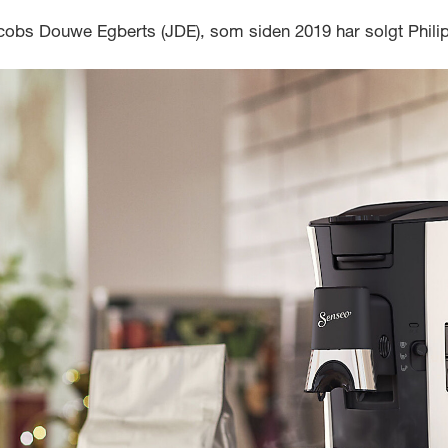
acobs Douwe Egberts (JDE), som siden 2019 har solgt Phili