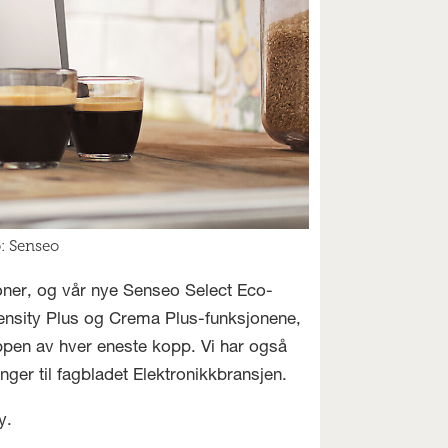
o: Senseo
kroner, og vår nye Senseo Select Eco-
tensity Plus og Crema Plus-funksjonene,
ppen av hver eneste kopp. Vi har også
nger til fagbladet Elektronikkbransjen.
y.