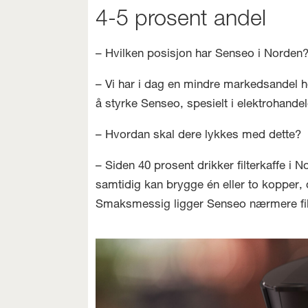
4-5 prosent andel
– Hvilken posisjon har Senseo i Norden
– Vi har i dag en mindre markedsandel h
å styrke Senseo, spesielt i elektrohande
– Hvordan skal dere lykkes med dette?
– Siden 40 prosent drikker filterkaffe i 
samtidig kan brygge én eller to kopper, d
Smaksmessig ligger Senseo nærmere filter