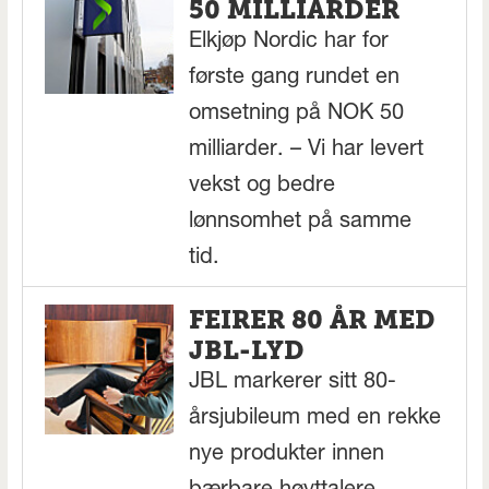
50 MILLIARDER
Elkjøp Nordic har for
første gang rundet en
omsetning på NOK 50
milliarder. – Vi har levert
vekst og bedre
lønnsomhet på samme
tid.
FEIRER 80 ÅR MED
JBL-LYD
JBL markerer sitt 80-
årsjubileum med en rekke
nye produkter innen