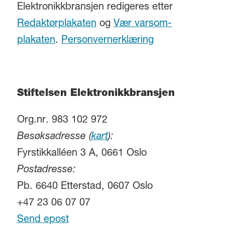
Elektronikkbransjen redigeres etter
Redaktørplakaten
og
Vær varsom-
plakaten
.
Personvernerklæring
Stiftelsen Elektronikkbransjen
Org.nr. 983 102 972
Besøksadresse (
kart
):
Fyrstikkalléen 3 A, 0661 Oslo
Postadresse:
Pb. 6640 Etterstad, 0607 Oslo
+47 23 06 07 07
Send epost