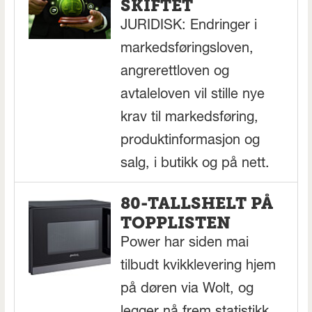
SKIFTET
JURIDISK: Endringer i
markedsføringsloven,
angrerettloven og
avtaleloven vil stille nye
krav til markedsføring,
produktinformasjon og
salg, i butikk og på nett.
80-TALLSHELT PÅ
TOPPLISTEN
Power har siden mai
tilbudt kvikklevering hjem
på døren via Wolt, og