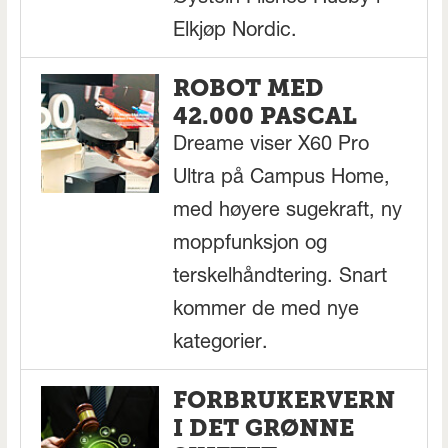
Elkjøp Nordic.
ROBOT MED
42.000 PASCAL
Dreame viser X60 Pro
Ultra på Campus Home,
med høyere sugekraft, ny
moppfunksjon og
terskelhåndtering. Snart
kommer de med nye
kategorier.
FORBRUKERVERN
I DET GRØNNE