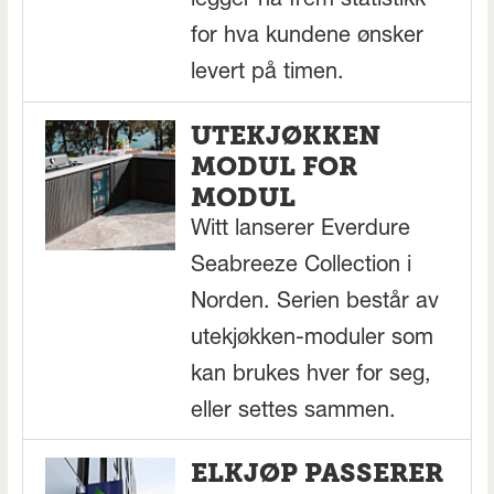
legger nå frem statistikk
for hva kundene ønsker
levert på timen.
UTEKJØKKEN
MODUL FOR
MODUL
Witt lanserer Everdure
Seabreeze Collection i
Norden. Serien består av
utekjøkken-moduler som
kan brukes hver for seg,
eller settes sammen.
ELKJØP PASSERER