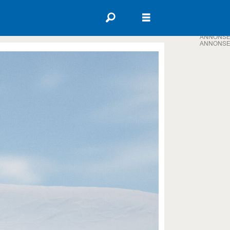
ANNONSE
ANNONSE