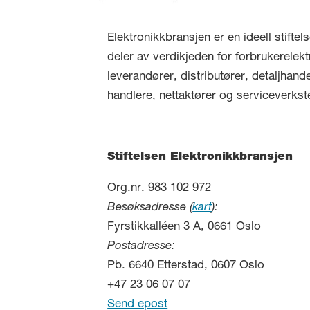
Elektronikkbransjen er en ideell stifte
deler av verdikjeden for forbrukerelekt
leverandører, distributører, detaljhand
handlere, nettaktører og serviceverkst
Stiftelsen Elektronikkbransjen
Org.nr. 983 102 972
Besøksadresse (
kart
):
Fyrstikkalléen 3 A, 0661 Oslo
Postadresse:
Pb. 6640 Etterstad, 0607 Oslo
+47 23 06 07 07
Send epost