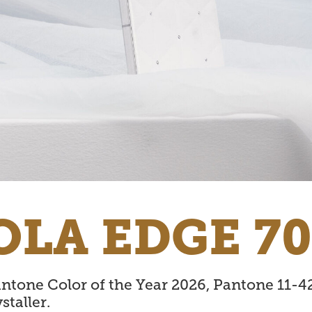
LA EDGE 7
antone Color of the Year 2026, Pantone 11-4
taller.