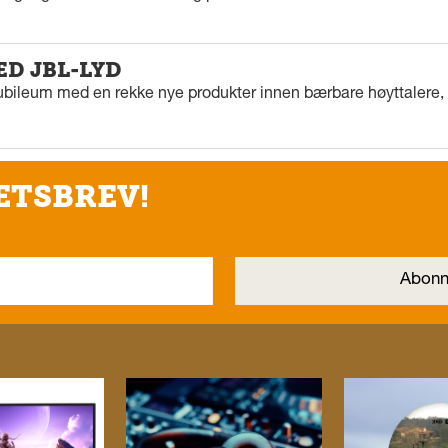
ED JBL-LYD
ubileum med en rekke nye produkter innen bærbare høyttalere, f
ETSBREV!