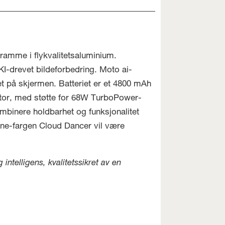
 ramme i flykvalitetsaluminium.
-drevet bildeforbedring. Moto ai-
et på skjermen. Batteriet er et 4800 mAh
aktor, med støtte for 68W TurboPower-
ombinere holdbarhet og funksjonalitet
one-fargen Cloud Dancer vil være
ntelligens, kvalitetssikret av en