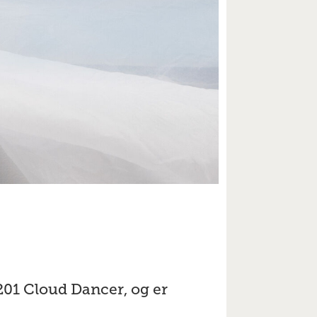
0
201 Cloud Dancer, og er