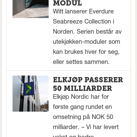
MODUL
Witt lanserer Everdure
Seabreeze Collection i
Norden. Serien består av
utekjøkken-moduler som
kan brukes hver for seg,
eller settes sammen.
ELKJØP PASSERER
50 MILLIARDER
Elkjøp Nordic har for
første gang rundet en
omsetning på NOK 50
milliarder. – Vi har levert