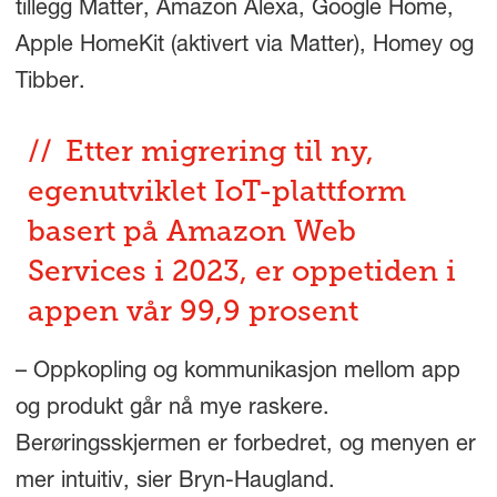
tillegg Matter, Amazon Alexa, Google Home,
Apple HomeKit (aktivert via Matter), Homey og
Tibber.
Etter migrering til ny,
egenutviklet IoT-plattform
basert på Amazon Web
Services i 2023, er oppetiden i
appen vår 99,9 prosent
– Oppkopling og kommunikasjon mellom app
og produkt går nå mye raskere.
Berøringsskjermen er forbedret, og menyen er
mer intuitiv, sier Bryn-Haugland.