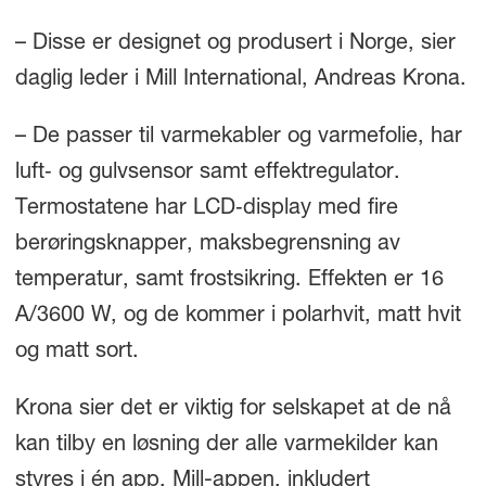
– Disse er designet og produsert i Norge, sier
daglig leder i Mill International, Andreas Krona.
– De passer til varmekabler og varmefolie, har
luft‑ og gulvsensor samt effektregulator.
Termostatene har LCD‑display med fire
berøringsknapper, maksbegrensning av
temperatur, samt frostsikring. Effekten er 16
A/3600 W, og de kommer i polarhvit, matt hvit
og matt sort.
Krona sier det er viktig for selskapet at de nå
kan tilby en løsning der alle varmekilder kan
styres i én app, Mill-appen, inkludert