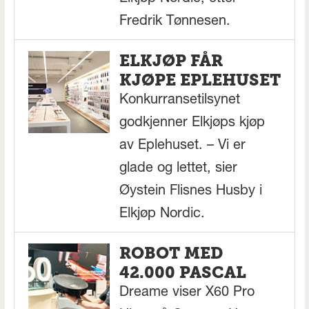
Fredrik Tønnesen.
ELKJØP FÅR
KJØPE EPLEHUSET
Konkurransetilsynet
godkjenner Elkjøps kjøp
av Eplehuset. – Vi er
glade og lettet, sier
Øystein Flisnes Husby i
Elkjøp Nordic.
ROBOT MED
42.000 PASCAL
Dreame viser X60 Pro