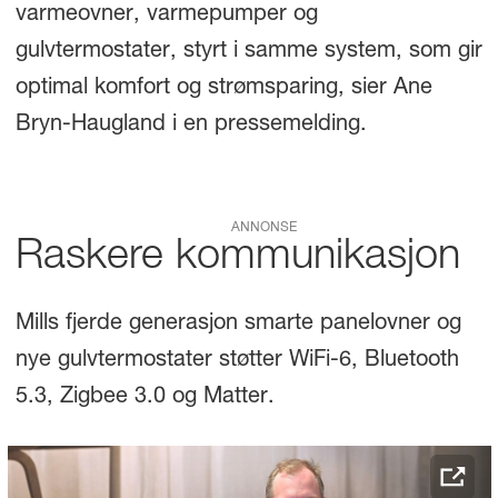
varmeovner, varmepumper og
gulvtermostater, styrt i samme system, som gir
optimal komfort og strømsparing, sier Ane
Bryn-Haugland i en pressemelding.
ANNONSE
Raskere kommunikasjon
Mills fjerde generasjon smarte panelovner og
nye gulvtermostater støtter WiFi-6, Bluetooth
5.3, Zigbee 3.0 og Matter.