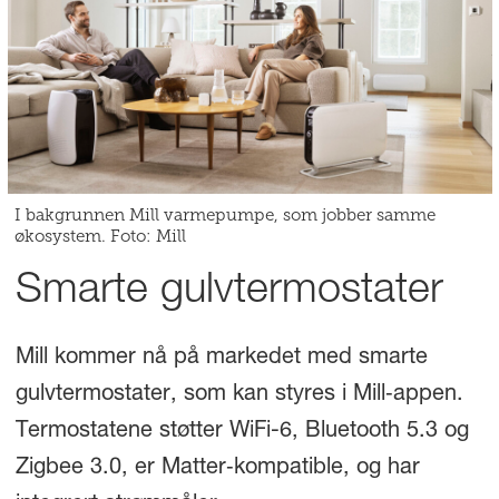
I bakgrunnen Mill varmepumpe, som jobber samme
økosystem. Foto: Mill
Smarte gulvtermostater
Mill kommer nå på markedet med smarte
gulvtermostater, som kan styres i Mill‑appen.
Termostatene støtter WiFi-6, Bluetooth 5.3 og
Zigbee 3.0, er Matter‑kompatible, og har