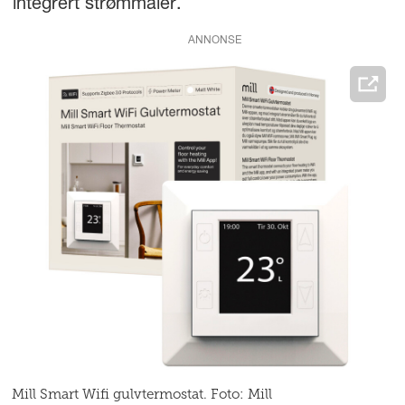
integrert strømmåler.
ANNONSE
Mill Smart Wifi gulvtermostat. Foto: Mill