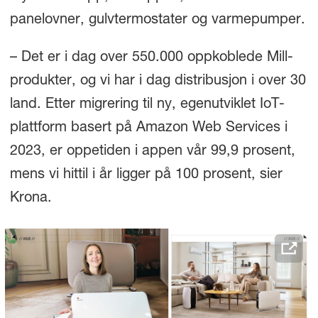
panelovner, gulvtermostater og varmepumper.
– Det er i dag over 550.000 oppkoblede Mill-
produkter, og vi har i dag distribusjon i over 30
land. Etter migrering til ny, egenutviklet IoT-
plattform basert på Amazon Web Services i
2023, er oppetiden i appen vår 99,9 prosent,
mens vi hittil i år ligger på 100 prosent, sier
Krona.