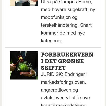
Ultra på Campus Home,
med høyere sugekraft, ny
moppfunksjon og
terskelhåndtering. Snart
kommer de med nye
kategorier.
FORBRUKERVERN
I DET GRØNNE
SKIFTET
JURIDISK: Endringer i
markedsføringsloven,
angrerettloven og
avtaleloven vil stille nye