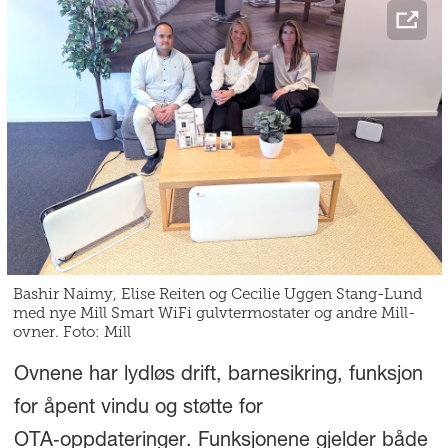
Bashir Naimy, Elise Reiten og Cecilie Uggen Stang-Lund
med nye Mill Smart WiFi gulvtermostater og andre Mill-
ovner. Foto: Mill
Ovnene har lydløs drift, barnesikring, funksjon
for åpent vindu og støtte for
OTA‑oppdateringer. Funksjonene gjelder både