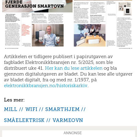
Artikkelen er tidligere publisert i papirutgaven av
fagbladet Elektronikkbransjen nr. 5/2025, som ble
distribuert uke 41.
Her kan du lese artikkelen
og bla
gjennom digitalutgaven av bladet. Du kan lese alle utgaver
av bladet digitalt, fra og med nr. 1/1937, på
elektronikkbransjen.no/historiskarkiv
.
MILL
WIFI
SMARTHJEM
SMÅELEKTRISK
VARMEOVN
ANNONSE