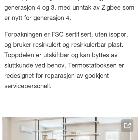
generasjon 4 og 3, med unntak av Zigbee som
er nytt for generasjon 4.
Forpakningen er FSC‑sertifisert, uten isopor,
og bruker resirkulert og resirkulerbar plast.
Toppdelen er utskiftbar og kan byttes av
sluttkunde ved behov. Termostatboksen er
redesignet for reparasjon av godkjent
servicepersonell.