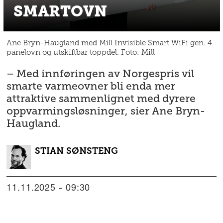
SMARTOVN
Ane Bryn-Haugland med Mill Invisible Smart WiFi gen. 4
panelovn og utskiftbar toppdel. Foto: Mill
– Med innføringen av Norgespris vil
smarte varmeovner bli enda mer
attraktive sammenlignet med dyrere
oppvarmingsløsninger, sier Ane Bryn-
Haugland.
STIAN
SØNSTENG
11.11.2025 - 09:30