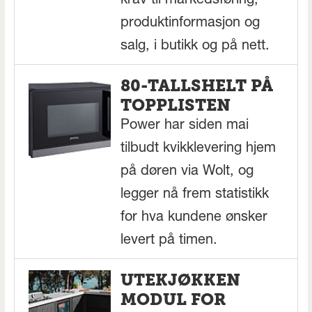
krav til markedsføring,
produktinformasjon og
salg, i butikk og på nett.
80-TALLSHELT PÅ
TOPPLISTEN
Power har siden mai
tilbudt kvikklevering hjem
på døren via Wolt, og
legger nå frem statistikk
for hva kundene ønsker
levert på timen.
UTEKJØKKEN
MODUL FOR