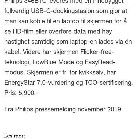
Philips 346B1C leveres med en innebygget
fullverdig USB-C-dockingstasjon som gjør at
man kan koble til en laptop til skjermen for å
se HD-film eller overføre data med høy
hastighet samtidig som laptop-en lades via én
kabel. Videre har skjermen Flicker-free-
teknologi, LowBlue Mode og EasyRead-
modus. Skjermen er fri for kvikksølv, har
EnergyStar 7.0-vurdering og TCO-sertifisering.
Pris: 5.900,-
Fra Philips pressemelding november 2019