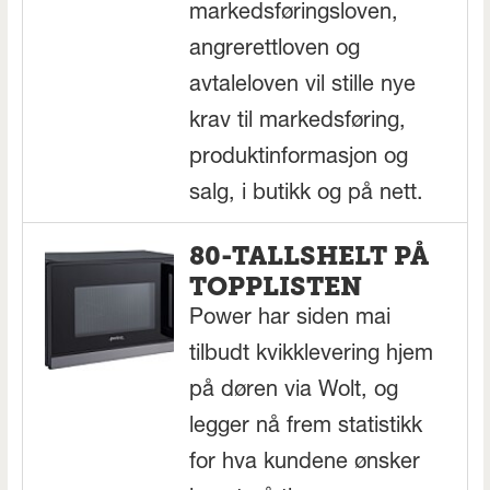
markedsføringsloven,
angrerettloven og
avtaleloven vil stille nye
krav til markedsføring,
produktinformasjon og
salg, i butikk og på nett.
80-TALLSHELT PÅ
TOPPLISTEN
Power har siden mai
tilbudt kvikklevering hjem
på døren via Wolt, og
legger nå frem statistikk
for hva kundene ønsker