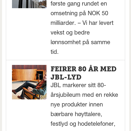
første gang rundet en
omsetning på NOK 50
milliarder. – Vi har levert
vekst og bedre
lønnsomhet på samme
tid.
FEIRER 80 ÅR MED
JBL-LYD
JBL markerer sitt 80-
årsjubileum med en rekke
nye produkter innen
bærbare høyttalere,
festlyd og hodetelefoner,