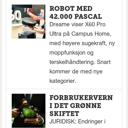
ROBOT MED
42.000 PASCAL
Dreame viser X60 Pro
Ultra på Campus Home,
med høyere sugekraft, ny
moppfunksjon og
terskelhåndtering. Snart
kommer de med nye
kategorier.
FORBRUKERVERN
I DET GRØNNE
SKIFTET
JURIDISK: Endringer i