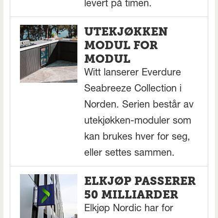
levert på timen.
UTEKJØKKEN
MODUL FOR
MODUL
Witt lanserer Everdure
Seabreeze Collection i
Norden. Serien består av
utekjøkken-moduler som
kan brukes hver for seg,
eller settes sammen.
ELKJØP PASSERER
50 MILLIARDER
Elkjøp Nordic har for