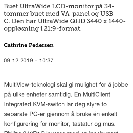
Buet UltraWide LCD-monitor på 34-
tommer buet med VA-panel og USB-
C. Den har UltraWide QHD 3440 x 1440-
oppløsning i 21:9-format.
Cathrine
Pedersen
09.12.2019 - 10:37
MultiView-teknologi skal gi mulighet for å jobbe
på ulike enheter samtidig. En MultiClient
Integrated KVM-switch lar deg styre to
separate PC-er gjennom å bruke én enkelt
konfigurering for monitor, tastatur og mus.