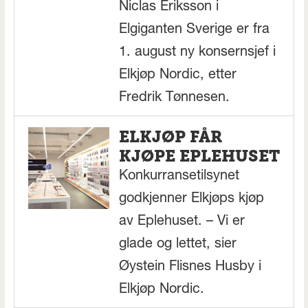
Niclas Eriksson i
Elgiganten Sverige er fra
1. august ny konsernsjef i
Elkjøp Nordic, etter
Fredrik Tønnesen.
ELKJØP FÅR
KJØPE EPLEHUSET
Konkurransetilsynet
godkjenner Elkjøps kjøp
av Eplehuset. – Vi er
glade og lettet, sier
Øystein Flisnes Husby i
Elkjøp Nordic.