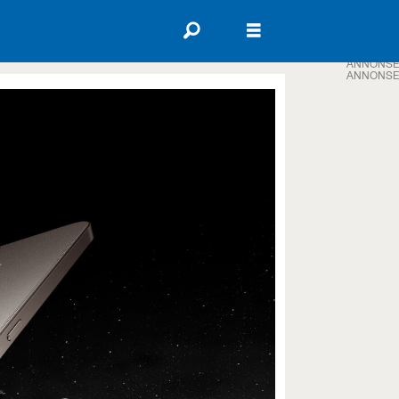
ANNONSE
ANNONSE