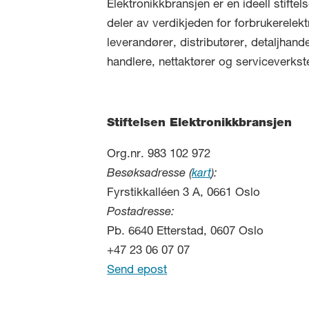
Elektronikkbransjen er en ideell stifte
deler av verdikjeden for forbrukerelekt
leverandører, distributører, detaljhand
handlere, nettaktører og serviceverkst
Stiftelsen Elektronikkbransjen
Org.nr. 983 102 972
Besøksadresse (
kart
):
Fyrstikkalléen 3 A, 0661 Oslo
Postadresse:
Pb. 6640 Etterstad, 0607 Oslo
+47 23 06 07 07
Send epost