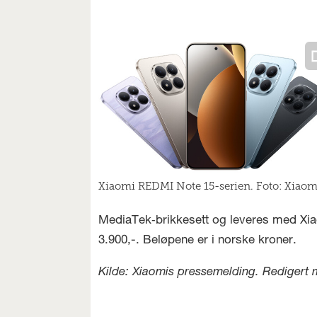
Xiaomi REDMI Note 15-serien. Foto: Xiaom
MediaTek‑brikkesett og leveres med Xiao
3.900,-. Beløpene er i norske kroner.
Kilde: Xiaomis pressemelding. Redigert med