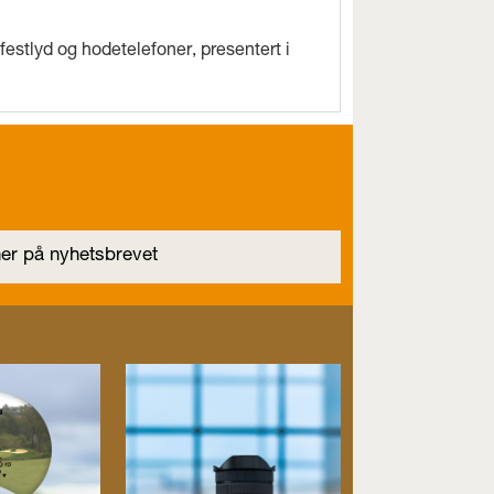
estlyd og hodetelefoner, presentert i