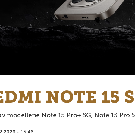
i
EDMI NOTE 15 
v modellene Note 15 Pro+ 5G, Note 15 Pro 5
02.2026 - 15:46