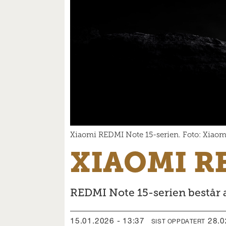
Xiaomi REDMI Note 15-serien. Foto: Xiaom
XIAOMI R
REDMI Note 15-serien består a
15.01.2026 - 13:37
28.
SIST OPPDATERT