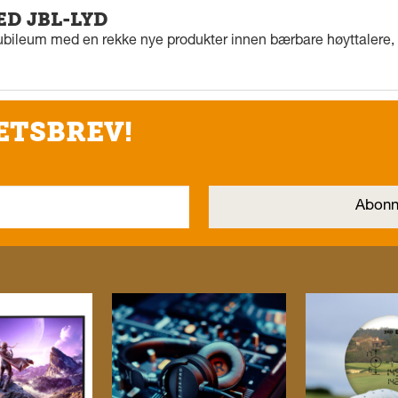
ED JBL-LYD
ubileum med en rekke nye produkter innen bærbare høyttalere, f
ETSBREV!