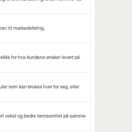
rav til markedsføring,
istikk for hva kundene ønsker levert på
ler som kan brukes hver for seg, eller
evert vekst og bedre lønnsomhet på samme