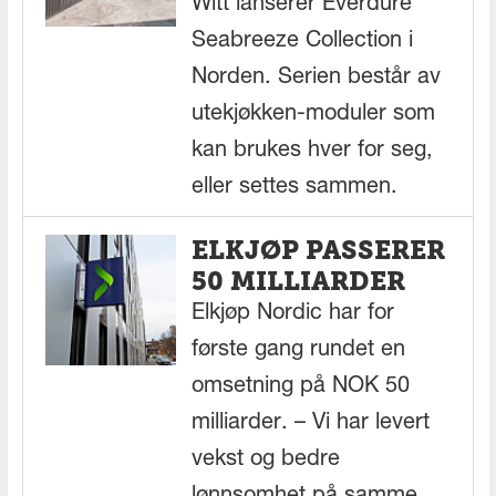
Witt lanserer Everdure
Seabreeze Collection i
Norden. Serien består av
utekjøkken-moduler som
kan brukes hver for seg,
eller settes sammen.
ELKJØP PASSERER
50 MILLIARDER
Elkjøp Nordic har for
første gang rundet en
omsetning på NOK 50
milliarder. – Vi har levert
vekst og bedre