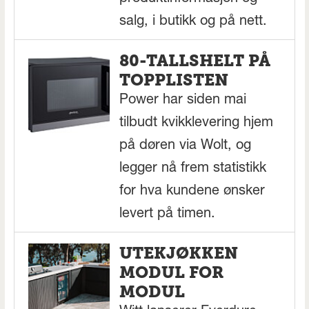
salg, i butikk og på nett.
80-TALLSHELT PÅ
TOPPLISTEN
Power har siden mai
tilbudt kvikklevering hjem
på døren via Wolt, og
legger nå frem statistikk
for hva kundene ønsker
levert på timen.
UTEKJØKKEN
MODUL FOR
MODUL