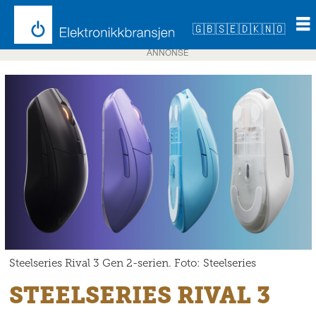
🇬🇧
🇸🇪
🇩🇰
🇳🇴
ANNONSE
Steelseries Rival 3 Gen 2-serien. Foto: Steelseries
STEELSERIES RIVAL 3