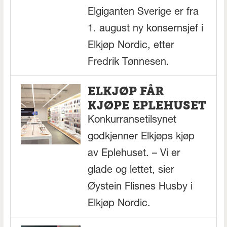
Elgiganten Sverige er fra
1. august ny konsernsjef i
Elkjøp Nordic, etter
Fredrik Tønnesen.
ELKJØP FÅR
KJØPE EPLEHUSET
Konkurransetilsynet
godkjenner Elkjøps kjøp
av Eplehuset. – Vi er
glade og lettet, sier
Øystein Flisnes Husby i
Elkjøp Nordic.