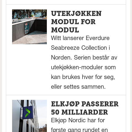
UTEKJØKKEN
MODUL FOR
MODUL
Witt lanserer Everdure
Seabreeze Collection i
Norden. Serien består av
utekjøkken-moduler som
kan brukes hver for seg,
eller settes sammen.
ELKJØP PASSERER
50 MILLIARDER
Elkjøp Nordic har for
første gang rundet en