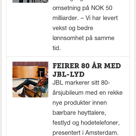
omsetning på NOK 50
milliarder. – Vi har levert
vekst og bedre
lønnsomhet på samme
tid.
FEIRER 80 ÅR MED
JBL-LYD
JBL markerer sitt 80-
årsjubileum med en rekke
nye produkter innen
bærbare høyttalere,
festlyd og hodetelefoner,
presentert i Amsterdam.