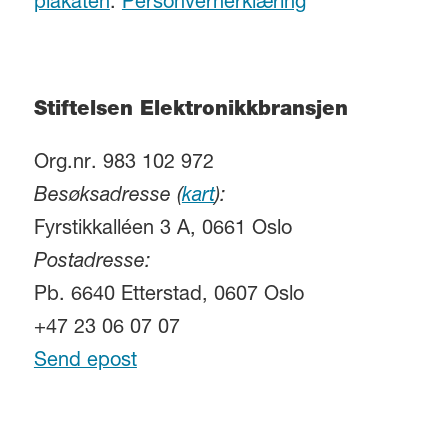
plakaten
.
Personvernerklæring
Stiftelsen Elektronikkbransjen
Org.nr. 983 102 972
Besøksadresse (
kart
):
Fyrstikkalléen 3 A, 0661 Oslo
Postadresse:
Pb. 6640 Etterstad, 0607 Oslo
+47 23 06 07 07
Send epost