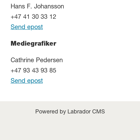
Hans F. Johansson
+47 41 30 33 12
Send epost
Mediegrafiker
Cathrine Pedersen
+47 93 43 93 85
Send epost
Powered by Labrador CMS