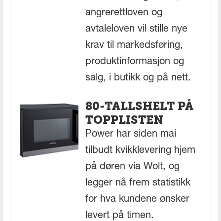
angrerettloven og
avtaleloven vil stille nye
krav til markedsføring,
produktinformasjon og
salg, i butikk og på nett.
80-TALLSHELT PÅ
TOPPLISTEN
Power har siden mai
tilbudt kvikklevering hjem
på døren via Wolt, og
legger nå frem statistikk
for hva kundene ønsker
levert på timen.