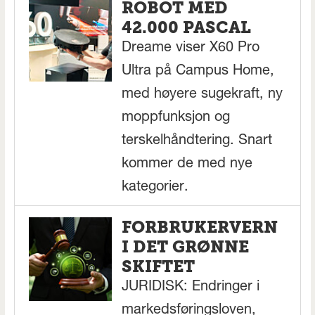
ROBOT MED
42.000 PASCAL
Dreame viser X60 Pro
Ultra på Campus Home,
med høyere sugekraft, ny
moppfunksjon og
terskelhåndtering. Snart
kommer de med nye
kategorier.
FORBRUKERVERN
I DET GRØNNE
SKIFTET
JURIDISK: Endringer i
markedsføringsloven,