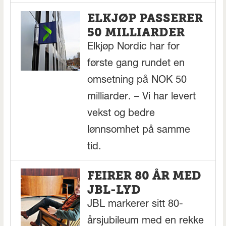
ELKJØP PASSERER
50 MILLIARDER
Elkjøp Nordic har for
første gang rundet en
omsetning på NOK 50
milliarder. – Vi har levert
vekst og bedre
lønnsomhet på samme
tid.
FEIRER 80 ÅR MED
JBL-LYD
JBL markerer sitt 80-
årsjubileum med en rekke