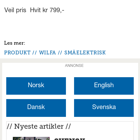
Veil pris Hvit kr 799,-
PRODUKT
WILFA
SMÅELEKTRISK
ANNONSE
Norsk
English
Dansk
Svenska
// Nyeste artikler //