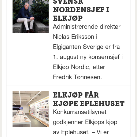
SVENSK
NORDENSJEF I
ELKJØP
Administrerende direktør
Niclas Eriksson i
Elgiganten Sverige er fra
1. august ny konsernsjef i
Elkjøp Nordic, etter
Fredrik Tønnesen.
ELKJØP FÅR
KJØPE EPLEHUSET
Konkurransetilsynet
godkjenner Elkjøps kjøp
av Eplehuset. – Vi er