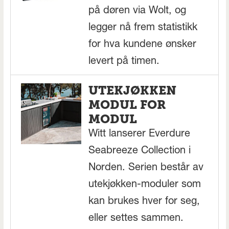
på døren via Wolt, og
legger nå frem statistikk
for hva kundene ønsker
levert på timen.
UTEKJØKKEN
MODUL FOR
MODUL
Witt lanserer Everdure
Seabreeze Collection i
Norden. Serien består av
utekjøkken-moduler som
kan brukes hver for seg,
eller settes sammen.