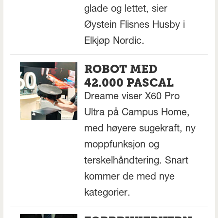
glade og lettet, sier
Øystein Flisnes Husby i
Elkjøp Nordic.
ROBOT MED
42.000 PASCAL
Dreame viser X60 Pro
Ultra på Campus Home,
med høyere sugekraft, ny
moppfunksjon og
terskelhåndtering. Snart
kommer de med nye
kategorier.