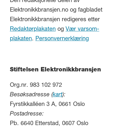
Den redaksjonelle delen av
Elektronikkbransjen.no og fagbladet
Elektronikkbransjen redigeres etter
Redaktørplakaten
og
Vær varsom-
plakaten
.
Personvernerklæring
Stiftelsen Elektronikkbransjen
Org.nr. 983 102 972
Besøksadresse (
kart
):
Fyrstikkalléen 3 A, 0661 Oslo
Postadresse:
Pb. 6640 Etterstad, 0607 Oslo