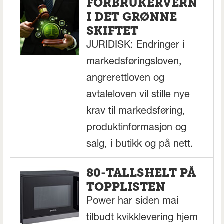
FORBRUKERVERN
I DET GRØNNE
SKIFTET
JURIDISK: Endringer i
markedsføringsloven,
angrerettloven og
avtaleloven vil stille nye
krav til markedsføring,
produktinformasjon og
salg, i butikk og på nett.
80-TALLSHELT PÅ
TOPPLISTEN
Power har siden mai
tilbudt kvikklevering hjem