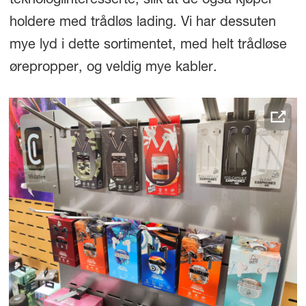
teknologiinteresserte, slik at de også kjøper
holdere med trådløs lading. Vi har dessuten
mye lyd i dette sortimentet, med helt trådløse
ørepropper, og veldig mye kabler.