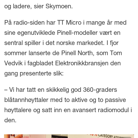
og ladere, sier Skymoen.
På radio-siden har TT Micro i mange år med
sine egenutviklede Pinell-modeller vært en
sentral spiller i det norske markedet. I fjor
sommer lanserte de Pinell North, som Tom
Vedvik i fagbladet Elektronikkbransjen den
gang presenterte slik:
– Vi har tatt en skikkelig god 360-graders
blåtannhøyttaler med to aktive og to passive
høyttalere og satt inn en avansert radiomodul i
den.