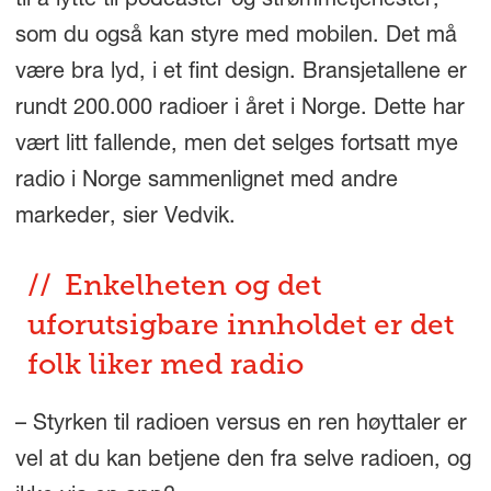
til å lytte til podcaster og strømmetjenester,
som du også kan styre med mobilen. Det må
være bra lyd, i et fint design. Bransjetallene er
rundt 200.000 radioer i året i Norge. Dette har
vært litt fallende, men det selges fortsatt mye
radio i Norge sammenlignet med andre
markeder, sier Vedvik.
Enkelheten og det
uforutsigbare innholdet er det
folk liker med radio
– Styrken til radioen versus en ren høyttaler er
vel at du kan betjene den fra selve radioen, og