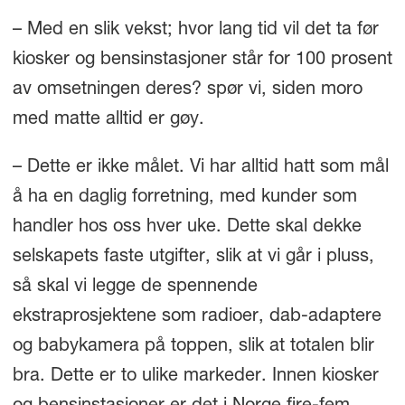
– Med en slik vekst; hvor lang tid vil det ta før
kiosker og bensinstasjoner står for 100 prosent
av omsetningen deres? spør vi, siden moro
med matte alltid er gøy.
– Dette er ikke målet. Vi har alltid hatt som mål
å ha en daglig forretning, med kunder som
handler hos oss hver uke. Dette skal dekke
selskapets faste utgifter, slik at vi går i pluss,
så skal vi legge de spennende
ekstraprosjektene som radioer, dab-adaptere
og babykamera på toppen, slik at totalen blir
bra. Dette er to ulike markeder. Innen kiosker