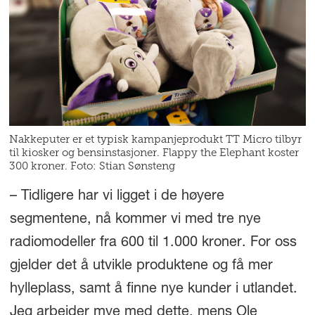
Nakkeputer er et typisk kampanjeprodukt TT Micro tilbyr
til kiosker og bensinstasjoner. Flappy the Elephant koster
300 kroner. Foto: Stian Sønsteng
– Tidligere har vi ligget i de høyere
segmentene, nå kommer vi med tre nye
radiomodeller fra 600 til 1.000 kroner. For oss
gjelder det å utvikle produktene og få mer
hylleplass, samt å finne nye kunder i utlandet.
Jeg arbeider mye med dette, mens Ole