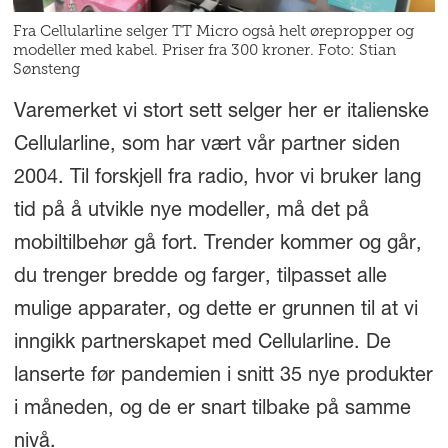
Fra Cellularline selger TT Micro også helt ørepropper og
modeller med kabel. Priser fra 300 kroner. Foto: Stian
Sønsteng
Varemerket vi stort sett selger her er italienske
Cellularline, som har vært vår partner siden
2004. Til forskjell fra radio, hvor vi bruker lang
tid på å utvikle nye modeller, må det på
mobiltilbehør gå fort. Trender kommer og går,
du trenger bredde og farger, tilpasset alle
mulige apparater, og dette er grunnen til at vi
inngikk partnerskapet med Cellularline. De
lanserte før pandemien i snitt 35 nye produkter
i måneden, og de er snart tilbake på samme
nivå.