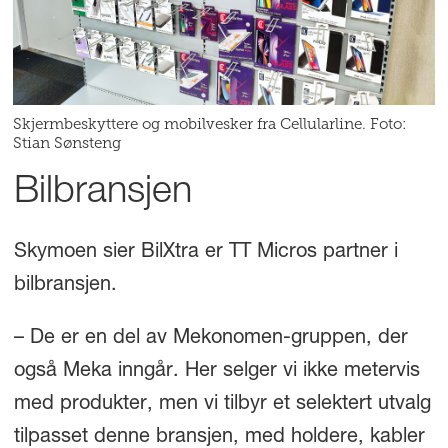
Skjermbeskyttere og mobilvesker fra Cellularline. Foto:
Stian Sønsteng
Bilbransjen
Skymoen sier BilXtra er TT Micros partner i
bilbransjen.
– De er en del av Mekonomen-gruppen, der
også Meka inngår. Her selger vi ikke metervis
med produkter, men vi tilbyr et selektert utvalg
tilpasset denne bransjen, med holdere, kabler