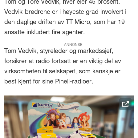
Tom og Tore Vedvik, hver eier 45 prosent.
Vedvik-brødrene er i høyeste grad involvert i
den daglige driften av TT Micro, som har 19
ansatte inkludert fire agenter.
ANNONSE
Tom Vedvik, styreleder og markedssjef,
forsikrer at radio fortsatt er en viktig del av
virksomheten til selskapet, som kanskje er
best kjent for sine Pinell-radioer.