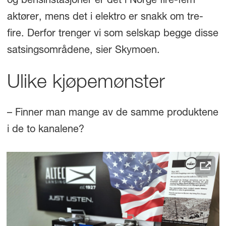
og bensinstasjoner er det i Norge fire-fem
aktører, mens det i elektro er snakk om tre-
fire. Derfor trenger vi som selskap begge disse
satsingsområdene, sier Skymoen.
Ulike kjøpemønster
– Finner man mange av de samme produktene
i de to kanalene?