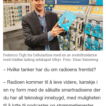
Federico Tigli fra Cellularline med en av mobilholderne
med trådløs lading selskapet tilbyr. Foto: Stian Sønsteng
– Hvilke tanker har du om radioens fremtid?
– Radioen kommer til å leve videre, kanskje i
en ny form med de såkalte smartradioene der
du har all teknologi innebygd, med muligheten