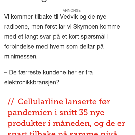
ANNONSE
Vi kommer tilbake til Vedvik og de nye
radioene, men først lar vi Skymoen komme
med et langt svar på et kort spørsmål i
forbindelse med hvem som deltar på
minimessen.
– De færreste kundene her er fra
elektronikkbransjen?
Cellularline lanserte før
pandemien i snitt 35 nye
produkter i måneden, og de er
snart tilbake på samme nivå