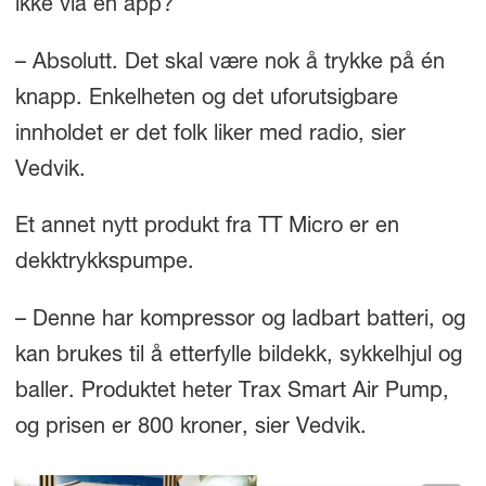
ikke via en app?
– Absolutt. Det skal være nok å trykke på én
knapp. Enkelheten og det uforutsigbare
innholdet er det folk liker med radio, sier
Vedvik.
Et annet nytt produkt fra TT Micro er en
dekktrykkspumpe.
– Denne har kompressor og ladbart batteri, og
kan brukes til å etterfylle bildekk, sykkelhjul og
baller. Produktet heter Trax Smart Air Pump,
og prisen er 800 kroner, sier Vedvik.