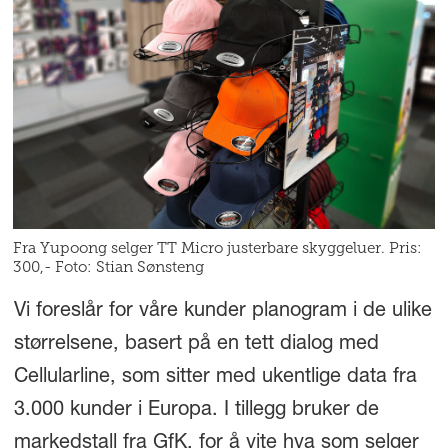
Fra Yupoong selger TT Micro justerbare skyggeluer. Pris:
300,- Foto: Stian Sønsteng
Vi foreslår for våre kunder planogram i de ulike
størrelsene, basert på en tett dialog med
Cellularline, som sitter med ukentlige data fra
3.000 kunder i Europa. I tillegg bruker de
markedstall fra GfK, for å vite hva som selger