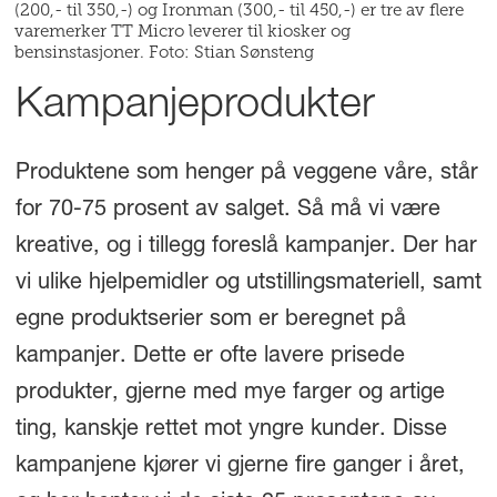
(200,- til 350,-) og Ironman (300,- til 450,-) er tre av flere
varemerker TT Micro leverer til kiosker og
bensinstasjoner. Foto: Stian Sønsteng
Kampanjeprodukter
Produktene som henger på veggene våre, står
for 70-75 prosent av salget. Så må vi være
kreative, og i tillegg foreslå kampanjer. Der har
vi ulike hjelpemidler og utstillingsmateriell, samt
egne produktserier som er beregnet på
kampanjer. Dette er ofte lavere prisede
produkter, gjerne med mye farger og artige
ting, kanskje rettet mot yngre kunder. Disse
kampanjene kjører vi gjerne fire ganger i året,