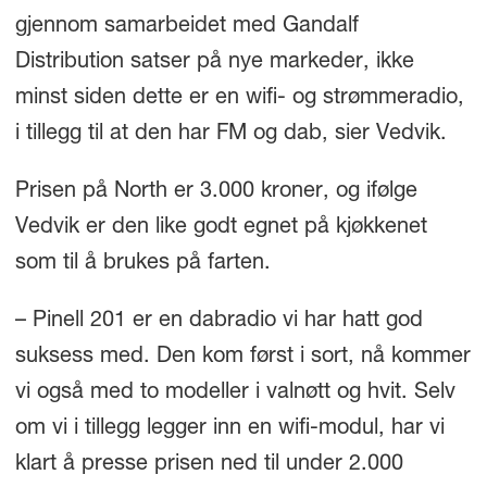
gjennom samarbeidet med Gandalf
Distribution satser på nye markeder, ikke
minst siden dette er en wifi- og strømmeradio,
i tillegg til at den har FM og dab, sier Vedvik.
Prisen på North er 3.000 kroner, og ifølge
Vedvik er den like godt egnet på kjøkkenet
som til å brukes på farten.
– Pinell 201 er en dabradio vi har hatt god
suksess med. Den kom først i sort, nå kommer
vi også med to modeller i valnøtt og hvit. Selv
om vi i tillegg legger inn en wifi-modul, har vi
klart å presse prisen ned til under 2.000