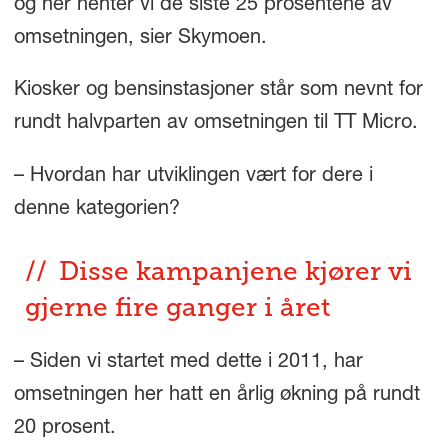
og her henter vi de siste 25 prosentene av
omsetningen, sier Skymoen.
Kiosker og bensinstasjoner står som nevnt for
rundt halvparten av omsetningen til TT Micro.
– Hvordan har utviklingen vært for dere i
denne kategorien?
Disse kampanjene kjører vi
gjerne fire ganger i året
– Siden vi startet med dette i 2011, har
omsetningen her hatt en årlig økning på rundt
20 prosent.