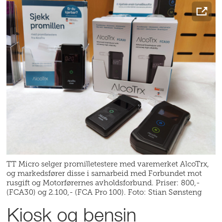
TT Micro selger promilletestere med varemerket AlcoTrx,
og markedsfører disse i samarbeid med Forbundet mot
rusgift og Motorførernes avholdsforbund. Priser: 800,-
(FCA30) og 2.100,- (FCA Pro 100). Foto: Stian Sønsteng
Kiosk og bensin