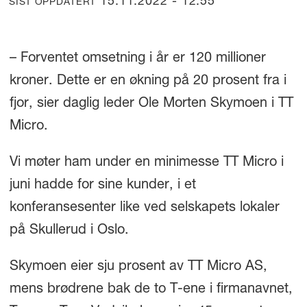
15.11.2022 - 12:55
SIST OPPDATERT
– Forventet omsetning i år er 120 millioner
kroner. Dette er en økning på 20 prosent fra i
fjor, sier daglig leder Ole Morten Skymoen i TT
Micro.
Vi møter ham under en minimesse TT Micro i
juni hadde for sine kunder, i et
konferansesenter like ved selskapets lokaler
på Skullerud i Oslo.
Skymoen eier sju prosent av TT Micro AS,
mens brødrene bak de to T-ene i firmanavnet,