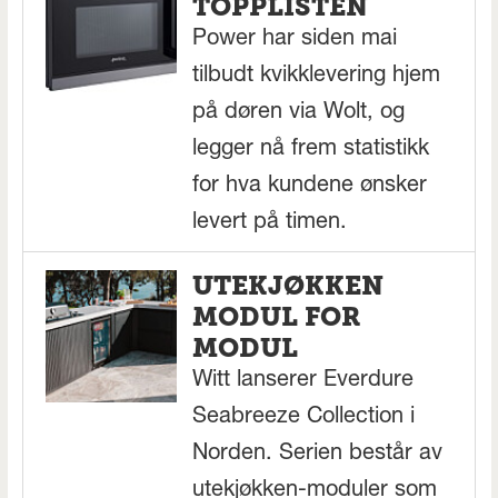
TOPPLISTEN
Power har siden mai
tilbudt kvikklevering hjem
på døren via Wolt, og
legger nå frem statistikk
for hva kundene ønsker
levert på timen.
UTEKJØKKEN
MODUL FOR
MODUL
Witt lanserer Everdure
Seabreeze Collection i
Norden. Serien består av
utekjøkken-moduler som