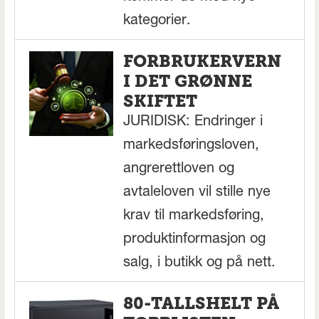
kategorier.
FORBRUKERVERN
I DET GRØNNE
SKIFTET
JURIDISK: Endringer i
markedsføringsloven,
angrerettloven og
avtaleloven vil stille nye
krav til markedsføring,
produktinformasjon og
salg, i butikk og på nett.
80-TALLSHELT PÅ