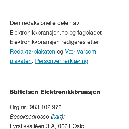
Den redaksjonelle delen av
Elektronikkbransjen.no og fagbladet
Elektronikkbransjen redigeres etter
Redaktørplakaten
og
Vær varsom-
plakaten
.
Personvernerklæring
Stiftelsen Elektronikkbransjen
Org.nr. 983 102 972
Besøksadresse (
kart
):
Fyrstikkalléen 3 A, 0661 Oslo