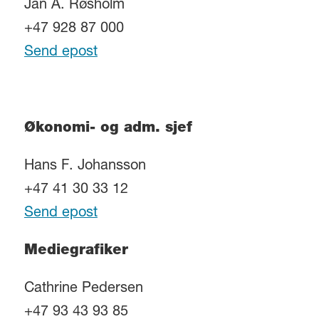
Jan A. Røsholm
+47 928 87 000
Send epost
Økonomi- og adm. sjef
Hans F. Johansson
+47 41 30 33 12
Send epost
Mediegrafiker
Cathrine Pedersen
+47 93 43 93 85