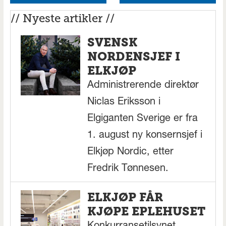
// Nyeste artikler //
SVENSK
NORDENSJEF I
ELKJØP
Administrerende direktør
Niclas Eriksson i
Elgiganten Sverige er fra
1. august ny konsernsjef i
Elkjøp Nordic, etter
Fredrik Tønnesen.
ELKJØP FÅR
KJØPE EPLEHUSET