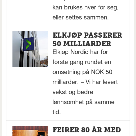
kan brukes hver for seg,
eller settes sammen.
ELKJØP PASSERER
50 MILLIARDER
Elkjøp Nordic har for
første gang rundet en
omsetning på NOK 50
milliarder. – Vi har levert
vekst og bedre
lønnsomhet på samme
tid.
FEIRER 80 ÅR MED