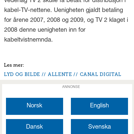
vederlag TV 2 skulle få betalt for distribusjon i
kabel-TV-nettene. Uenigheten gjaldt betaling
for årene 2007, 2008 og 2009, og TV 2 klaget i
2008 denne uenigheten inn for
kabeltvistnemnda.
LYD OG BILDE
ALLENTE
CANAL DIGITAL
ANNONSE
Norsk
English
Dansk
Svenska