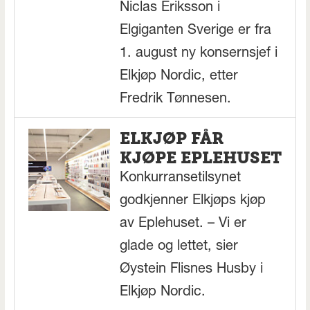
Niclas Eriksson i
Elgiganten Sverige er fra
1. august ny konsernsjef i
Elkjøp Nordic, etter
Fredrik Tønnesen.
ELKJØP FÅR
KJØPE EPLEHUSET
Konkurransetilsynet
godkjenner Elkjøps kjøp
av Eplehuset. – Vi er
glade og lettet, sier
Øystein Flisnes Husby i
Elkjøp Nordic.