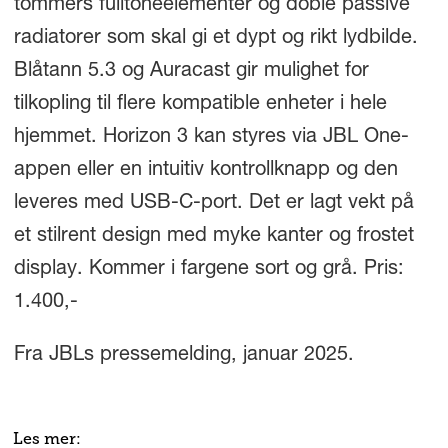
tommers fulltoneelementer og doble passive
radiatorer som skal gi et dypt og rikt lydbilde.
Blåtann 5.3 og Auracast gir mulighet for
tilkopling til flere kompatible enheter i hele
hjemmet. Horizon 3 kan styres via JBL One-
appen eller en intuitiv kontrollknapp og den
leveres med USB-C-port. Det er lagt vekt på
et stilrent design med myke kanter og frostet
display. Kommer i fargene sort og grå. Pris:
1.400,-
Fra JBLs pressemelding, januar 2025.