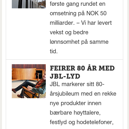
første gang rundet en
omsetning på NOK 50
milliarder. – Vi har levert
vekst og bedre
lønnsomhet på samme
tid.
FEIRER 80 ÅR MED
JBL-LYD
JBL markerer sitt 80-
årsjubileum med en rekke
nye produkter innen
bærbare høyttalere,
festlyd og hodetelefoner,