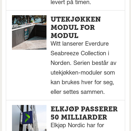
levert på timen.
UTEKJØKKEN
MODUL FOR
MODUL
Witt lanserer Everdure
Seabreeze Collection i
Norden. Serien består av
utekjøkken-moduler som
kan brukes hver for seg,
eller settes sammen.
ELKJØP PASSERER
50 MILLIARDER
Elkjøp Nordic har for