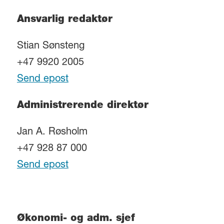
Ansvarlig redaktør
Stian Sønsteng
+47 9920 2005
Send epost
Administrerende direktør
Jan A. Røsholm
+47 928 87 000
Send epost
Økonomi- og adm. sjef