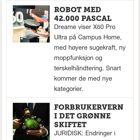
ROBOT MED
42.000 PASCAL
Dreame viser X60 Pro
Ultra på Campus Home,
med høyere sugekraft, ny
moppfunksjon og
terskelhåndtering. Snart
kommer de med nye
kategorier.
FORBRUKERVERN
I DET GRØNNE
SKIFTET
JURIDISK: Endringer i