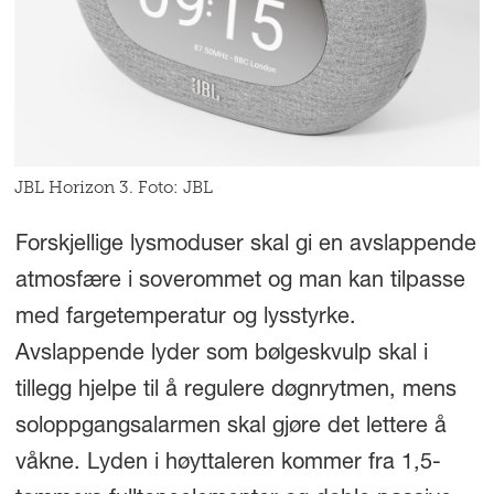
JBL Horizon 3. Foto: JBL
Forskjellige lysmoduser skal gi en avslappende
atmosfære i soverommet og man kan tilpasse
med fargetemperatur og lysstyrke.
Avslappende lyder som bølgeskvulp skal i
tillegg hjelpe til å regulere døgnrytmen, mens
soloppgangsalarmen skal gjøre det lettere å
våkne. Lyden i høyttaleren kommer fra 1,5-