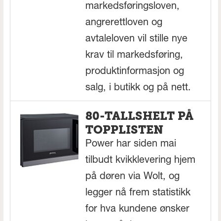
markedsføringsloven,
angrerettloven og
avtaleloven vil stille nye
krav til markedsføring,
produktinformasjon og
salg, i butikk og på nett.
80-TALLSHELT PÅ
TOPPLISTEN
Power har siden mai
tilbudt kvikklevering hjem
på døren via Wolt, og
legger nå frem statistikk
for hva kundene ønsker