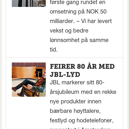
første gang rundet en
omsetning på NOK 50
milliarder. – Vi har levert
vekst og bedre
lønnsomhet på samme
tid.
FEIRER 80 ÅR MED
JBL-LYD
JBL markerer sitt 80-
årsjubileum med en rekke
nye produkter innen
bærbare høyttalere,
festlyd og hodetelefoner,