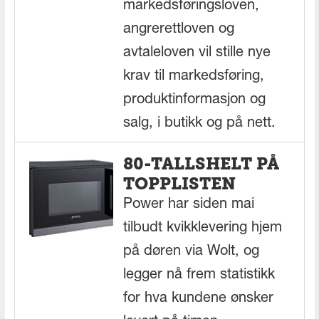
markedsføringsloven,
angrerettloven og
avtaleloven vil stille nye
krav til markedsføring,
produktinformasjon og
salg, i butikk og på nett.
80-TALLSHELT PÅ
TOPPLISTEN
Power har siden mai
tilbudt kvikklevering hjem
på døren via Wolt, og
legger nå frem statistikk
for hva kundene ønsker