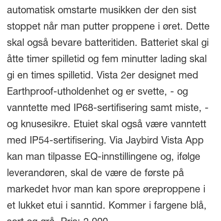
automatisk omstarte musikken der den sist
stoppet når man putter proppene i øret. Dette
skal også bevare batteritiden. Batteriet skal gi
åtte timer spilletid og fem minutter lading skal
gi en times spilletid. Vista 2er designet med
Earthproof-utholdenhet og er svette, - og
vanntette med IP68-sertifisering samt miste, -
og knusesikre. Etuiet skal også være vanntett
med IP54-sertifisering. Via Jaybird Vista App
kan man tilpasse EQ-innstillingene og, ifølge
leverandøren, skal de være de første på
markedet hvor man kan spore øreproppene i
et lukket etui i sanntid. Kommer i fargene blå,