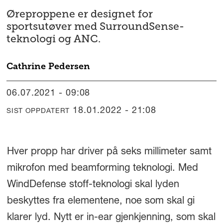
Øreproppene er designet for
sportsutøver med SurroundSense-
teknologi og ANC.
Cathrine
Pedersen
06.07.2021 - 09:08
18.01.2022 - 21:08
SIST OPPDATERT
Hver propp har driver på seks millimeter samt
mikrofon med beamforming teknologi. Med
WindDefense stoff-teknologi skal lyden
beskyttes fra elementene, noe som skal gi
klarer lyd. Nytt er in-ear gjenkjenning, som skal