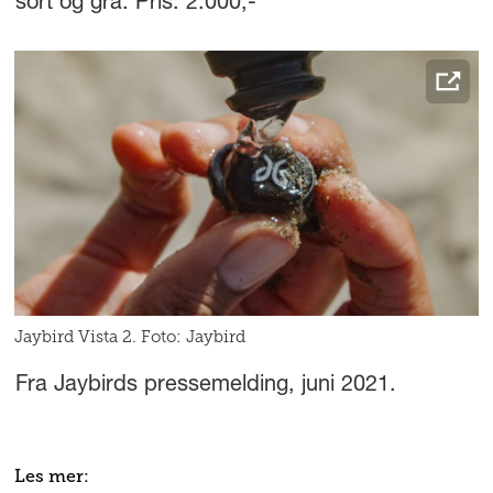
sort og grå. Pris: 2.000,-
Jaybird Vista 2. Foto: Jaybird
Fra Jaybirds pressemelding, juni 2021.