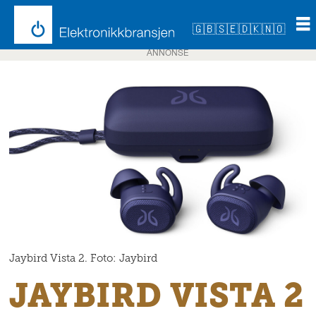
🇬🇧
🇸🇪
🇩🇰
🇳🇴
ANNONSE
Jaybird Vista 2. Foto: Jaybird
JAYBIRD VISTA 2