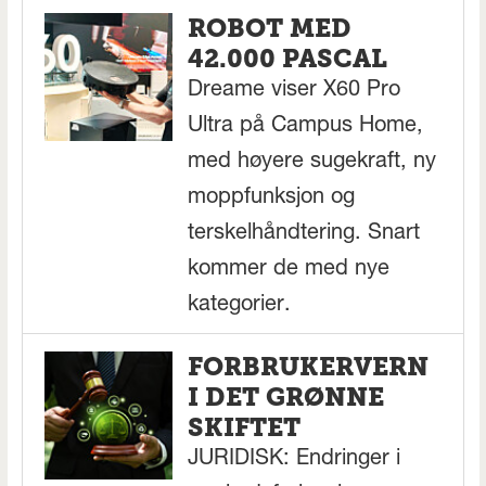
ROBOT MED
42.000 PASCAL
Dreame viser X60 Pro
Ultra på Campus Home,
med høyere sugekraft, ny
moppfunksjon og
terskelhåndtering. Snart
kommer de med nye
kategorier.
FORBRUKERVERN
I DET GRØNNE
SKIFTET
JURIDISK: Endringer i