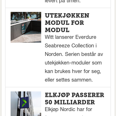
levert på timen.
UTEKJØKKEN
MODUL FOR
MODUL
Witt lanserer Everdure
Seabreeze Collection i
Norden. Serien består av
utekjøkken-moduler som
kan brukes hver for seg,
eller settes sammen.
ELKJØP PASSERER
50 MILLIARDER
Elkjøp Nordic har for