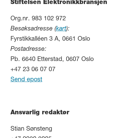
Stiftelsen Elektronikkbransjen
Org.nr. 983 102 972
Besøksadresse (
kart
):
Fyrstikkalléen 3 A, 0661 Oslo
Postadresse:
Pb. 6640 Etterstad, 0607 Oslo
+47 23 06 07 07
Send epost
Ansvarlig redaktør
Stian Sønsteng