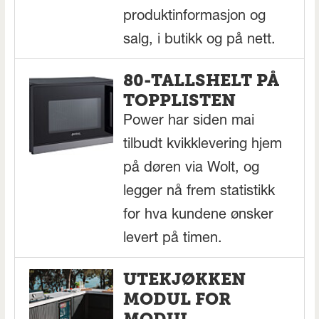
produktinformasjon og
salg, i butikk og på nett.
80-TALLSHELT PÅ
TOPPLISTEN
Power har siden mai
tilbudt kvikklevering hjem
på døren via Wolt, og
legger nå frem statistikk
for hva kundene ønsker
levert på timen.
UTEKJØKKEN
MODUL FOR