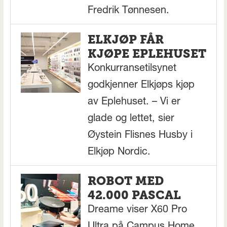
Fredrik Tønnesen.
ELKJØP FÅR
KJØPE EPLEHUSET
Konkurransetilsynet
godkjenner Elkjøps kjøp
av Eplehuset. – Vi er
glade og lettet, sier
Øystein Flisnes Husby i
Elkjøp Nordic.
ROBOT MED
42.000 PASCAL
Dreame viser X60 Pro