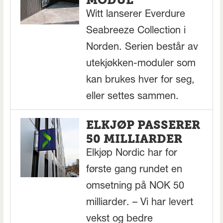
MODUL
Witt lanserer Everdure
Seabreeze Collection i
Norden. Serien består av
utekjøkken-moduler som
kan brukes hver for seg,
eller settes sammen.
ELKJØP PASSERER
50 MILLIARDER
Elkjøp Nordic har for
første gang rundet en
omsetning på NOK 50
milliarder. – Vi har levert
vekst og bedre