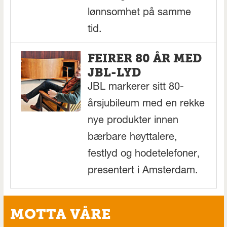
lønnsomhet på samme
tid.
FEIRER 80 ÅR MED
JBL-LYD
JBL markerer sitt 80-
årsjubileum med en rekke
nye produkter innen
bærbare høyttalere,
festlyd og hodetelefoner,
presentert i Amsterdam.
MOTTA VÅRE