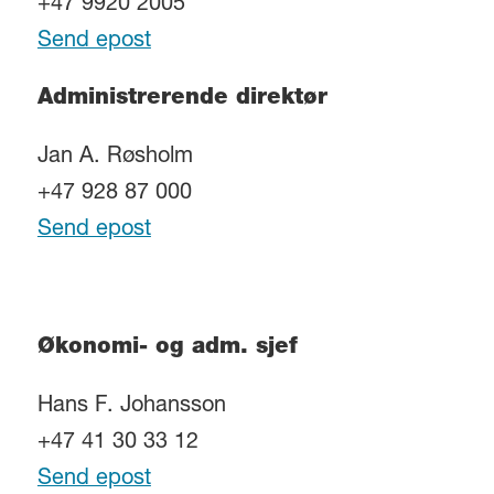
+47 9920 2005
Send epost
Administrerende direktør
Jan A. Røsholm
+47 928 87 000
Send epost
Økonomi- og adm. sjef
Hans F. Johansson
+47 41 30 33 12
Send epost