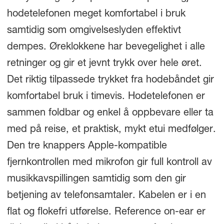
hodetelefonen meget komfortabel i bruk
samtidig som omgivelseslyden effektivt
dempes. Øreklokkene har bevegelighet i alle
retninger og gir et jevnt trykk over hele øret.
Det riktig tilpassede trykket fra hodebåndet gir
komfortabel bruk i timevis. Hodetelefonen er
sammen foldbar og enkel å oppbevare eller ta
med på reise, et praktisk, mykt etui medfølger.
Den tre knappers Apple-kompatible
fjernkontrollen med mikrofon gir full kontroll av
musikkavspillingen samtidig som den gir
betjening av telefonsamtaler. Kabelen er i en
flat og flokefri utførelse. Reference on-ear er