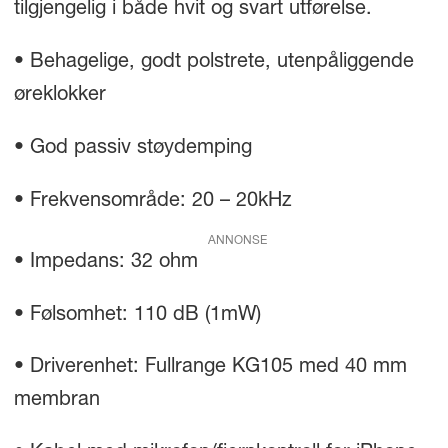
tilgjengelig i både hvit og svart utførelse.
• Behagelige, godt polstrete, utenpåliggende
øreklokker
• God passiv støydemping
• Frekvensområde: 20 – 20kHz
ANNONSE
• Impedans: 32 ohm
• Følsomhet: 110 dB (1mW)
• Driverenhet: Fullrange KG105 med 40 mm
membran