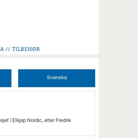
FA
TILBEHØR
Svenska
jef i Elkjøp Nordic, etter Fredrik