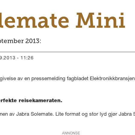
lemate Mini
ptember 2013:
09.2013 - 11:26
givelse av en pressemelding fagbladet Elektronikkbransjen 
erfekte reisekameraten.
en av Jabra Solemate. Lite format og stor lyd gjør Jabra S
ANNONSE