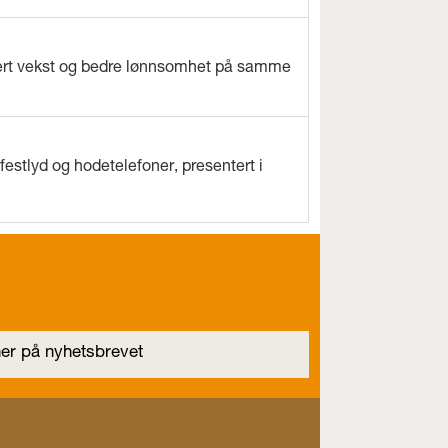
evert vekst og bedre lønnsomhet på samme
estlyd og hodetelefoner, presentert i