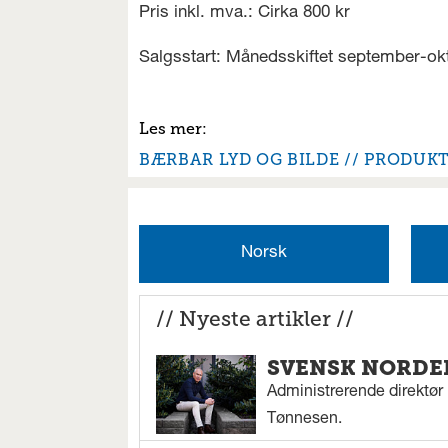
Pris inkl. mva.: Cirka 800 kr
Salgsstart: Månedsskiftet september-ok
BÆRBAR LYD OG BILDE
PRODUK
Norsk
// Nyeste artikler //
SVENSK NORDEN
Administrerende direktør N
Tønnesen.