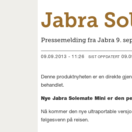
Jabra So
Pressemelding fra Jabra 9. se
09.09.2013 - 11:26
09.
SIST OPPDATERT
Denne produktnyheten er en direkte gjen
behandlet.
Nye Jabra Solemate Mini er den p
Nå kommer den nye ultraportable versjon
følgesvenn på reisen.