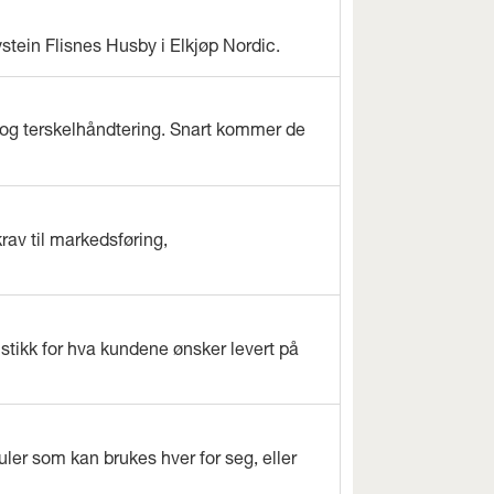
ystein Flisnes Husby i Elkjøp Nordic.
og terskelhåndtering. Snart kommer de
rav til markedsføring,
istikk for hva kundene ønsker levert på
ler som kan brukes hver for seg, eller