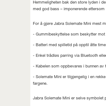
Hemmeligheten bak den store lyden i den 
med god bass – imponerende ettersom S
For å gjøre Jabra Solemate Mini mest mu
- Gummibeskyttelse som beskytter mot 
- Batteri med spilletid på opptil åtte time
- Enkel trådløs parring via Bluetooth ell
- Kabelen som oppbevares i bunnen av høyt
- Solemate Mini er tilgjengelig i en rekke
fargene.
Jabra Solemate Mini er selve symbolet p