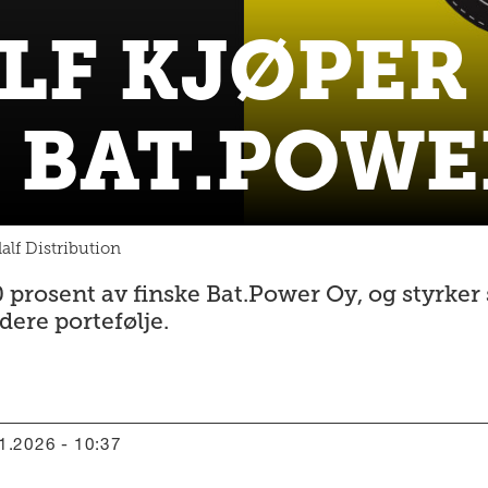
LF KJØPER
E BAT.POWE
alf Distribution
 prosent av finske Bat.Power Oy, og styrker 
dere portefølje.
01.2026 - 10:37