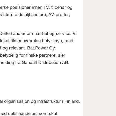
terke posisjoner innen TV, tilbehør og
 største detaljhandlere, AV-proffer,
Dette handler om nærhet og service. Vi
 lokal tilstedeværelse betyr mye, med
skt og relevant. Bat.Power Oy
betydelig for finske partnere, sier
elding fra Gandalf Distribution AB.
 organisasjon og infrastruktur i Finland.
med detaljhandelen, som skal