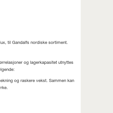
ux, til Gandalfs nordiske sortiment.
ørrelasjoner og lagerkapasitet utnyttes
ølgende:
sdekning og raskere vekst. Sammen kan
rke.