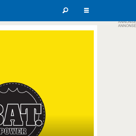
ANNONSE
ANNONSE