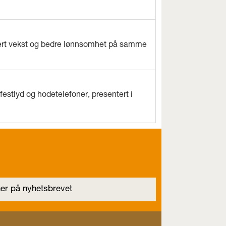
evert vekst og bedre lønnsomhet på samme
estlyd og hodetelefoner, presentert i