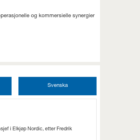
m operasjonelle og kommersielle synergier
Svenska
jef i Elkjøp Nordic, etter Fredrik