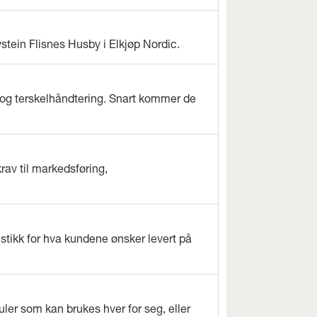
ystein Flisnes Husby i Elkjøp Nordic.
og terskelhåndtering. Snart kommer de
rav til markedsføring,
istikk for hva kundene ønsker levert på
ler som kan brukes hver for seg, eller