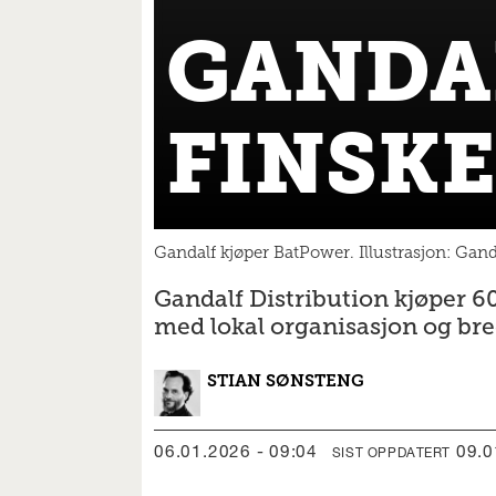
GANDA
FINSK
Gandalf kjøper BatPower. Illustrasjon: Gand
Gandalf Distribution kjøper 60
med lokal organisasjon og bre
STIAN
SØNSTENG
06.01.2026 - 09:04
09.
SIST OPPDATERT