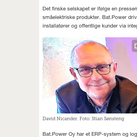
Det finske selskapet er ifølge en presse
småelektriske produkter. Bat.Power drive
installatører og offentlige kunder via in
David Nicander. Foto: Stian Sønsteng
Bat.Power Oy har et ERP-system og logi