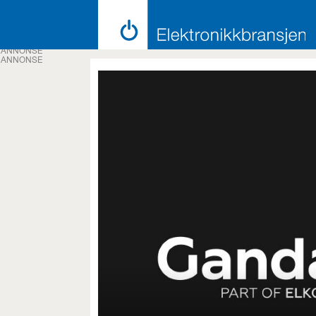
ANNONSE
ANNONSE