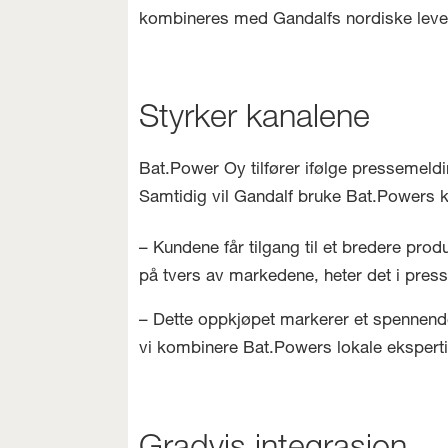
kombineres med Gandalfs nordiske leve
Styrker kanalene
Bat.Power Oy tilfører ifølge pressemeldi
Samtidig vil Gandalf bruke Bat.Powers ka
– Kundene får tilgang til et bredere pro
på tvers av markedene, heter det i pres
– Dette oppkjøpet markerer et spennend
vi kombinere Bat.Powers lokale ekspert