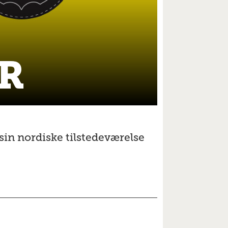
R
sin nordiske tilstedeværelse