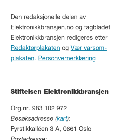
Den redaksjonelle delen av
Elektronikkbransjen.no og fagbladet
Elektronikkbransjen redigeres etter
Redaktørplakaten
og
Vær varsom-
plakaten
.
Personvernerklæring
Stiftelsen Elektronikkbransjen
Org.nr. 983 102 972
Besøksadresse (
kart
):
Fyrstikkalléen 3 A, 0661 Oslo