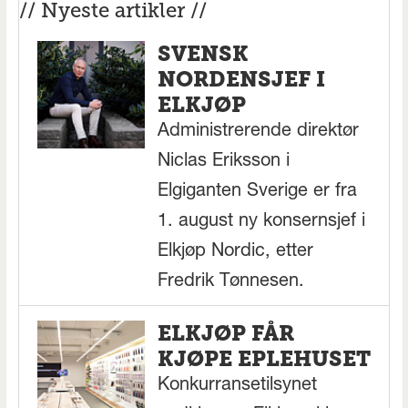
// Nyeste artikler //
SVENSK
NORDENSJEF I
ELKJØP
Administrerende direktør
Niclas Eriksson i
Elgiganten Sverige er fra
1. august ny konsernsjef i
Elkjøp Nordic, etter
Fredrik Tønnesen.
ELKJØP FÅR
KJØPE EPLEHUSET
Konkurransetilsynet