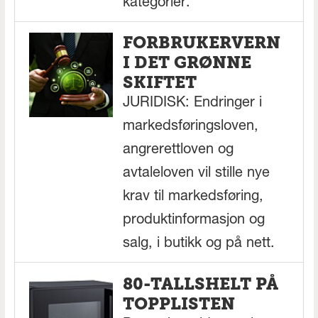
kategorier.
FORBRUKERVERN
I DET GRØNNE
SKIFTET
JURIDISK: Endringer i
markedsføringsloven,
angrerettloven og
avtaleloven vil stille nye
krav til markedsføring,
produktinformasjon og
salg, i butikk og på nett.
80-TALLSHELT PÅ
TOPPLISTEN