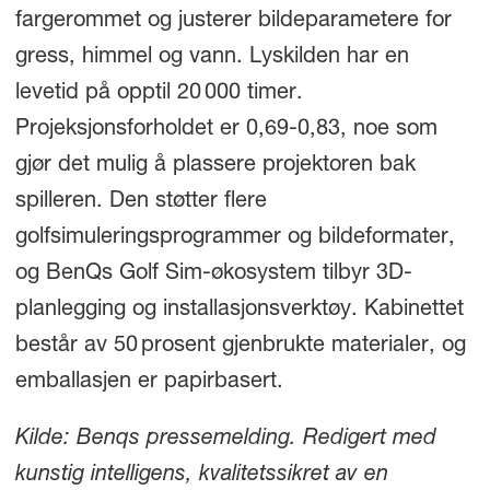
fargerommet og justerer bildeparametere for
gress, himmel og vann. Lyskilden har en
levetid på opptil 20 000 timer.
Projeksjonsforholdet er 0,69-0,83, noe som
gjør det mulig å plassere projektoren bak
spilleren. Den støtter flere
golfsimuleringsprogrammer og bildeformater,
og BenQs Golf Sim-økosystem tilbyr 3D-
planlegging og installasjonsverktøy. Kabinettet
består av 50 prosent gjenbrukte materialer, og
emballasjen er papirbasert.
Kilde: Benqs pressemelding. Redigert med
kunstig intelligens, kvalitetssikret av en