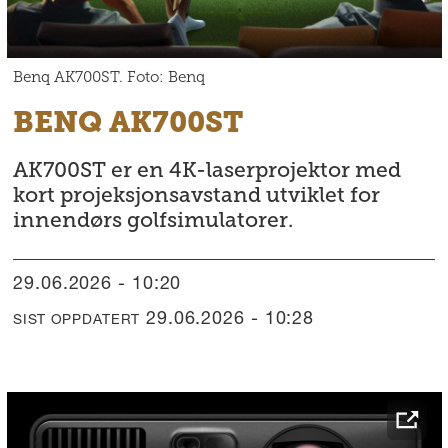
Benq AK700ST. Foto: Benq
BENQ AK700ST
AK700ST er en 4K-laserprojektor med
kort projeksjonsavstand utviklet for
innendørs golfsimulatorer.
29.06.2026 - 10:20
29.06.2026 - 10:28
SIST OPPDATERT