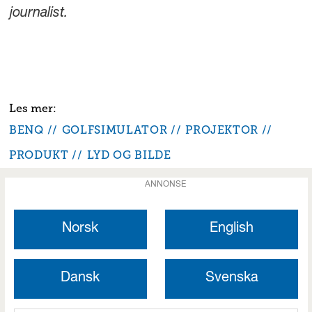
journalist.
BENQ
GOLFSIMULATOR
PROJEKTOR
PRODUKT
LYD OG BILDE
ANNONSE
Norsk
English
Dansk
Svenska