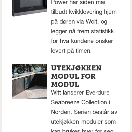
Power har siden mai
tilbudt kvikklevering hjem
på døren via Wolt, og
legger nå frem statistikk
for hva kundene ønsker
levert på timen.
UTEKJØKKEN
MODUL FOR
MODUL
Witt lanserer Everdure
Seabreeze Collection i
Norden. Serien består av
utekjøkken-moduler som