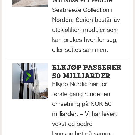
Witt lanserer Everdure
Seabreeze Collection i
Norden. Serien består av
utekjøkken-moduler som
kan brukes hver for seg,
eller settes sammen.
ELKJØP PASSERER
50 MILLIARDER
Elkjøp Nordic har for
første gang rundet en
omsetning på NOK 50
milliarder. – Vi har levert
vekst og bedre
lønnsomhet på samme