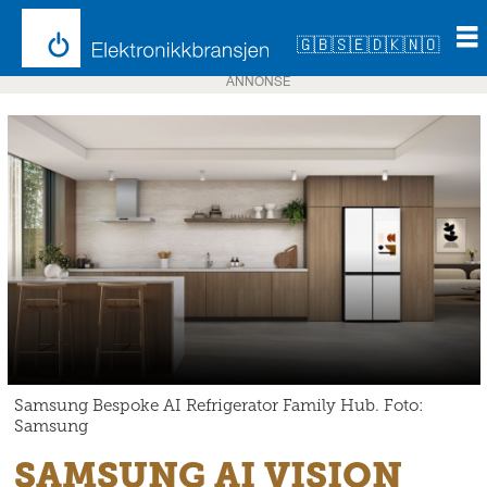
🇬🇧
🇸🇪
🇩🇰
🇳🇴
ANNONSE
Samsung Bespoke AI Refrigerator Family Hub. Foto:
Samsung
SAMSUNG AI VISION