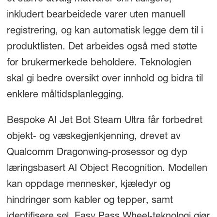
inkludert bearbeidede varer uten manuell
registrering, og kan automatisk legge dem til i
produktlisten. Det arbeides også med støtte
for brukermerkede beholdere. Teknologien
skal gi bedre oversikt over innhold og bidra til
enklere måltidsplanlegging.
Bespoke AI Jet Bot Steam Ultra får forbedret
objekt‑ og væskegjenkjenning, drevet av
Qualcomm Dragonwing‑prosessor og dyp
læringsbasert AI Object Recognition. Modellen
kan oppdage mennesker, kjæledyr og
hindringer som kabler og tepper, samt