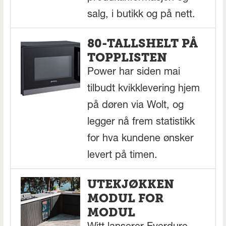
salg, i butikk og på nett.
80-TALLSHELT PÅ
TOPPLISTEN
Power har siden mai
tilbudt kvikklevering hjem
på døren via Wolt, og
legger nå frem statistikk
for hva kundene ønsker
levert på timen.
UTEKJØKKEN
MODUL FOR
MODUL