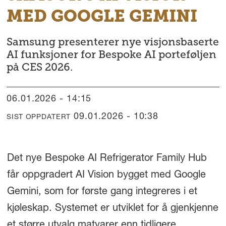
MED GOOGLE GEMINI
Samsung presenterer nye visjonsbaserte
AI funksjoner for Bespoke AI porteføljen
på CES 2026.
06.01.2026 - 14:15
09.01.2026 - 10:38
SIST OPPDATERT
Det nye Bespoke AI Refrigerator Family Hub
får oppgradert AI Vision bygget med Google
Gemini, som for første gang integreres i et
kjøleskap. Systemet er utviklet for å gjenkjenne
et større utvalg matvarer enn tidligere,