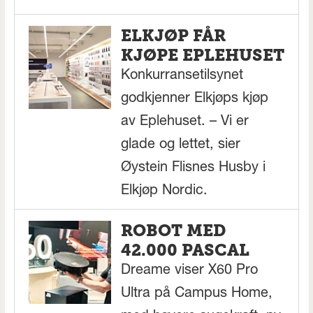
ELKJØP FÅR
KJØPE EPLEHUSET
Konkurransetilsynet
godkjenner Elkjøps kjøp
av Eplehuset. – Vi er
glade og lettet, sier
Øystein Flisnes Husby i
Elkjøp Nordic.
ROBOT MED
42.000 PASCAL
Dreame viser X60 Pro
Ultra på Campus Home,