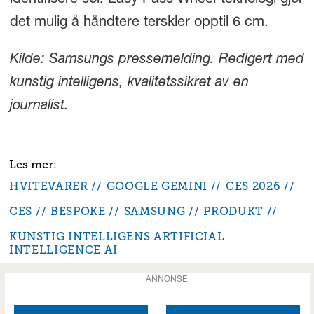
identifisere søl. Easy Pass Wheel‑teknologi gjør
det mulig å håndtere terskler opptil 6 cm.
Kilde: Samsungs pressemelding. Redigert med
kunstig intelligens, kvalitetssikret av en
journalist.
HVITEVARER
GOOGLE GEMINI
CES 2026
CES
BESPOKE
SAMSUNG
PRODUKT
KUNSTIG INTELLIGENS ARTIFICIAL
INTELLIGENCE AI
ANNONSE