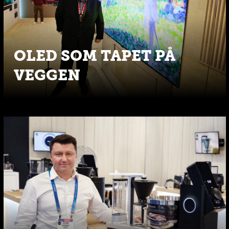
OLED SOM TAPET PÅ
VEGGEN