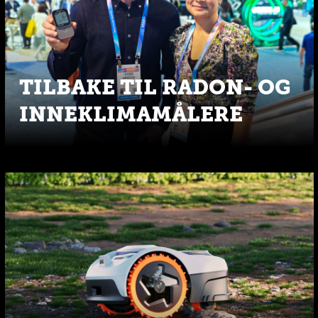
TILBAKE TIL RADON- OG
INNEKLIMAMÅLERE