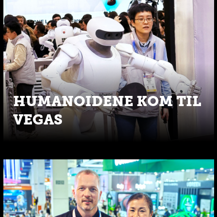
HUMANOIDENE KOM TIL
VEGAS