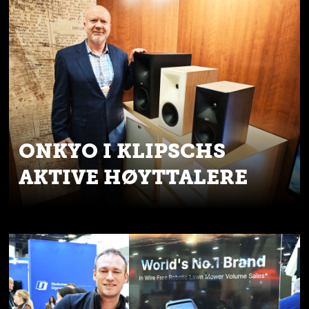
ONKYO I KLIPSCHS
AKTIVE HØYTTALERE