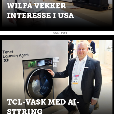
WILFA VEKKER
INTERESSE I USA
ANNONSE
TCL-VASK MED AI-
STYRING