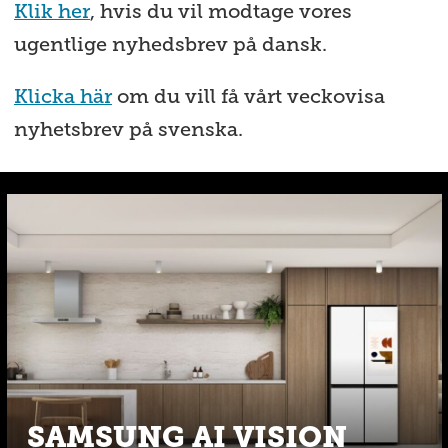
Klik her
, hvis du vil modtage vores
ugentlige nyhedsbrev på dansk.
Klicka här
om du vill få vårt veckovisa
nyhetsbrev på svenska.
SAMSUNG AI VISION