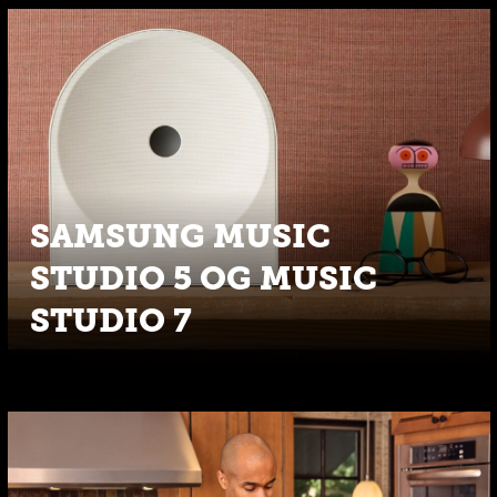
SAMSUNG MUSIC
STUDIO 5 OG MUSIC
STUDIO 7