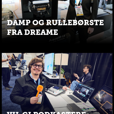
DAMP OG RULLEBØRSTE
FRA DREAME