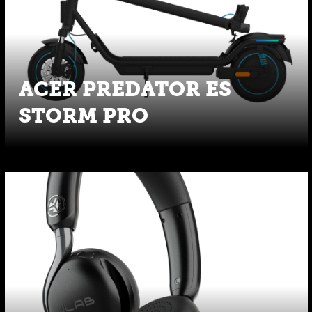
ACER PREDATOR ES
STORM PRO