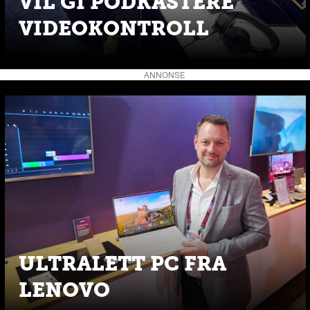
VIL GI PODKASTERE
VIDEOKONTROLL
ANNONSE
ULTRALETT PC FRA
LENOVO