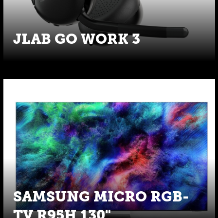
JLAB GO WORK 3
SAMSUNG MICRO RGB-
TV R95H 130"