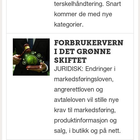
terskelhåndtering. Snart
kommer de med nye
kategorier.
FORBRUKERVERN
I DET GRØNNE
SKIFTET
JURIDISK: Endringer i
markedsføringsloven,
angrerettloven og
avtaleloven vil stille nye
krav til markedsføring,
produktinformasjon og
salg, i butikk og på nett.