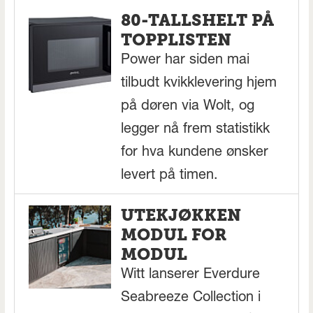
80-TALLSHELT PÅ
TOPPLISTEN
Power har siden mai
tilbudt kvikklevering hjem
på døren via Wolt, og
legger nå frem statistikk
for hva kundene ønsker
levert på timen.
UTEKJØKKEN
MODUL FOR
MODUL
Witt lanserer Everdure
Seabreeze Collection i