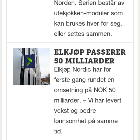
Norden. Serien består av
utekjøkken-moduler som
kan brukes hver for seg,
eller settes sammen.
ELKJØP PASSERER
50 MILLIARDER
Elkjøp Nordic har for
første gang rundet en
omsetning på NOK 50
milliarder. – Vi har levert
vekst og bedre
lønnsomhet på samme
tid.