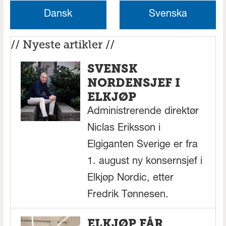
Dansk
Svenska
// Nyeste artikler //
SVENSK
NORDENSJEF I
ELKJØP
Administrerende direktør
Niclas Eriksson i
Elgiganten Sverige er fra
1. august ny konsernsjef i
Elkjøp Nordic, etter
Fredrik Tønnesen.
ELKJØP FÅR