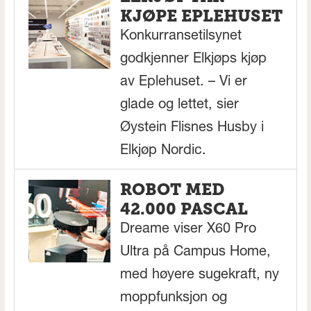
KJØPE EPLEHUSET
Konkurransetilsynet
godkjenner Elkjøps kjøp
av Eplehuset. – Vi er
glade og lettet, sier
Øystein Flisnes Husby i
Elkjøp Nordic.
ROBOT MED
42.000 PASCAL
Dreame viser X60 Pro
Ultra på Campus Home,
med høyere sugekraft, ny
moppfunksjon og