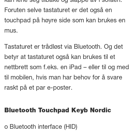
kan lene seg tilbake og slappe av i sofaen.
Foruten selve tastaturet er det også en
touchpad på høyre side som kan brukes en
mus.
Tastaturet er trådløst via Bluetooth. Og det
betyr at tastaturet også kan brukes til et
nettbrett som f.eks. en iPad – eller til og med
til mobilen, hvis man har behov for å svare
raskt på et par e-poster.
Bluetooth Touchpad Keyb Nordic
o Bluetooth interface (HID)