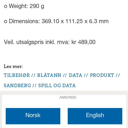
o Weight: 290 g
o Dimensions: 369.10 x 111.25 x 6.3 mm
Veil. utsalgspris inkl. mva: kr 489,00
TILBEHØR
BLÅTANN
DATA
PRODUKT
SANDBERG
SPILL OG DATA
ANNONSE
Norsk
English