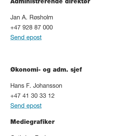
Administrerende direktør
Jan A. Røsholm
+47 928 87 000
Send epost
Økonomi- og adm. sjef
Hans F. Johansson
+47 41 30 33 12
Send epost
Mediegrafiker