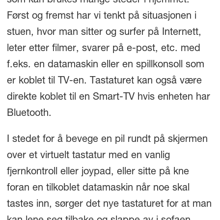
som kan brukes mange steder i hjemmet.
Først og fremst har vi tenkt på situasjonen i
stuen, hvor man sitter og surfer på Internett,
leter etter filmer, svarer på e-post, etc. med
f.eks. en datamaskin eller en spillkonsoll som
er koblet til TV-en. Tastaturet kan også være
direkte koblet til en Smart-TV hvis enheten har
Bluetooth.
I stedet for å bevege en pil rundt på skjermen
over et virtuelt tastatur med en vanlig
fjernkontroll eller joypad, eller sitte på kne
foran en tilkoblet datamaskin når noe skal
tastes inn, sørger det nye tastaturet for at man