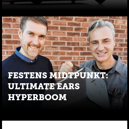
FESTENS MIDTPUNKT:
ULTIMATE EARS
HYPERBOOM