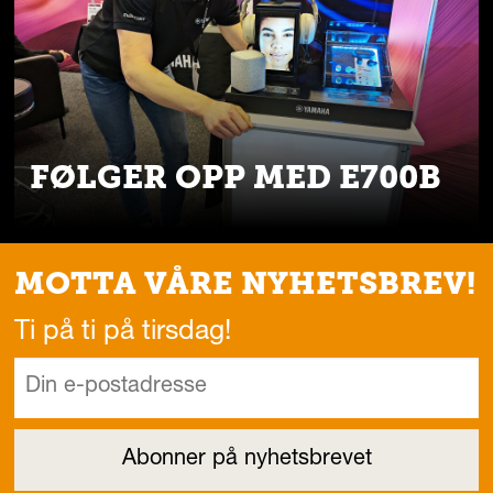
FØLGER OPP MED E700B
MOTTA VÅRE NYHETSBREV!
Ti på ti på tirsdag!