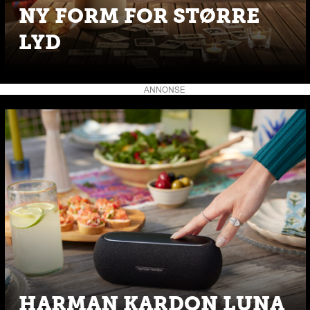
NY FORM FOR STØRRE
LYD
ANNONSE
HARMAN KARDON LUNA