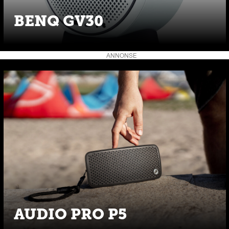
BENQ GV30
ANNONSE
AUDIO PRO P5