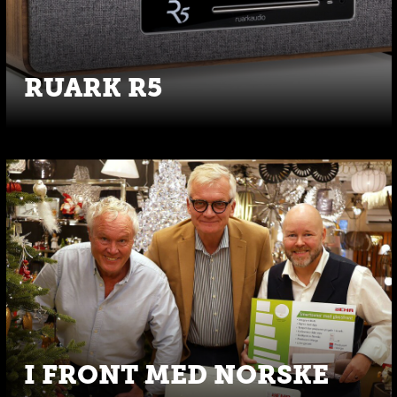
RUARK R5
I FRONT MED NORSKE