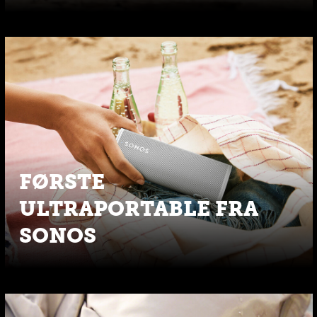
FØRSTE
ULTRAPORTABLE FRA
SONOS