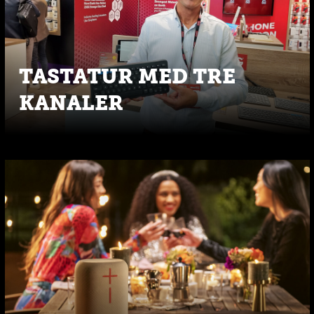
TASTATUR MED TRE
KANALER