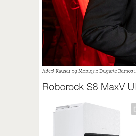
Adeel Kausar og Monique Dugarte Ramos i 
Roborock S8 MaxV Ul