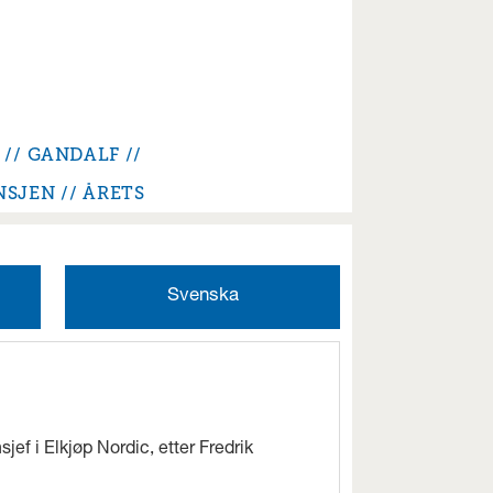
GANDALF
NSJEN
ÅRETS
Svenska
jef i Elkjøp Nordic, etter Fredrik