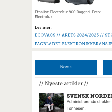
Finalist: Electrolux 800 Bagged. Foto:
Electrolux
ECOVACS
ÅRETS 2024/2025
ST
FAGBLADET ELEKTRONIKKBRANSJ
Norsk
// Nyeste artikler //
SVENSK NORDEN
Administrerende direktør N
Tønnesen.