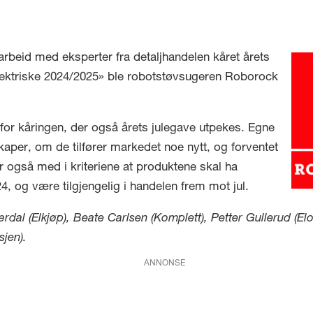
arbeid med eksperter fra detaljhandelen kåret årets
elektriske 2024/2025» ble robotstøvsugeren Roborock
r for kåringen, der også årets julegave utpekes. Egne
aper, om de tilfører markedet noe nytt, og forventet
er også med i kriteriene at produktene skal ha
4, og være tilgjengelig i handelen frem mot jul.
ærdal (Elkjøp), Beate Carlsen (Komplett), Petter Gullerud 
sjen).
ANNONSE