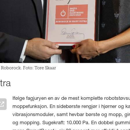
Roborock. Foto: Tore Skaar
tra
Ifølge fagjuryen en av de mest komplette robotstøv
moppefunksjon. En sidebørste rengjør i hjørner og 
vibrasjonsmoduler, samt hevbar børste og mopp, gi
og mopping. Sugekraft: 10.000 Pa. En dobbel gummi