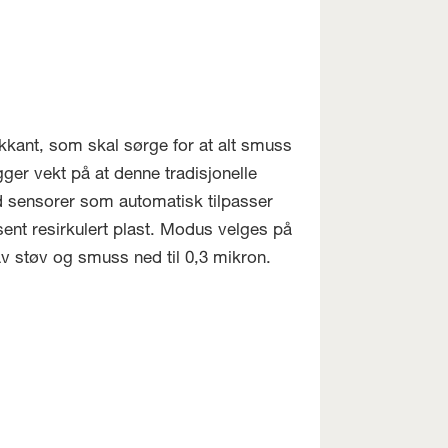
kant, som skal sørge for at alt smuss
ger vekt på at denne tradisjonelle
d sensorer som automatisk tilpasser
sent resirkulert plast. Modus velges på
av støv og smuss ned til 0,3 mikron.