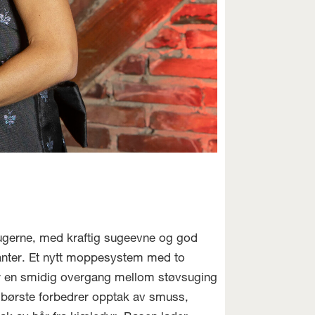
sugerne, med kraftig sugeevne og god
kanter. Et nytt moppesystem med to
r en smidig overgang mellom støvsuging
børste forbedrer opptak av smuss,