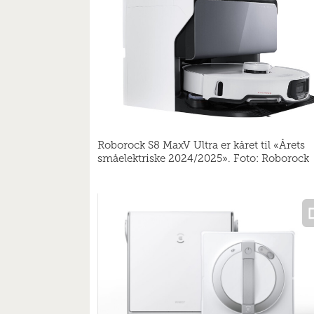
Roborock S8 MaxV Ultra er kåret til «Årets
småelektriske 2024/2025». Foto: Roborock