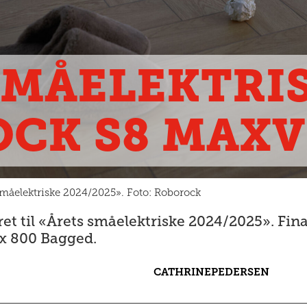
SMÅELEKTRIS
CK S8 MAXV
 småelektriske 2024/2025». Foto: Roborock
t til «Årets småelektriske 2024/2025». Fina
x 800 Bagged.
CATHRINE
PEDERSEN