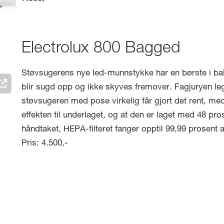
Electrolux 800 Bagged
Støvsugerens nye led-munnstykke har en børste i bak
blir sugd opp og ikke skyves fremover. Fagjuryen leg
støvsugeren med pose virkelig får gjort det rent, me
effekten til underlaget, og at den er laget med 48 pro
håndtaket, HEPA-filteret fanger opptil 99,99 prosent 
Pris: 4.500,-