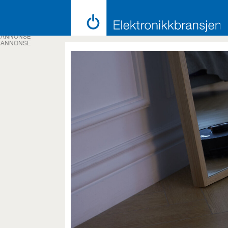
ANNONSE
ANNONSE