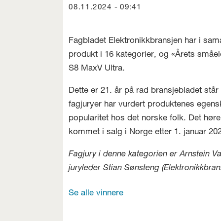
08.11.2024 - 09:41
Fagbladet Elektronikkbransjen har i sam
produkt i 16 kategorier, og «Årets små
S8 MaxV Ultra.
Dette er 21. år på rad bransjebladet stå
fagjuryer har vurdert produktenes egensk
popularitet hos det norske folk. Det hør
kommet i salg i Norge etter 1. januar 202
Fagjury i denne kategorien er Arnstein V
juryleder Stian Sønsteng (Elektronikkbran
Se alle vinnere