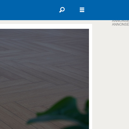
ANNONSE
ANNONSE