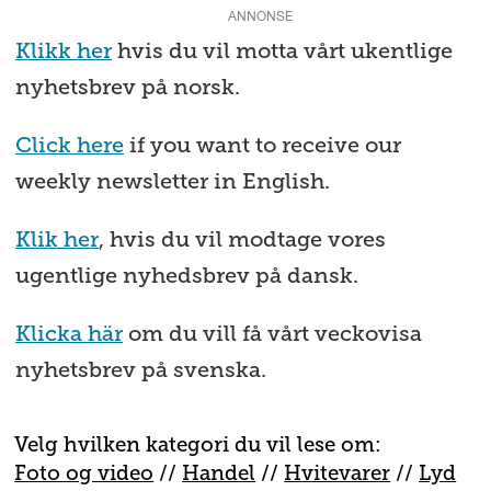
ANNONSE
Klikk her
hvis du vil motta vårt ukentlige
nyhetsbrev på norsk.
Click here
if you want to receive our
weekly newsletter in English.
Klik her
, hvis du vil modtage vores
ugentlige nyhedsbrev på dansk.
Klicka här
om du vill få vårt veckovisa
nyhetsbrev på svenska.
Velg hvilken kategori du vil lese om:
Foto og video
//
Handel
//
H
vitevarer
//
Lyd