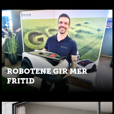
ROBOTENE GIR MER
FRITID