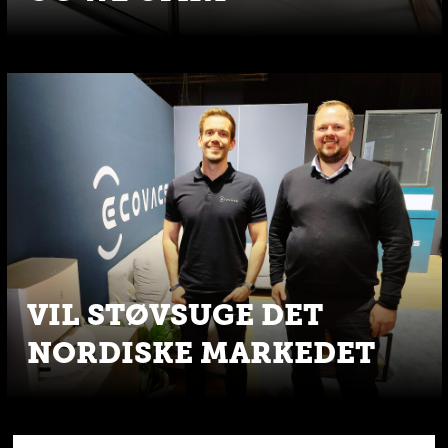
VIL STØVSUGE DET
NORDISKE MARKEDET