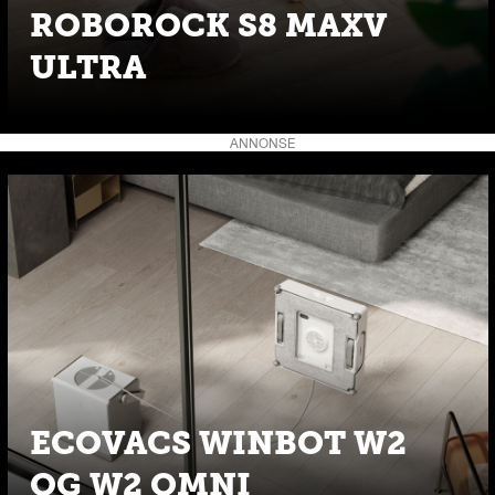
ROBOROCK S8 MAXV
ULTRA
ANNONSE
ECOVACS WINBOT W2
OG W2 OMNI