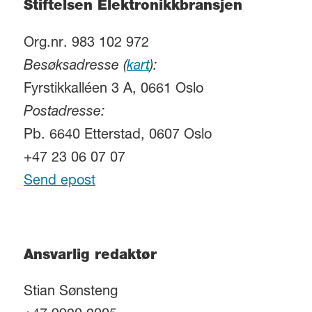
Stiftelsen Elektronikkbransjen
Org.nr. 983 102 972
Besøksadresse (
kart
):
Fyrstikkalléen 3 A, 0661 Oslo
Postadresse:
Pb. 6640 Etterstad, 0607 Oslo
+47 23 06 07 07
Send epost
Ansvarlig redaktør
Stian Sønsteng