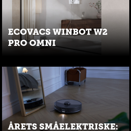
ECOVACS WINBOT W2
PRO OMNI
ÅRETS SMÅELEKTRISKE: