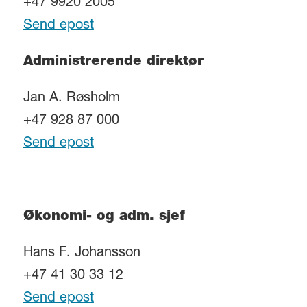
+47 9920 2005
Send epost
Administrerende direktør
Jan A. Røsholm
+47 928 87 000
Send epost
Økonomi- og adm. sjef
Hans F. Johansson
+47 41 30 33 12
Send epost