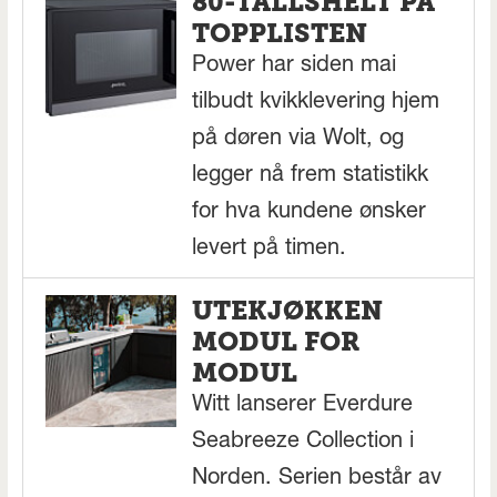
80-TALLSHELT PÅ
TOPPLISTEN
Power har siden mai
tilbudt kvikklevering hjem
på døren via Wolt, og
legger nå frem statistikk
for hva kundene ønsker
levert på timen.
UTEKJØKKEN
MODUL FOR
MODUL
Witt lanserer Everdure
Seabreeze Collection i
Norden. Serien består av