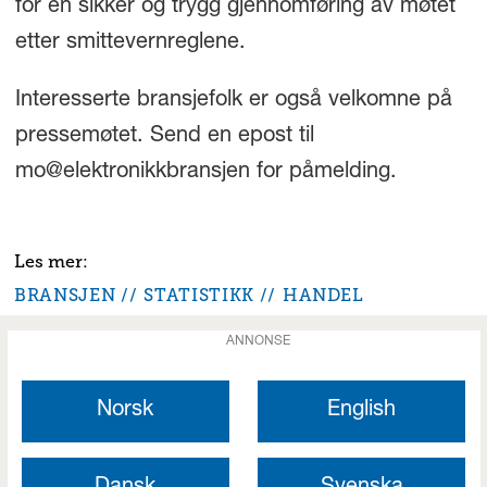
for en sikker og trygg gjennomføring av møtet
etter smittevernreglene.
Interesserte bransjefolk er også velkomne på
pressemøtet. Send en epost til
mo@elektronikkbransjen for påmelding.
BRANSJEN
STATISTIKK
HANDEL
ANNONSE
Norsk
English