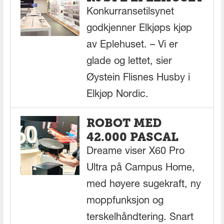
Konkurransetilsynet
godkjenner Elkjøps kjøp
av Eplehuset. – Vi er
glade og lettet, sier
Øystein Flisnes Husby i
Elkjøp Nordic.
ROBOT MED
42.000 PASCAL
Dreame viser X60 Pro
Ultra på Campus Home,
med høyere sugekraft, ny
moppfunksjon og
terskelhåndtering. Snart