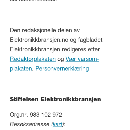
Den redaksjonelle delen av
Elektronikkbransjen.no og fagbladet
Elektronikkbransjen redigeres etter
Redaktørplakaten
og
Vær varsom-
plakaten
.
Personvernerklæring
Stiftelsen Elektronikkbransjen
Org.nr. 983 102 972
Besøksadresse (
kart
):