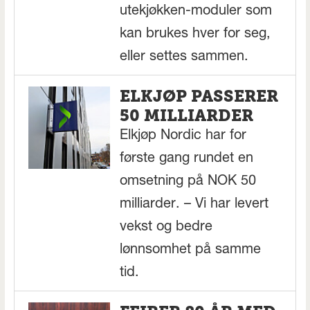
utekjøkken-moduler som
kan brukes hver for seg,
eller settes sammen.
ELKJØP PASSERER
50 MILLIARDER
Elkjøp Nordic har for
første gang rundet en
omsetning på NOK 50
milliarder. – Vi har levert
vekst og bedre
lønnsomhet på samme
tid.