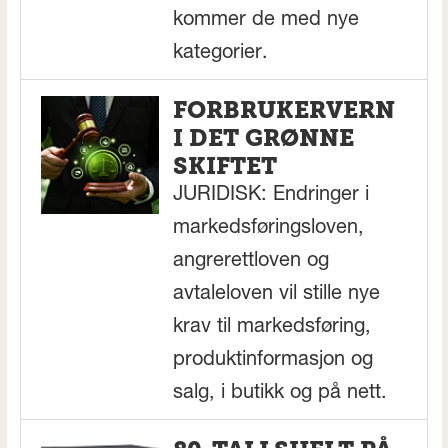
kommer de med nye
kategorier.
FORBRUKERVERN
I DET GRØNNE
SKIFTET
JURIDISK: Endringer i
markedsføringsloven,
angrerettloven og
avtaleloven vil stille nye
krav til markedsføring,
produktinformasjon og
salg, i butikk og på nett.