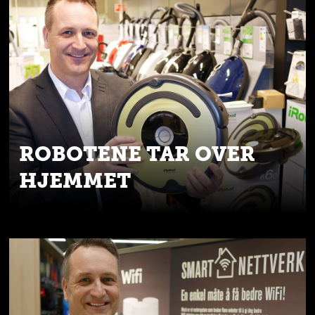
ROBOTENE TAR OVER
HJEMMET