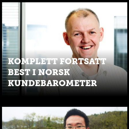
KOMPLETT FORTSATT
BEST I NORSK
KUNDEBAROMETER