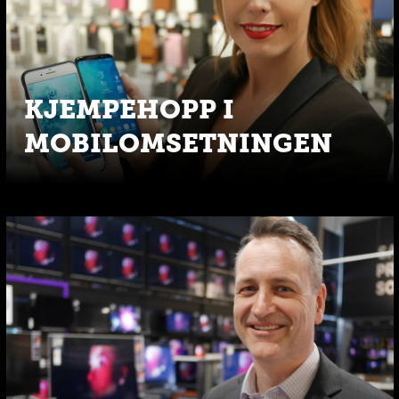
KJEMPEHOPP I
MOBILOMSETNINGEN