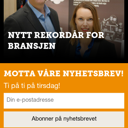
NYTT REKORDÅR FOR
BRANSJEN
MOTTA VÅRE NYHETSBREV!
Ti på ti på tirsdag!