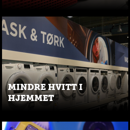
MINDRE HVITT I
HJEMMET