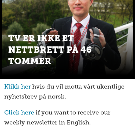
TV ER IKKE ET
NETTBRETT PÅ 46
TOMMER
Klikk her
hvis du vil motta vårt ukentlige
nyhetsbrev på norsk.
Click here
if you want to receive our
weekly newsletter in English.