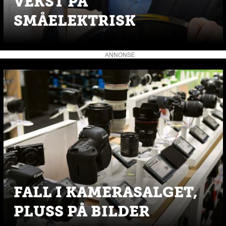
VEKST PÅ
SMÅELEKTRISK
ANNONSE
FALL I KAMERASALGET,
PLUSS PÅ BILDER