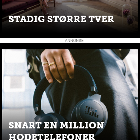
STADIG STØRRE TVER
ANNONSE
SNART EN MILLION
HODETELEFONER