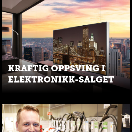
KRAFTIG OPPSVING I
ELEKTRONIKK-SALGET