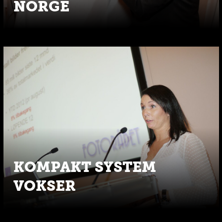
NORGE
KOMPAKT SYSTEM
VOKSER