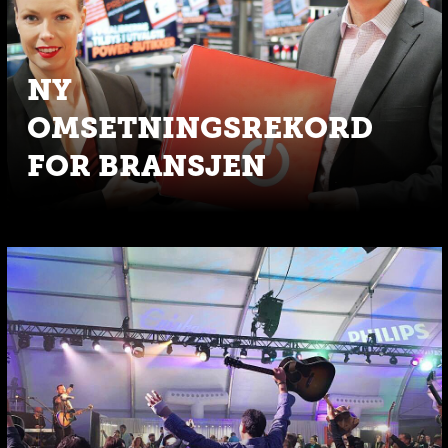
NY
OMSETNINGSREKORD
FOR BRANSJEN