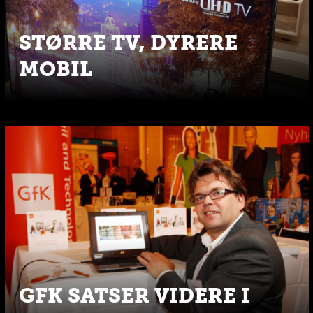
STØRRE TV, DYRERE
MOBIL
GFK SATSER VIDERE I