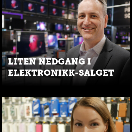
LITEN NEDGANG I
ELEKTRONIKK-SALGET