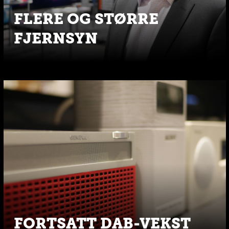
FLERE OG STØRRE
FJERNSYN
FORTSATT DAB-VEKST