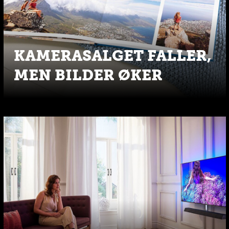
KAMERASALGET FALLER,
MEN BILDER ØKER