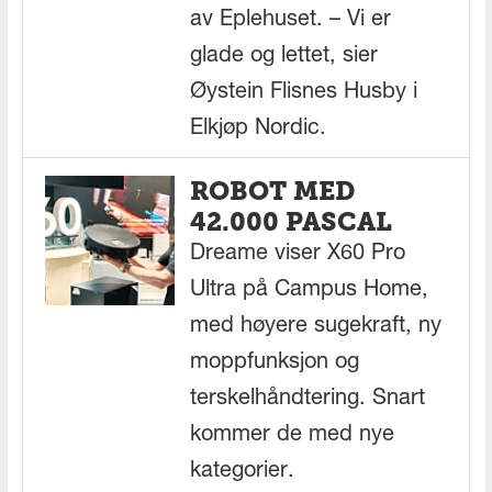
av Eplehuset. – Vi er
glade og lettet, sier
Øystein Flisnes Husby i
Elkjøp Nordic.
ROBOT MED
42.000 PASCAL
Dreame viser X60 Pro
Ultra på Campus Home,
med høyere sugekraft, ny
moppfunksjon og
terskelhåndtering. Snart
kommer de med nye
kategorier.