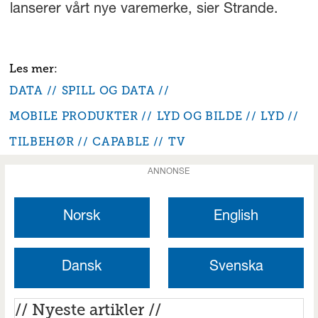
lanserer vårt nye varemerke, sier Strande.
DATA
SPILL OG DATA
MOBILE PRODUKTER
LYD OG BILDE
LYD
TILBEHØR
CAPABLE
TV
ANNONSE
Norsk
English
Dansk
Svenska
// Nyeste artikler //