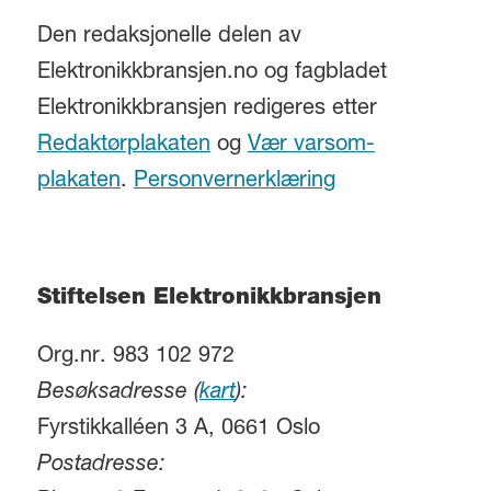
Den redaksjonelle delen av
Elektronikkbransjen.no og fagbladet
Elektronikkbransjen redigeres etter
Redaktørplakaten
og
Vær varsom-
plakaten
.
Personvernerklæring
Stiftelsen Elektronikkbransjen
Org.nr. 983 102 972
Besøksadresse (
kart
):
Fyrstikkalléen 3 A, 0661 Oslo
Postadresse: