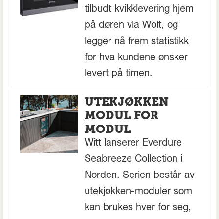
tilbudt kvikklevering hjem
på døren via Wolt, og
legger nå frem statistikk
for hva kundene ønsker
levert på timen.
UTEKJØKKEN
MODUL FOR
MODUL
Witt lanserer Everdure
Seabreeze Collection i
Norden. Serien består av
utekjøkken-moduler som
kan brukes hver for seg,