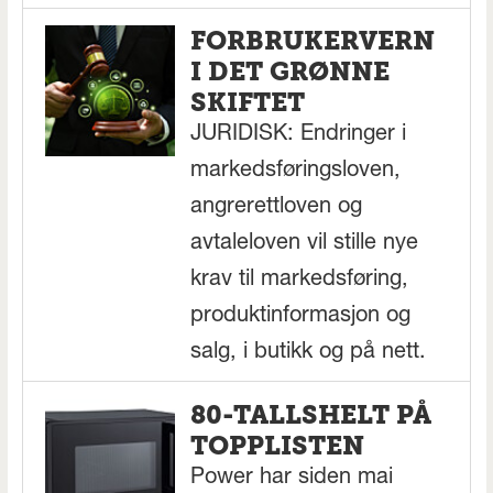
FORBRUKERVERN
I DET GRØNNE
SKIFTET
JURIDISK: Endringer i
markedsføringsloven,
angrerettloven og
avtaleloven vil stille nye
krav til markedsføring,
produktinformasjon og
salg, i butikk og på nett.
80-TALLSHELT PÅ
TOPPLISTEN
Power har siden mai