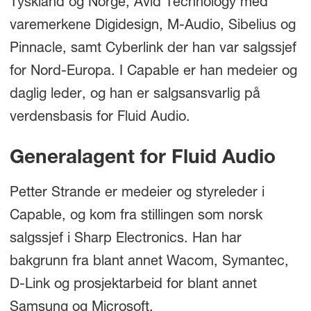
Tyskland og Norge, Avid Technology med
varemerkene Digidesign, M-Audio, Sibelius og
Pinnacle, samt Cyberlink der han var salgssjef
for Nord-Europa. I Capable er han medeier og
daglig leder, og han er salgsansvarlig på
verdensbasis for Fluid Audio.
Generalagent for Fluid Audio
Petter Strande er medeier og styreleder i
Capable, og kom fra stillingen som norsk
salgssjef i Sharp Electronics. Han har
bakgrunn fra blant annet Wacom, Symantec,
D-Link og prosjektarbeid for blant annet
Samsung og Microsoft.