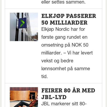
eller settes sammen.
ELKJØP PASSERER
50 MILLIARDER
Elkjøp Nordic har for
første gang rundet en
omsetning på NOK 50
milliarder. – Vi har levert
vekst og bedre
lønnsomhet på samme
tid.
FEIRER 80 ÅR MED
JBL-LYD
JBL markerer sitt 80-