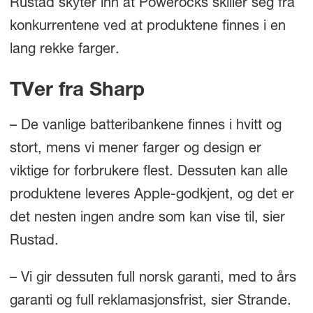
Rustad skyter inn at Powerocks skiller seg fra
konkurrentene ved at produktene finnes i en
lang rekke farger.
TVer fra Sharp
– De vanlige batteribankene finnes i hvitt og
stort, mens vi mener farger og design er
viktige for forbrukere flest. Dessuten kan alle
produktene leveres Apple-godkjent, og det er
det nesten ingen andre som kan vise til, sier
Rustad.
– Vi gir dessuten full norsk garanti, med to års
garanti og full reklamasjonsfrist, sier Strande.