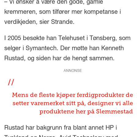
– Vi ønsker å være den gode, gamle
kremmeren, som tilfører mer kompetanse i
verdikjeden, sier Strande.
I 2005 besøkte han Telehuset i Tønsberg, som
selger i Symantech. Der møtte han Kenneth
Rustad, og siden har de hengt sammen.
ANNONSE
Mens de fleste kjøper ferdigprodukter de
setter varemerket sitt på, designer vi alle
produktene her på Slemmestad
Rustad har bakgrunn fra blant annet HP i