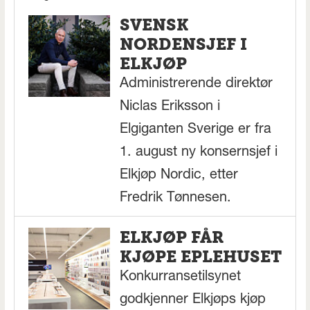
SVENSK
NORDENSJEF I
ELKJØP
Administrerende direktør
Niclas Eriksson i
Elgiganten Sverige er fra
1. august ny konsernsjef i
Elkjøp Nordic, etter
Fredrik Tønnesen.
ELKJØP FÅR
KJØPE EPLEHUSET
Konkurransetilsynet
godkjenner Elkjøps kjøp