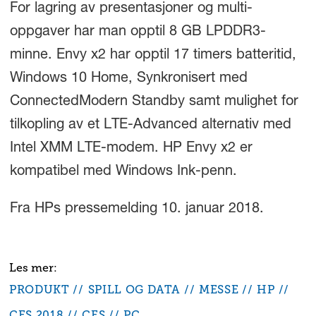
For lagring av presentasjoner og multi-
oppgaver har man opptil 8 GB LPDDR3-
minne. Envy x2 har opptil 17 timers batteritid,
Windows 10 Home, Synkronisert med
ConnectedModern Standby samt mulighet for
tilkopling av et LTE-Advanced alternativ med
Intel XMM LTE-modem. HP Envy x2 er
kompatibel med Windows Ink-penn.
Fra HPs pressemelding 10. januar 2018.
PRODUKT
SPILL OG DATA
MESSE
HP
CES 2018
CES
PC