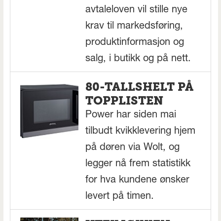
avtaleloven vil stille nye
krav til markedsføring,
produktinformasjon og
salg, i butikk og på nett.
80-TALLSHELT PÅ
TOPPLISTEN
Power har siden mai
tilbudt kvikklevering hjem
på døren via Wolt, og
legger nå frem statistikk
for hva kundene ønsker
levert på timen.