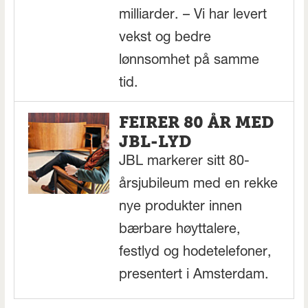
milliarder. – Vi har levert
vekst og bedre
lønnsomhet på samme
tid.
FEIRER 80 ÅR MED
JBL-LYD
JBL markerer sitt 80-
årsjubileum med en rekke
nye produkter innen
bærbare høyttalere,
festlyd og hodetelefoner,
presentert i Amsterdam.