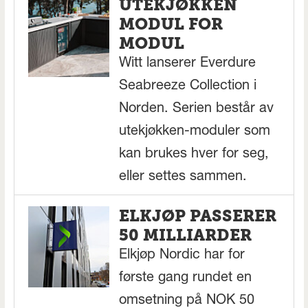
UTEKJØKKEN
MODUL FOR
MODUL
Witt lanserer Everdure
Seabreeze Collection i
Norden. Serien består av
utekjøkken-moduler som
kan brukes hver for seg,
eller settes sammen.
ELKJØP PASSERER
50 MILLIARDER
Elkjøp Nordic har for
første gang rundet en
omsetning på NOK 50