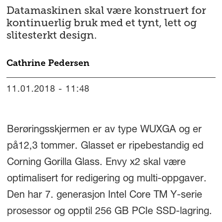
Datamaskinen skal være konstruert for
kontinuerlig bruk med et tynt, lett og
slitesterkt design.
Cathrine
Pedersen
11.01.2018 - 11:48
Berøringsskjermen er av type WUXGA og er
på12,3 tommer. Glasset er ripebestandig ed
Corning Gorilla Glass. Envy x2 skal være
optimalisert for redigering og multi-oppgaver.
Den har 7. generasjon Intel Core TM Y-serie
prosessor og opptil 256 GB PCIe SSD-lagring.