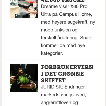
42.000 PASCAL
Dreame viser X60 Pro
Ultra på Campus Home,
med høyere sugekraft, ny
moppfunksjon og
terskelhåndtering. Snart
kommer de med nye
kategorier.
FORBRUKERVERN
I DET GRØNNE
SKIFTET
JURIDISK: Endringer i
markedsføringsloven,
angrerettloven og