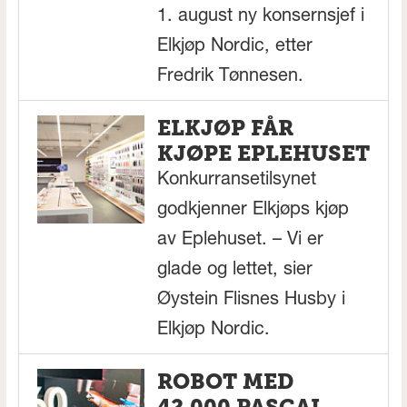
1. august ny konsernsjef i
Elkjøp Nordic, etter
Fredrik Tønnesen.
ELKJØP FÅR
KJØPE EPLEHUSET
Konkurransetilsynet
godkjenner Elkjøps kjøp
av Eplehuset. – Vi er
glade og lettet, sier
Øystein Flisnes Husby i
Elkjøp Nordic.
ROBOT MED