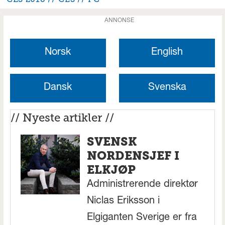
ANNONSE
Norsk
English
Dansk
Svenska
// Nyeste artikler //
SVENSK
NORDENSJEF I
ELKJØP
Administrerende direktør
Niclas Eriksson i
Elgiganten Sverige er fra