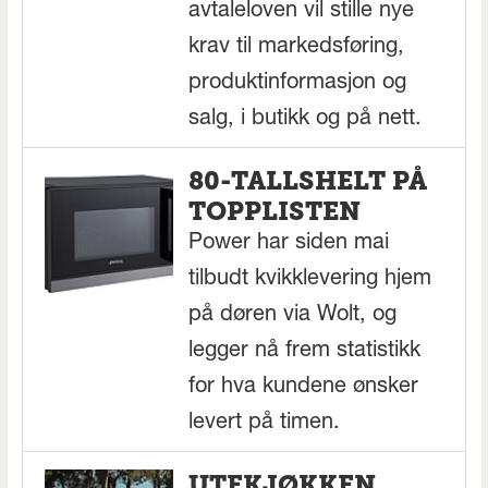
avtaleloven vil stille nye
krav til markedsføring,
produktinformasjon og
salg, i butikk og på nett.
80-TALLSHELT PÅ
TOPPLISTEN
Power har siden mai
tilbudt kvikklevering hjem
på døren via Wolt, og
legger nå frem statistikk
for hva kundene ønsker
levert på timen.
UTEKJØKKEN