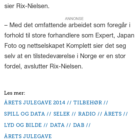
sier Rix-Nielsen.
ANNONSE
– Med det omfattende arbeidet som foregår i
forhold til store forhandlere som Expert, Japan
Foto og nettselskapet Komplett sier det seg
selv at en tilstedeværelse i Norge er en stor
fordel, avslutter Rix-Nielsen.
ÅRETS JULEGAVE 2014
TILBEHØR
SPILL OG DATA
SELEK
RADIO
ÅRETS
LYD OG BILDE
DATA
DAB
ÅRETS JULEGAVE