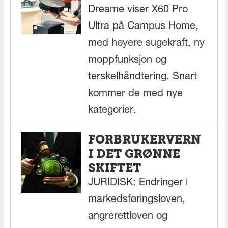
Dreame viser X60 Pro
Ultra på Campus Home,
med høyere sugekraft, ny
moppfunksjon og
terskelhåndtering. Snart
kommer de med nye
kategorier.
FORBRUKERVERN
I DET GRØNNE
SKIFTET
JURIDISK: Endringer i
markedsføringsloven,
angrerettloven og