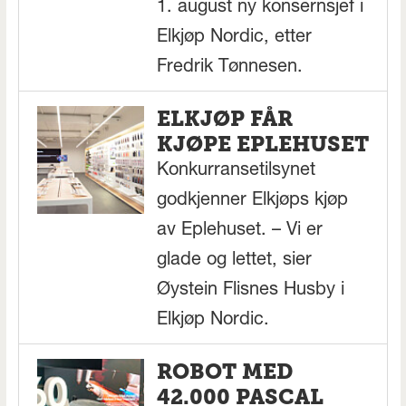
1. august ny konsernsjef i
Elkjøp Nordic, etter
Fredrik Tønnesen.
ELKJØP FÅR
KJØPE EPLEHUSET
Konkurransetilsynet
godkjenner Elkjøps kjøp
av Eplehuset. – Vi er
glade og lettet, sier
Øystein Flisnes Husby i
Elkjøp Nordic.
ROBOT MED
42.000 PASCAL