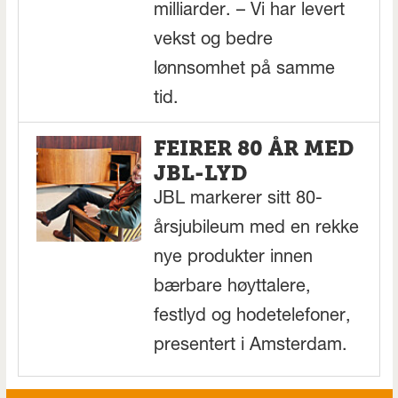
milliarder. – Vi har levert
vekst og bedre
lønnsomhet på samme
tid.
FEIRER 80 ÅR MED
JBL-LYD
JBL markerer sitt 80-
årsjubileum med en rekke
nye produkter innen
bærbare høyttalere,
festlyd og hodetelefoner,
presentert i Amsterdam.