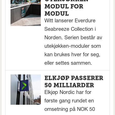
MODUL FOR
MODUL
Witt lanserer Everdure
Seabreeze Collection i
Norden. Serien består av
utekjøkken-moduler som
kan brukes hver for seg,
eller settes sammen.
ELKJØP PASSERER
50 MILLIARDER
Elkjøp Nordic har for
første gang rundet en
omsetning på NOK 50